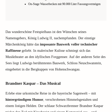
On-Stage Wasserbecken mit 90.000 Liter Fassungsvermögen
Das wunderschöne Festspielhaus ist den Wünschen seines
Namensgebers, König Ludwig II, nachempfunden. Der einstige
Märchenkönig hätte das
imposante Bauwerk voller technischer
Raffinesse
geliebt. In malerischer Kulisse schmiegt sich das
Musiktheater an den idyllischen Forggensee. Auf der anderen Seite des
Sees liegt Ludwigs berühmtestes Bauwerk, Schloss Neuschwanstein,
eingebettet in die Bergkuppen von Hohenschwangau.
Brandner Kaspar – Das Musical
Erlebe eine urkomische Reise in die bayerische Sagenwelt – mit
hintergründigem Humor
, verschrobenen Himmelsgestalten und
einem listigen Helden. Der schlaue Schwarzbrenner Brandner Kaspar