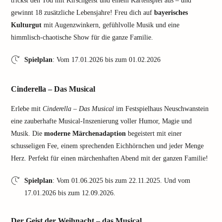
trickst den Tod mit Kirschgeist und einem Kartenspiel aus – und
gewinnt 18 zusätzliche Lebensjahre! Freu dich auf
bayerisches
Kulturgut
mit Augenzwinkern, gefühlvolle Musik und eine
himmlisch-chaotische Show für die ganze Familie.
Spielplan
: Vom 17.01.2026 bis zum 01.02.2026
Cinderella – Das Musical
Erlebe mit
Cinderella – Das Musical
im Festspielhaus Neuschwanstein
eine zauberhafte Musical-Inszenierung voller Humor, Magie und
Musik. Die
moderne Märchenadaption
begeistert mit einer
schusseligen Fee, einem sprechenden Eichhörnchen und jeder Menge
Herz. Perfekt für einen märchenhaften Abend mit der ganzen Familie!
Spielplan
: Vom 01.06.2025 bis zum 22.11.2025. Und vom
17.01.2026 bis zum 12.09.2026.
Der Geist der Weihnacht – das Musical