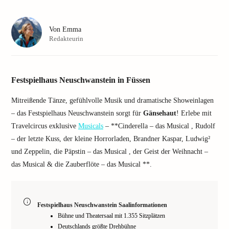
Von
Emma
Redakteurin
Festspielhaus Neuschwanstein in Füssen
Mitreißende Tänze, gefühlvolle Musik und dramatische Showeinlagen
– das Festspielhaus Neuschwanstein sorgt für
Gänsehaut
! Erlebe mit
Travelcircus exklusive
Musicals
– **Cinderella – das Musical , Rudolf
– der letzte Kuss, der kleine Horrorladen, Brandner Kaspar, Ludwig²
und Zeppelin, die Päpstin – das Musical , der Geist der Weihnacht –
das Musical & die Zauberflöte – das Musical **.
Festspielhaus Neuschwanstein Saalinformationen
Bühne und Theatersaal mit 1.355 Sitzplätzen
Deutschlands größte Drehbühne