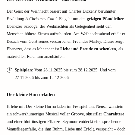
Der Geist der Weihnacht basiert auf Charles Dickens' berühmter
Erzählung
A Christmas Carol
. Es geht um den
geizigen Pfandleiher
Ebenezer Scrooge, der Weihnachten als Gelegenheit sieht den
Menschen höhere Zinsen aufzubürden. Am Weihnachtsabend erhält er
Besuch vom Geist seines verstorbenen Freundes Marley. Dieser zeigt
Ebenezer, dass es lohnender ist
Liebe und Freude zu schenken
, als
materiellen Reichtum anzuhäufen.
Spielplan
: Vom 28.11.2025 bis zum 28.12.2025. Und vom
27.11.2026 bis zum 12.12.2026
Der kleine Horrorladen
Erlebe mit Der kleine Horrorladen im Festspielhaus Neuschwanstein
ein schwarzhumoriges Musical voller Groove,
skurriler Charaktere
und einer blutrünstigen Pflanze. Seymour entdeckt eine sprechende
Venusfliegenfalle, die ihm Ruhm, Liebe und Erfolg verspricht – doch