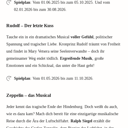
Spielplan
: Vom 01.06.2025 bis zum 05.10.2025. Und vom
02.01.2026 bis zum 30.08.2026.
Rudolf – Der letzte Kuss
Tauche ein in ein dramatisches Musical
voller Gefühl
, politischer
Spannung und tragischer Liebe. Kronprinz Rudolf träumt von Freiheit
und findet in Mary Vetsera seine Seelenverwandte – doch ihr
gemeinsamer Weg endet tödlich.
Ergreifende Musik
, große
Emotionen und ein Schicksal, das unter die Haut geht!
Spielplan
: Vom 01.05.2026 bis zum 11.10.2026.
Zeppelin – das Musical
Jeder kennt das tragische Ende der Hindenburg. Doch weißt du auch,
wie es dazu kam? Mach dich bereit für eine einzigartige musikalische
Reise durch die Ära der Luftschiffahrt.
Ralph Siegel
erzählt die