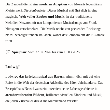
Die Zauberflöte ist eine
moderne Adaption
von Mozarts legendärem
Meisterwerk
Die Zauberflöte
. Dieses Musical entführt dich in eine
magische
Welt voller Zauber und Musik
, in der traditionelle
Melodien Mozarts mit neu komponierten Musicalsongs von Frank
Nimsgern verschmelzen. Die Musik reicht von packenden Rocksongs
bis zu herzergreifenden Balladen, wobei das Cembalo auf die E-Gitarre
trifft.
Spielplan
: Vom 27.02.2026 bis zum 15.03.2026
Ludwig²
Ludwig²,
das Erfolgsmusical aus Bayern
, nimmt dich mit auf eine
Reise in die Welt der deutschen Adelselite des 19ten Jahrhunderts. Das
Festspielhaus Neuschwanstein inszeniert seine Lebensgeschichte in
atemberaubenden Bildern
, brillanten visuellen Effekten und Musik,
die jeden Zuschauer direkt ins Märchenland versetzt.