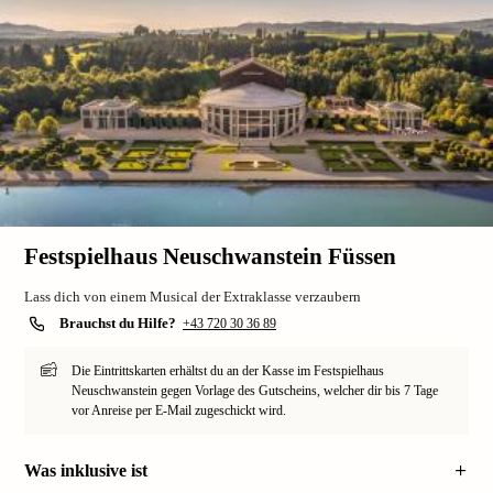
Festspielhaus Neuschwanstein Füssen
Lass dich von einem Musical der Extraklasse verzaubern
Brauchst du Hilfe?
+43 720 30 36 89
Die Eintrittskarten erhältst du an der Kasse im Festspielhaus
Neuschwanstein gegen Vorlage des Gutscheins, welcher dir bis 7 Tage
vor Anreise per E-Mail zugeschickt wird.
Was inklusive ist