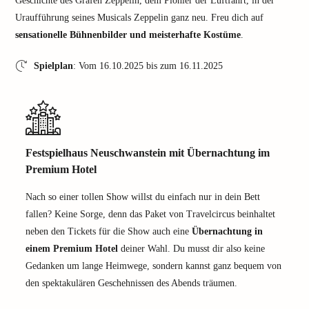
Geschichte des Grafen Zeppelin, dem Pionier der Luftfahrt, in der
Uraufführung seines Musicals Zeppelin ganz neu. Freu dich auf
sensationelle Bühnenbilder und meisterhafte Kostüme
.
Spielplan
: Vom 16.10.2025 bis zum 16.11.2025
Festspielhaus Neuschwanstein mit Übernachtung im
Premium Hotel
Nach so einer tollen Show willst du einfach nur in dein Bett
fallen? Keine Sorge, denn das Paket von Travelcircus beinhaltet
neben den Tickets für die Show auch eine
Übernachtung in
einem Premium Hotel
deiner Wahl. Du musst dir also keine
Gedanken um lange Heimwege, sondern kannst ganz bequem von
den spektakulären Geschehnissen des Abends träumen.