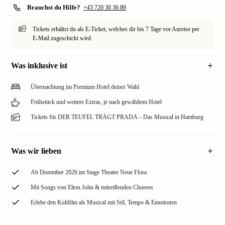
Brauchst du Hilfe?
+43 720 30 36 89
Tickets erhältst du als E-Ticket, welches dir bis 7 Tage vor Anreise per
E-Mail zugeschickt wird.
Was inklusive ist
Übernachtung im Premium Hotel deiner Wahl
Frühstück und weitere Extras, je nach gewähltem Hotel
Tickets für DER TEUFEL TRÄGT PRADA – Das Musical in Hamburg
Was wir lieben
Ab Dezember 2026 im Stage Theater Neue Flora
Mit Songs von Elton John & mitreißenden Choreos
Erlebe den Kultfilm als Musical mit Stil, Tempo & Emotionen