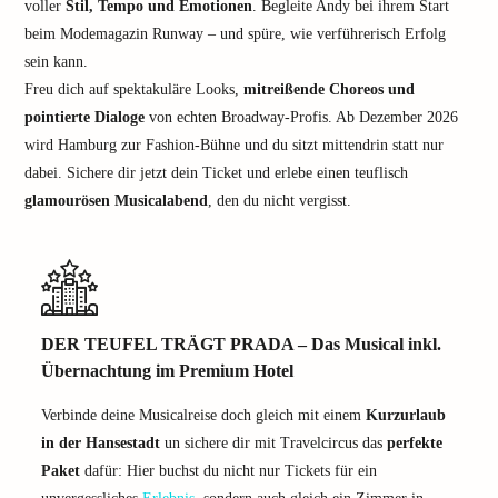
voller
Stil, Tempo und Emotionen
. Begleite Andy bei ihrem Start
beim Modemagazin Runway – und spüre, wie verführerisch Erfolg
sein kann.
Freu dich auf spektakuläre Looks,
mitreißende Choreos und
pointierte Dialoge
von echten Broadway-Profis. Ab Dezember 2026
wird Hamburg zur Fashion-Bühne und du sitzt mittendrin statt nur
dabei. Sichere dir jetzt dein Ticket und erlebe einen teuflisch
glamourösen Musicalabend
, den du nicht vergisst.
DER TEUFEL TRÄGT PRADA – Das Musical inkl.
Übernachtung im Premium Hotel
Verbinde deine Musicalreise doch gleich mit einem
Kurzurlaub
in der Hansestadt
un sichere dir mit Travelcircus das
perfekte
Paket
dafür: Hier buchst du nicht nur Tickets für ein