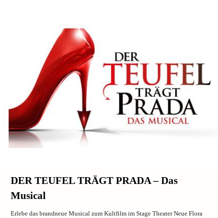
DER TEUFEL TRÄGT PRADA – Das
Musical
Erlebe das brandneue Musical zum Kultfilm im Stage Theater Neue Flora