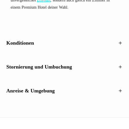
unvergessliches
Erlebnis
, sondern auch gleich ein Zimmer in
einem Premium Hotel deiner Wahl.
Konditionen
Stornierung und Umbuchung
Anreise & Umgebung