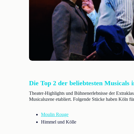
Die Top 2 der beliebtesten Musicals 
Theater-Highlights und Bühnenerlebnisse der Extraklas
Musicalszene etabliert. Folgende Stücke haben Köln fü
Moulin Rouge
Himmel und Kölle