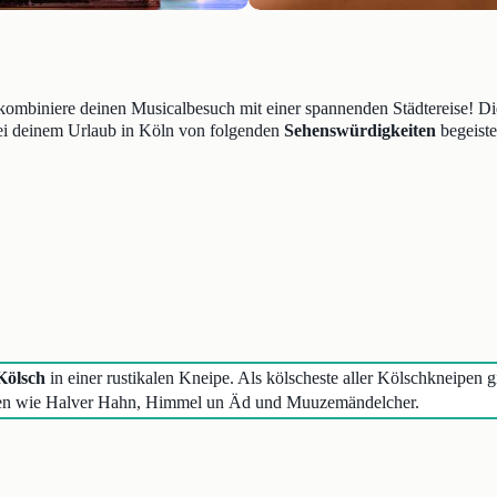
 kombiniere deinen Musicalbesuch mit einer spannenden Städtereise! Di
bei deinem Urlaub in Köln von folgenden
Sehenswürdigkeiten
begeiste
Kölsch
in einer rustikalen Kneipe. Als kölscheste aller Kölschkneipen
äten wie Halver Hahn, Himmel un Äd und Muuzemändelcher.