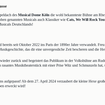
asse
ppeldach des
Musical Dome Köln
die wohl bekannteste Bühne am Rhein
 oben genannten Musicals auch Klassiker wie
Cats, We Will Rock You
usicals Deutschlands!
bereits seit Oktober 2022 ins Paris der 1890er Jahre verwandelt. Freu
usikgeschichte, das dir eine unvergessliche Zeit bescheren und die He
h wieder zurück und begeistert das Publikum in der Volksbühne am Rudol
 rasantes Musiktheaterstück mit einer Prise Witz und Schmunzeln hat, s
ns aufgepasst! Ab dem 27. April 2024 verzaubert die kleine Hexe groß
ben erweckt wird!