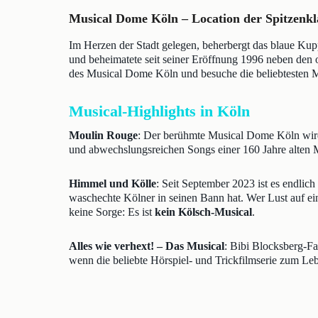
Musical Dome Köln – Location der Spitzenkl
Im Herzen der Stadt gelegen, beherbergt das blaue Ku
und beheimatete seit seiner Eröffnung 1996 neben den
des Musical Dome Köln und besuche die beliebtesten M
Musical-Highlights in Köln
Moulin Rouge
: Der berühmte Musical Dome Köln wird 
und abwechslungsreichen Songs einer 160 Jahre alten M
Himmel und Kölle
: Seit September 2023 ist es endlic
waschechte Kölner in seinen Bann hat. Wer Lust auf ein
keine Sorge: Es ist
kein Kölsch-Musical
.
Alles wie verhext! – Das Musical
: Bibi Blocksberg-Fa
wenn die beliebte Hörspiel- und Trickfilmserie zum Le