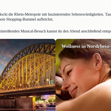
ckt die Rhein-Metropole mit faszinierenden Sehenswürdigkeiten. Tauch
einem Shopping-Bummel aufbrichst.
hinreißenden Musical-Besuch kannst du den Abend anschließend entspa
Wellness in Nordrhein