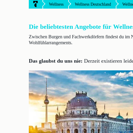
Wellness
Wellness Deutschland
Welln
Die beliebtesten Angebote für Welln
Zwischen Burgen und Fachwerkdörfern findest du im N
Wohlfühlarrangements.
Das glaubst du uns nie:
Derzeit existieren lei