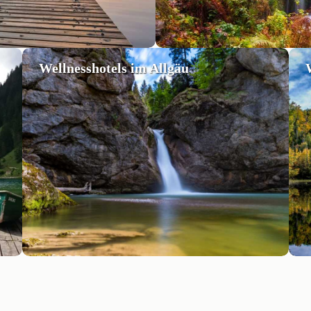
Wellnesshotels im Allgäu