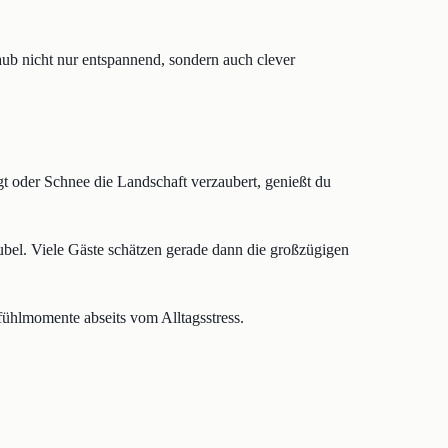
aub nicht nur entspannend, sondern auch clever
gt oder Schnee die Landschaft verzaubert, genießt du
ubel. Viele Gäste schätzen gerade dann die großzügigen
fühlmomente abseits vom Alltagsstress.