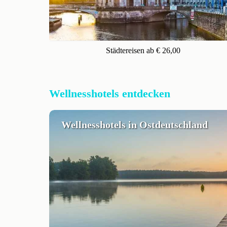
Städtereisen ab € 26,00
Wellnesshotels entdecken
Wellnesshotels in Ostdeutschland