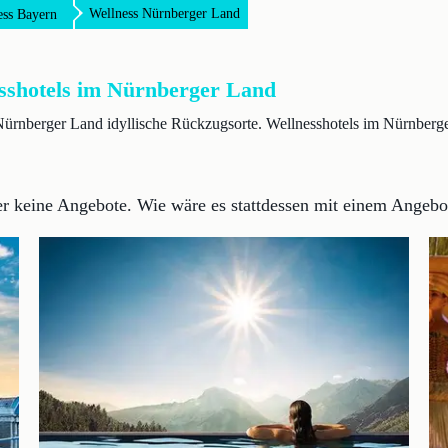
Wellness Nürnberger Land
ess Bayern
esshotels im Nürnberger Land
ürnberger Land idyllische Rückzugsorte. Wellnesshotels im Nürnberg
der keine Angebote.
Wie wäre es stattdessen mit einem Angebot