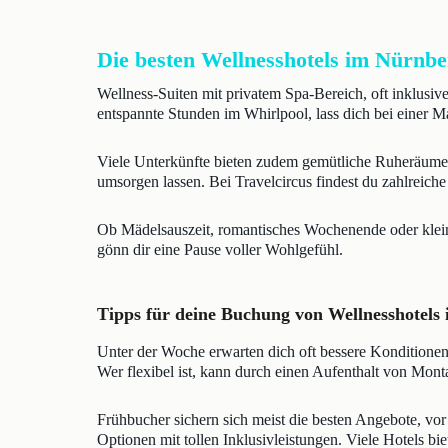
Die besten Wellnesshotels im Nürnb
Wellness-Suiten mit privatem Spa-Bereich, oft inklus
entspannte Stunden im Whirlpool, lass dich bei einer
Viele Unterkünfte bieten zudem gemütliche Ruheräume
umsorgen lassen. Bei Travelcircus findest du zahlreich
Ob Mädelsauszeit, romantisches Wochenende oder kleine
gönn dir eine Pause voller Wohlgefühl.
Tipps für deine Buchung von Wellnesshotel
Unter der Woche erwarten dich oft bessere Konditione
Wer flexibel ist, kann durch einen Aufenthalt von Monta
Frühbucher sichern sich meist die besten Angebote, vo
Optionen mit tollen Inklusivleistungen. Viele Hotels 