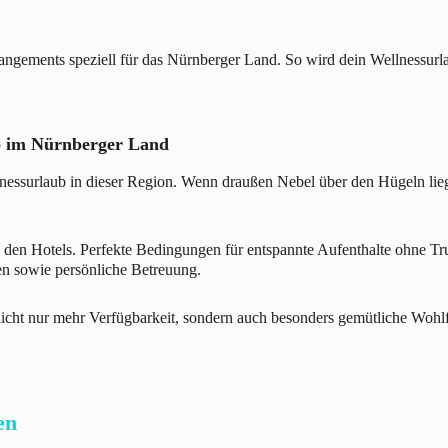
rangements speziell für das Nürnberger Land. So wird dein Wellnessurl
ub im Nürnberger Land
llnessurlaub in dieser Region. Wenn draußen Nebel über den Hügeln lie
n den Hotels. Perfekte Bedingungen für entspannte Aufenthalte ohne Tr
en sowie persönliche Betreuung.
 nicht nur mehr Verfügbarkeit, sondern auch besonders gemütliche Wohl
en