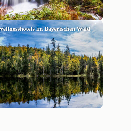
Wellnesshotels im Bayerischen Wald