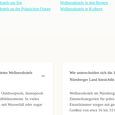
hotels am See
Wellnesshotels in den Bergen
hotels an der Polnischen Ostsee
Wellnesshotels in Kolberg
eten Wellnesshotels
Wie unterscheiden sich die 
Nürnberger Land hinsichtli
y Outdoorpools, Innenpools
Wellnesshotels im Nürnberg
lfühlmomente. In vielen
Zimmerkategorien für jede
 mit Wasserfall oder sogar
Einzelzimmer sorgen mit ge
Größen von etwa 16 bis 33 