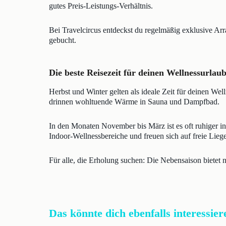
gutes Preis-Leistungs-Verhältnis.
Bei Travelcircus entdeckst du regelmäßig exklusive Ar
gebucht.
Die beste Reisezeit für deinen Wellnessurla
Herbst und Winter gelten als ideale Zeit für deinen We
drinnen wohltuende Wärme in Sauna und Dampfbad.
In den Monaten November bis März ist es oft ruhiger i
Indoor-Wellnessbereiche und freuen sich auf freie Lieg
Für alle, die Erholung suchen: Die Nebensaison bietet
Das könnte dich ebenfalls interessier