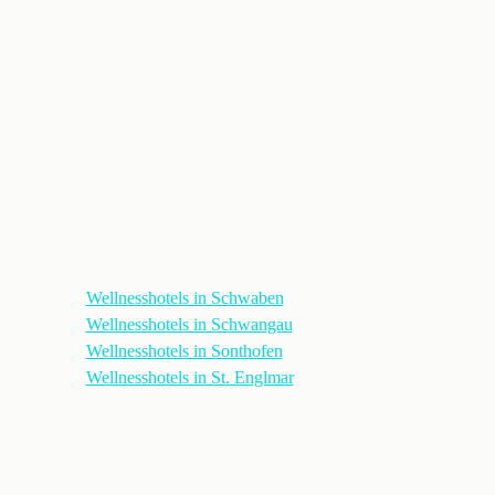
Wellnesshotels in Schwaben
Wellnesshotels in Schwangau
Wellnesshotels in Sonthofen
Wellnesshotels in St. Englmar