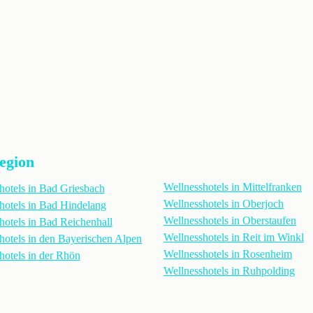
Region
Wellnesshotels in Mittelfranken
hotels in Bad Griesbach
Wellnesshotels in Oberjoch
hotels in Bad Hindelang
Wellnesshotels in Oberstaufen
hotels in Bad Reichenhall
Wellnesshotels in Reit im Winkl
hotels in den Bayerischen Alpen
Wellnesshotels in Rosenheim
hotels in der Rhön
Wellnesshotels in Ruhpolding