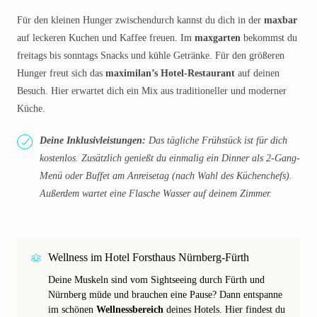
Für den kleinen Hunger zwischendurch kannst du dich in der
maxbar
auf leckeren Kuchen und Kaffee freuen. Im
maxgarten
bekommst du
freitags bis sonntags Snacks und kühle Getränke. Für den größeren
Hunger freut sich das
maximilan’s Hotel-Restaurant
auf deinen
Besuch. Hier erwartet dich ein Mix aus traditioneller und moderner
Küche.
Deine Inklusivleistungen:
Das tägliche Frühstück ist für dich
kostenlos. Zusätzlich genießt du einmalig ein Dinner als 2-Gang-
Menü oder Buffet am Anreisetag (nach Wahl des Küchenchefs).
Außerdem wartet eine Flasche Wasser auf deinem Zimmer.
Wellness im Hotel Forsthaus Nürnberg-Fürth
Deine Muskeln sind vom Sightseeing durch Fürth und
Nürnberg müde und brauchen eine Pause? Dann entspanne
im schönen
Wellnessbereich
deines Hotels. Hier findest du