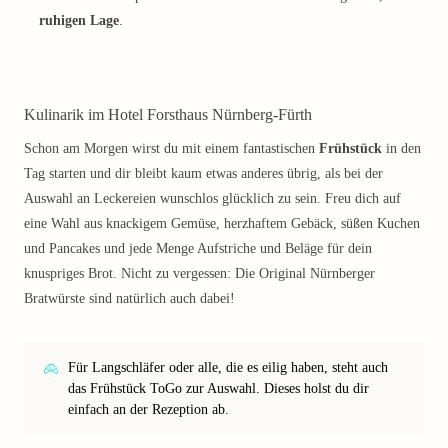
ruhigen Lage
.
Kulinarik im Hotel Forsthaus Nürnberg-Fürth
Schon am Morgen wirst du mit einem fantastischen
Frühstück
in den
Tag starten und dir bleibt kaum etwas anderes übrig, als bei der
Auswahl an Leckereien wunschlos glücklich zu sein. Freu dich auf
eine Wahl aus knackigem Gemüse, herzhaftem Gebäck, süßen Kuchen
und Pancakes und jede Menge Aufstriche und Beläge für dein
knuspriges Brot. Nicht zu vergessen: Die Original Nürnberger
Bratwürste sind natürlich auch dabei!
Für Langschläfer oder alle, die es eilig haben, steht auch
das Frühstück ToGo zur Auswahl. Dieses holst du dir
einfach an der Rezeption ab.