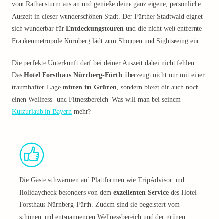
vom Rathausturm aus an und genieße deine ganz eigene, persönliche
Auszeit in dieser wunderschönen Stadt. Der Fürther Stadtwald eignet
sich wunderbar für
Entdeckungstouren
und die nicht weit entfernte
Frankenmetropole Nürnberg lädt zum Shoppen und Sightseeing ein.
Die perfekte Unterkunft darf bei deiner Auszeit dabei nicht fehlen.
Das
Hotel Forsthaus Nürnberg-Fürth
überzeugt nicht nur mit einer
traumhaften Lage
mitten im Grünen
, sondern bietet dir auch noch
einen Wellness- und Fitnessbereich. Was will man bei seinem
Kurzurlaub in Bayern
mehr?
Die Gäste schwärmen auf Plattformen wie TripAdvisor und
Holidaycheck besonders von dem
exzellenten Service
des Hotel
Forsthaus Nürnberg-Fürth. Zudem sind sie begeistert vom
schönen und entspannenden Wellnessbereich und der grünen,