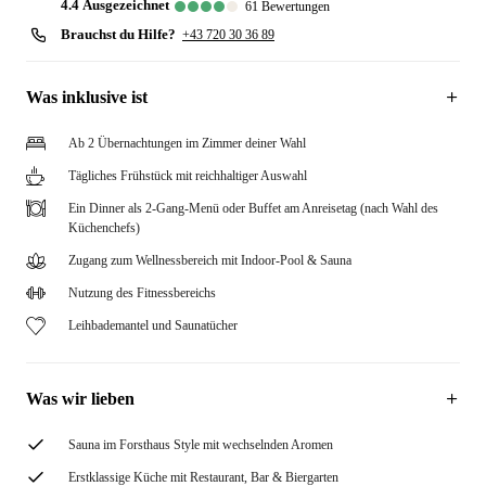
4.4
ausgezeichnet
61
Bewertungen
Brauchst du Hilfe?
+43 720 30 36 89
Was inklusive ist
Ab 2 Übernachtungen im Zimmer deiner Wahl
Tägliches Frühstück mit reichhaltiger Auswahl
Ein Dinner als 2-Gang-Menü oder Buffet am Anreisetag (nach Wahl des
Küchenchefs)
Zugang zum Wellnessbereich mit Indoor-Pool & Sauna
Nutzung des Fitnessbereichs
Leihbademantel und Saunatücher
Was wir lieben
Sauna im Forsthaus Style mit wechselnden Aromen
Erstklassige Küche mit Restaurant, Bar & Biergarten