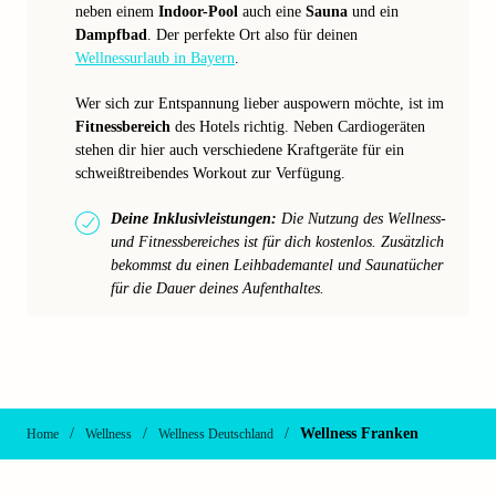
neben einem
Indoor-Pool
auch eine
Sauna
und ein
Dampfbad
. Der perfekte Ort also für deinen
Wellnessurlaub in Bayern
.
Wer sich zur Entspannung lieber auspowern möchte, ist im
Fitnessbereich
des Hotels richtig. Neben Cardiogeräten
stehen dir hier auch verschiedene Kraftgeräte für ein
schweißtreibendes Workout zur Verfügung.
Deine Inklusivleistungen:
Die Nutzung des Wellness-
und Fitnessbereiches ist für dich kostenlos. Zusätzlich
bekommst du einen Leihbademantel und Saunatücher
für die Dauer deines Aufenthaltes.
/
/
/
Wellness Franken
Home
Wellness
Wellness Deutschland