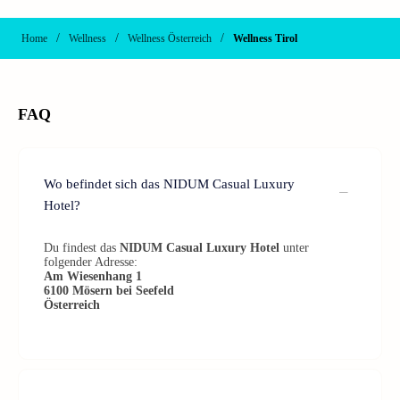
/
/
/
Home
Wellness
Wellness Österreich
Wellness Tirol
FAQ
Wo befindet sich das NIDUM Casual Luxury
Hotel?
Du findest das
NIDUM Casual Luxury Hotel
unter
folgender Adresse:
Am Wiesenhang 1
6100
Mösern bei Seefeld
Österreich