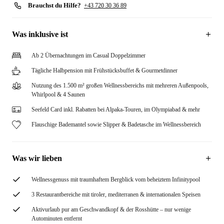
Brauchst du Hilfe?
+43 720 30 36 89
Was inklusive ist
Ab 2 Übernachtungen im Casual Doppelzimmer
Tägliche Halbpension mit Frühstücksbuffet & Gourmetdinner
Nutzung des 1.500 m² großen Wellnessbereichs mit mehreren Außenpools,
Whirlpool & 4 Saunen
Seefeld Card inkl. Rabatten bei Alpaka-Touren, im Olympiabad & mehr
Flauschige Bademantel sowie Slipper & Badetasche im Wellnessbereich
Was wir lieben
Wellnessgenuss mit traumhaftem Bergblick vom beheiztem Infinitypool
3 Restaurantbereiche mit tiroler, mediterranen & internationalen Speisen
Aktivurlaub pur am Geschwandkopf & der Rosshütte – nur wenige
Autominuten entfernt