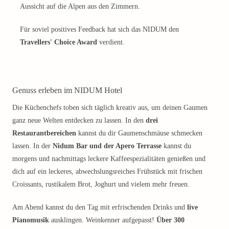
Aussicht auf die Alpen aus den Zimmern.
Für soviel positives Feedback hat sich das NIDUM den
Travellers' Choice Award
verdient.
Genuss erleben im NIDUM Hotel
Die Küchenchefs toben sich täglich kreativ aus, um deinen Gaumen
ganz neue Welten entdecken zu lassen. In den
drei
Restaurantbereichen
kannst du dir Gaumenschmäuse schmecken
lassen. In der
Nidum Bar und der Apero Terrasse
kannst du
morgens und nachmittags leckere Kaffeespezialitäten genießen und
dich auf ein leckeres, abwechslungsreiches Frühstück mit frischen
Croissants, rustikalem Brot, Joghurt und vielem mehr freuen.
Am Abend kannst du den Tag mit erfrischenden Drinks und
live
Pianomusik
ausklingen. Weinkenner aufgepasst!
Über 300