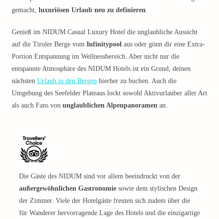
gemacht,
luxuriösen Urlaub neu zu definieren
.
Genieß im NIDUM Casual Luxury Hotel die unglaubliche Aussicht
auf die Tiroler Berge vom
Infinitypool
aus oder gönn dir eine Extra-
Portion Entspannung im Wellnessbereich. Aber nicht nur die
entspannte Atmosphäre des NIDUM Hotels ist ein Grund, deinen
nächsten
Urlaub in den Bergen
hierher zu buchen. Auch die
Umgebung des Seefelder Plateaus lockt sowohl Aktivurlauber aller Art
als auch Fans von
unglaublichen Alpenpanoramen
an.
Die Gäste des NIDUM sind vor allem beeindruckt von der
außergewöhnlichen Gastronomie
sowie dem stylischen Design
der Zimmer. Viele der Hotelgäste freuten sich zudem über die
für Wanderer hervorragende Lage des Hotels und die einzigartige