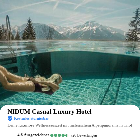
Auf der Karte anzeigen
NIDUM Casual Luxury Hotel
Kostenlos stornierbar
Deine luxuriöse Wellnessauszeit mit malerischem Alpenpanorama in Tirol
4.6
ausgezeichnet
726
Bewertungen