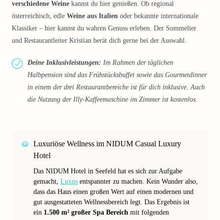
verschiedene Weine
kannst du hier genießen. Ob regional
österreichisch, edle
Weine aus Italien
oder bekannte internationale
Klassiker – hier kannst du wahren Genuss erleben. Der Sommelier
und Restaurantleiter Kristian berät dich gerne bei der Auswahl.
Deine Inklusivleistungen:
Im Rahmen der täglichen
Halbpension sind das Frühstücksbuffet sowie das Gourmetdinner
in einem der drei Restaurantbereiche ist für dich inklusive. Auch
die Nutzung der Illy-Kaffeemaschine im Zimmer ist kostenlos.
Luxuriöse Wellness im NIDUM Casual Luxury
Hotel
Das NIDUM Hotel in Seefeld hat es sich zur Aufgabe
gemacht,
Luxus
entspannter zu machen. Kein Wunder also,
dass das Haus einen großen Wert auf einen modernen und
gut ausgestatteten Wellnessbereich legt. Das Ergebnis ist
ein
1.500 m² großer Spa Bereich
mit folgenden