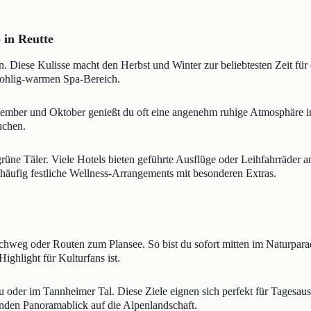
 in Reutte
n. Diese Kulisse macht den Herbst und Winter zur beliebtesten Zeit fü
 wohlig-warmen Spa-Bereich.
tember und Oktober genießt du oft eine angenehm ruhige Atmosphäre i
uchen.
ne Täler. Viele Hotels bieten geführte Ausflüge oder Leihfahrräder a
 häufig festliche Wellness-Arrangements mit besonderen Extras.
chweg oder Routen zum Plansee. So bist du sofort mitten im Naturpara
Highlight für Kulturfans ist.
u oder im Tannheimer Tal. Diese Ziele eignen sich perfekt für Tagesaus
enden Panoramablick auf die Alpenlandschaft.