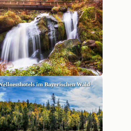
Wellnesshotels im Bayerischen Wald