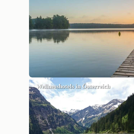
Wellnesshotels in Österreich