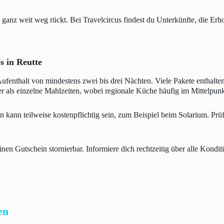
ag ganz weit weg rückt. Bei Travelcircus findest du Unterkünfte, die 
s in Reutte
 Aufenthalt von mindestens zwei bis drei Nächten. Viele Pakete enthal
 als einzelne Mahlzeiten, wobei regionale Küche häufig im Mittelpunkt
kann teilweise kostenpflichtig sein, zum Beispiel beim Solarium. Prü
inen Gutschein stornierbar. Informiere dich rechtzeitig über alle Kondit
en