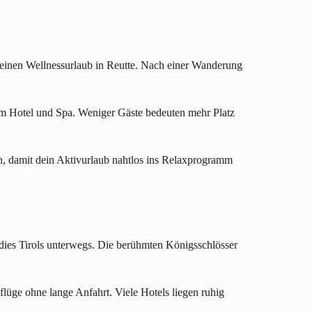
r einen Wellnessurlaub in Reutte. Nach einer Wanderung
m Hotel und Spa. Weniger Gäste bedeuten mehr Platz
n, damit dein Aktivurlaub nahtlos ins Relaxprogramm
dies Tirols unterwegs. Die berühmten Königsschlösser
flüge ohne lange Anfahrt. Viele Hotels liegen ruhig