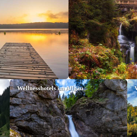
Wellnesshotels im Allgäu