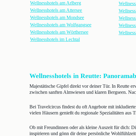
Wellnesshotels am Arlberg
Wellness
Wellnesshotels am Attersee
Wellnessh
Wellnesshotels am Mondsee
Wellnessh
Wellnesshotels am Wolfgangsee
Wellnessh
Wellnesshotels am Wörthersee
Wellness
Wellnesshotels im Lechtal
Wellnesshotels in Reutte: Panoramabl
Majestätische Gipfel direkt vor deiner Tür. In Reutte e
zwischen sanften Almwiesen und klaren Bergseen. Nach
Bei Travelcircus findest du oft Angebote mit inkludie
vielen Häusern genießt du regionale Spezialitäten aus T
Ob mit Freundinnen oder als kleine Auszeit für dich: D
inspirieren und gönn dir deine persönliche Wohlfühlzeit