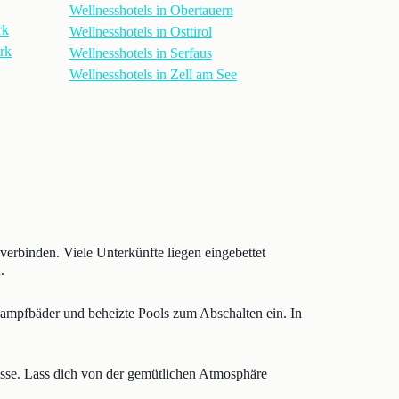
Wellnesshotels in Obertauern
rk
Wellnesshotels in Osttirol
ark
Wellnesshotels in Serfaus
Wellnesshotels in Zell am See
verbinden. Viele Unterkünfte liegen eingebettet
.
Dampfbäder und beheizte Pools zum Abschalten ein. In
rasse. Lass dich von der gemütlichen Atmosphäre