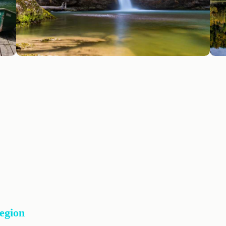
Region