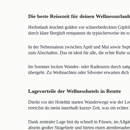
Die beste Reisezeit für deinen Wellnessurlaub
Herbstlaub leuchtet golden vor schneebedeckten Gipfel
durch klare Bergluft entspannst du typischerweise im
In der Nebensaison zwischen April und Mai sowie Sep
zum Abschalten. Das ist ideal für alle, die echte Ruhe s
Im Sommer locken Wander- oder Radtouren durch sattgrü
übergeht. Zu Weihnachten oder Silvester erwarten dich
Lagevorteile der Wellnesshotels in Reutte
Direkt vor der Hoteltür starten Wanderwege wie der Le
erreichst du meist innerhalb kurzer Zeit, was ein echtes 
Dank zentraler Lage bist du schnell in Füssen, im Allgä
abseits großer Skigebiete und bieten einen atemberaub