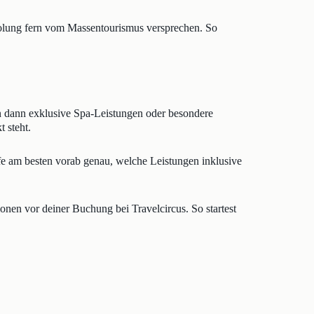
Erholung fern vom Massentourismus versprechen. So
ten dann exklusive Spa-Leistungen oder besondere
 steht.
fe am besten vorab genau, welche Leistungen inklusive
ionen vor deiner Buchung bei Travelcircus. So startest