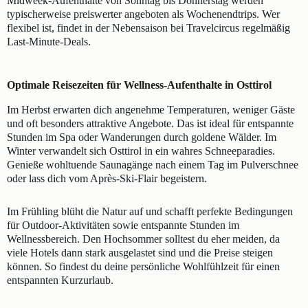
Midweek-Aufenthalte von Sonntag bis Donnerstag werden
typischerweise preiswerter angeboten als Wochenendtrips. Wer
flexibel ist, findet in der Nebensaison bei Travelcircus regelmäßig
Last-Minute-Deals.
Optimale Reisezeiten für Wellness-Aufenthalte in Osttirol
Im Herbst erwarten dich angenehme Temperaturen, weniger Gäste
und oft besonders attraktive Angebote. Das ist ideal für entspannte
Stunden im Spa oder Wanderungen durch goldene Wälder. Im
Winter verwandelt sich Osttirol in ein wahres Schneeparadies.
Genieße wohltuende Saunagänge nach einem Tag im Pulverschnee
oder lass dich vom Après-Ski-Flair begeistern.
Im Frühling blüht die Natur auf und schafft perfekte Bedingungen
für Outdoor-Aktivitäten sowie entspannte Stunden im
Wellnessbereich. Den Hochsommer solltest du eher meiden, da
viele Hotels dann stark ausgelastet sind und die Preise steigen
können. So findest du deine persönliche Wohlfühlzeit für einen
entspannten Kurzurlaub.