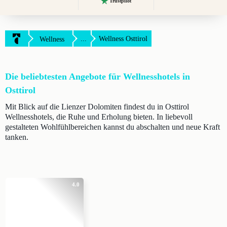
Trustpilot
...
Wellness Osttirol
Wellness
Die beliebtesten Angebote für Wellnesshotels in
Osttirol
Mit Blick auf die Lienzer Dolomiten findest du in Osttirol
Wellnesshotels, die Ruhe und Erholung bieten. In liebevoll
gestalteten Wohlfühlbereichen kannst du abschalten und neue Kraft
tanken.
4.0