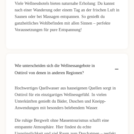
Viele Wellnesshotels bieten naturnahe Erholung: Du kannst
nach einer Wanderung oder einem Tag an der frischen Luft in
Saunen oder bei Massagen entspannen. So genießt du
ganzheitliches Wohlbefinden mit allen Sinnen – perfekte
Voraussetzungen für pure Entspannung!
Wie unterscheiden sich die Wellnessangebote in
Osttirol von denen in anderen Regionen?
Hochwertiges Quellwasser aus hauseigenen Quellen sorgt in
Osttirol für ein einzigartiges Wellnessgefühl. In vielen
Unterkünften genießt du Bäder, Duschen und Kneipp-
Anwendungen mit besonders belebendem Wasser.
Die ruhige Bergwelt ohne Massentourismus schafft eine
entspannte Atmosphäre. Hier findest du echte
Ursprünglichkeit und viel Raum zum Durchatmen – perfekt