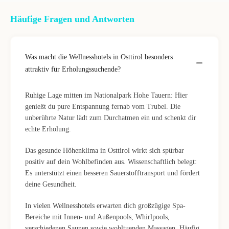
Häufige Fragen und Antworten
Was macht die Wellnesshotels in Osttirol besonders
attraktiv für Erholungssuchende?
Ruhige Lage mitten im Nationalpark Hohe Tauern: Hier
genießt du pure Entspannung fernab vom Trubel. Die
unberührte Natur lädt zum Durchatmen ein und schenkt dir
echte Erholung.
Das gesunde Höhenklima in Osttirol wirkt sich spürbar
positiv auf dein Wohlbefinden aus. Wissenschaftlich belegt:
Es unterstützt einen besseren Sauerstofftransport und fördert
deine Gesundheit.
In vielen Wellnesshotels erwarten dich großzügige Spa-
Bereiche mit Innen- und Außenpools, Whirlpools,
verschiedenen Saunen sowie wohltuenden Massagen. Häufig