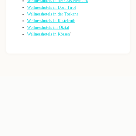
Wellnesshotels in der Oststeiermark
Wellnesshotels in Dorf Tirol
Wellnesshotels in der Toskana
Wellnesshotels in Kastelruth
Wellnesshotels im Ötztal
Wellnesshotels in Kössen
"