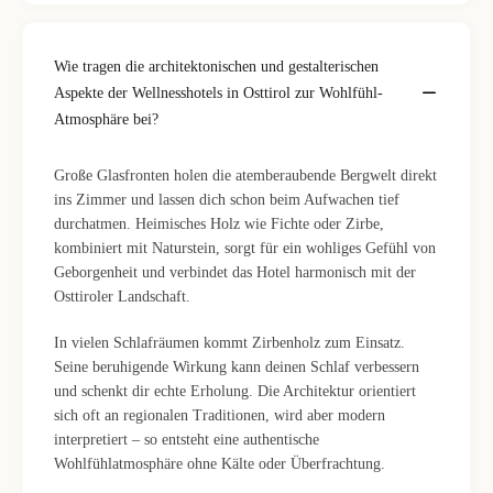
Wie tragen die architektonischen und gestalterischen
Aspekte der Wellnesshotels in Osttirol zur Wohlfühl-
Atmosphäre bei?
Große Glasfronten holen die atemberaubende Bergwelt direkt
ins Zimmer und lassen dich schon beim Aufwachen tief
durchatmen. Heimisches Holz wie Fichte oder Zirbe,
kombiniert mit Naturstein, sorgt für ein wohliges Gefühl von
Geborgenheit und verbindet das Hotel harmonisch mit der
Osttiroler Landschaft.
In vielen Schlafräumen kommt Zirbenholz zum Einsatz.
Seine beruhigende Wirkung kann deinen Schlaf verbessern
und schenkt dir echte Erholung. Die Architektur orientiert
sich oft an regionalen Traditionen, wird aber modern
interpretiert – so entsteht eine authentische
Wohlfühlatmosphäre ohne Kälte oder Überfrachtung.