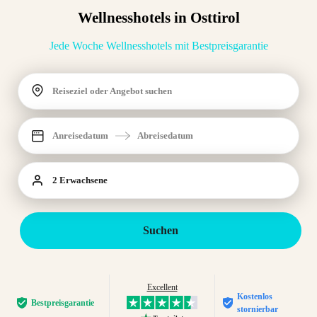
Wellnesshotels in Osttirol
Jede Woche Wellnesshotels mit Bestpreisgarantie
Reiseziel oder Angebot suchen
Anreisedatum
Abreisedatum
2 Erwachsene
Suchen
Excellent
Kostenlos
Bestpreis­garantie
stornierbar