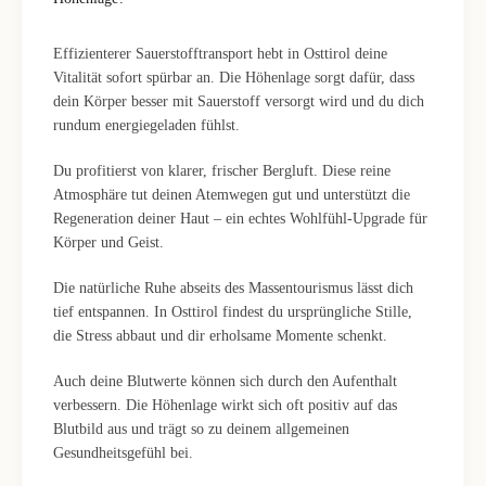
Effizienterer Sauerstofftransport hebt in Osttirol deine
Vitalität sofort spürbar an. Die Höhenlage sorgt dafür, dass
dein Körper besser mit Sauerstoff versorgt wird und du dich
rundum energiegeladen fühlst.
Du profitierst von klarer, frischer Bergluft. Diese reine
Atmosphäre tut deinen Atemwegen gut und unterstützt die
Regeneration deiner Haut – ein echtes Wohlfühl-Upgrade für
Körper und Geist.
Die natürliche Ruhe abseits des Massentourismus lässt dich
tief entspannen. In Osttirol findest du ursprüngliche Stille,
die Stress abbaut und dir erholsame Momente schenkt.
Auch deine Blutwerte können sich durch den Aufenthalt
verbessern. Die Höhenlage wirkt sich oft positiv auf das
Blutbild aus und trägt so zu deinem allgemeinen
Gesundheitsgefühl bei.