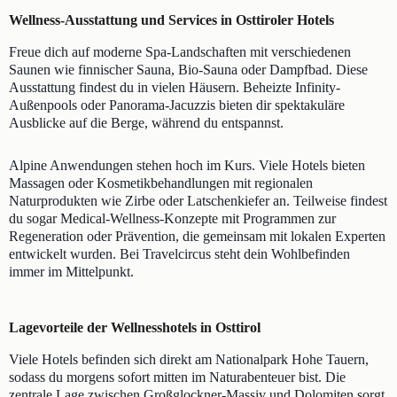
Wellness-Ausstattung und Services in Osttiroler Hotels
Freue dich auf moderne Spa-Landschaften mit verschiedenen
Saunen wie finnischer Sauna, Bio-Sauna oder Dampfbad. Diese
Ausstattung findest du in vielen Häusern. Beheizte Infinity-
Außenpools oder Panorama-Jacuzzis bieten dir spektakuläre
Ausblicke auf die Berge, während du entspannst.
Alpine Anwendungen stehen hoch im Kurs. Viele Hotels bieten
Massagen oder Kosmetikbehandlungen mit regionalen
Naturprodukten wie Zirbe oder Latschenkiefer an. Teilweise findest
du sogar Medical-Wellness-Konzepte mit Programmen zur
Regeneration oder Prävention, die gemeinsam mit lokalen Experten
entwickelt wurden. Bei Travelcircus steht dein Wohlbefinden
immer im Mittelpunkt.
Lagevorteile der Wellnesshotels in Osttirol
Viele Hotels befinden sich direkt am Nationalpark Hohe Tauern,
sodass du morgens sofort mitten im Naturabenteuer bist. Die
zentrale Lage zwischen Großglockner-Massiv und Dolomiten sorgt