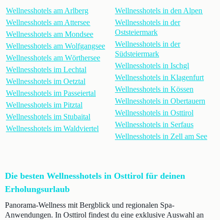
Wellnesshotels am Arlberg
Wellnesshotels in den Alpen
Wellnesshotels am Attersee
Wellnesshotels in der
Oststeiermark
Wellnesshotels am Mondsee
Wellnesshotels in der
Wellnesshotels am Wolfgangsee
Südsteiermark
Wellnesshotels am Wörthersee
Wellnesshotels in Ischgl
Wellnesshotels im Lechtal
Wellnesshotels in Klagenfurt
Wellnesshotels im Oetztal
Wellnesshotels in Kössen
Wellnesshotels im Passeiertal
Wellnesshotels in Obertauern
Wellnesshotels im Pitztal
Wellnesshotels in Osttirol
Wellnesshotels im Stubaital
Wellnesshotels in Serfaus
Wellnesshotels im Waldviertel
Wellnesshotels in Zell am See
Die besten Wellnesshotels in Osttirol für deinen
Erholungsurlaub
Panorama-Wellness mit Bergblick und regionalen Spa-
Anwendungen. In Osttirol findest du eine exklusive Auswahl an