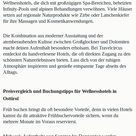
Wellnesshotels, die dich mit großzügigen Spa-Bereichen, beheizten
Infinity-Pools und alpinen Behandlungen verwöhnen. Viele Häuser
setzen auf regionale Naturprodukte wie Zirbe oder Latschenkiefer
für ihre Massagen und Kosmetikanwendungen.
Die Kombination aus moderner Ausstattung und der
atemberaubenden Kulisse zwischen Großglockner und Dolomiten
macht deinen Aufenthalt besonders erholsam. Bei Travelcircus
entdeckst du handverlesene Hotels, die oft direkten Zugang zu den
schönsten Naturerlebnissen bieten. Lass dich von der ruhigen
Atmosphäre inspirieren und genieße entspannte Tage abseits des
Alltags.
Preisvergleich und Buchungstipps für Wellnesshotels in
Osttirol
Früh buchen bringt dir oft besondere Vorteile, denn in vielen Hotels
kannst du dir attraktive Frühbuchervorteile sichern, wenn du
mehrere Monate im Voraus reservierst.