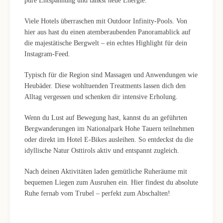
pure Entspannung und tankst neue Energie.
Viele Hotels überraschen mit Outdoor Infinity-Pools. Von
hier aus hast du einen atemberaubenden Panoramablick auf
die majestätische Bergwelt – ein echtes Highlight für dein
Instagram-Feed.
Typisch für die Region sind Massagen und Anwendungen wie
Heubäder. Diese wohltuenden Treatments lassen dich den
Alltag vergessen und schenken dir intensive Erholung.
Wenn du Lust auf Bewegung hast, kannst du an geführten
Bergwanderungen im Nationalpark Hohe Tauern teilnehmen
oder direkt im Hotel E-Bikes ausleihen. So entdeckst du die
idyllische Natur Osttirols aktiv und entspannt zugleich.
Nach deinen Aktivitäten laden gemütliche Ruheräume mit
bequemen Liegen zum Ausruhen ein. Hier findest du absolute
Ruhe fernab vom Trubel – perfekt zum Abschalten!