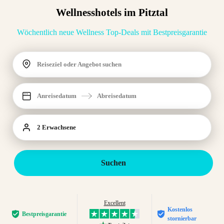
Wellnesshotels im Pitztal
Wöchentlich neue Wellness Top-Deals mit Bestpreisgarantie
Reiseziel oder Angebot suchen
Anreisedatum
Abreisedatum
2 Erwachsene
Suchen
Excellent
Kostenlos
Bestpreis­garantie
stornierbar