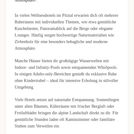
Atmosphäre?
In vielen Wellnesshotels im Pitztal erwarten dich oft mehrere
Ruheräume mit individuellen Themen, wie etwa gemütliche
Kuschelnester, Panoramablick auf die Berge oder elegante
Lounges. Häufig sorgen hochwertige Naturmaterialien wie
Zirbenholz für eine besonders behagliche und moderne
Atmosphäre.
Manche Häuser bieten dir großzügige Wasserwelten mit
Indoor- und Infinity-Pools sowie entspannenden Whirlpools.
In einigen Adults-only-Bereichen genießt du exklusive Ruhe
ohne Kindertrubel – ideal für intensive Erholung in stilvoller
Umgebung.
Viele Hotels setzen auf naturnahe Entspannung: Sonnenliegen
unter alten Bäumen, Kälteräume mit frischer Bergluft oder
Freiluftbäder bringen die alpine Landschaft direkt zu dir. Für
gemütliche Stunden laden oft Kaminzimmer oder familiäre
Stuben zum Verweilen ein.