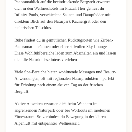
Panoramablick auf die beeindruckende Bergwelt erwartet
dich in den Wellnesshotels im Pitztal. Hier genießt du
Infinity-Pools, verschiedene Saunen und Dampfbäder mit
direktem Blick auf den Naturpark Kaunergrat oder den
malerischen Talschluss.
Ruhe findest du in gemütlichen Rückzugsorten wie Zirben-
Panoramaruheräumen oder einer stilvollen Sky Lounge.
Diese Wohlfühlbereiche laden zum Abschalten ein und lassen
dich die Naturkulisse intensiv erleben.
Viele Spa-Bereiche bieten wohltuende Massagen und Beauty-
Anwendungen, oft mit regionalen Naturprodukten – perfekt
für Erholung nach einem aktiven Tag an der frischen
Bergluft.
Aktive Auszeiten erwarten dich beim Wandern im
angrenzenden Naturpark oder bei Workouts im modernen
Fitnessraum. So verbindest du Bewegung in der klaren
Alpenluft mit entspannter Wellnesszeit.