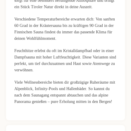
sorgt für eine besonders beruhigende Atmosphäre und bringt
ein Stück Tiroler Natur direkt in deine Auszeit.
Verschiedene Temperaturbereiche erwarten dich: Von sanften
60 Grad in der Kräutersauna bis zu kräftigen 90 Grad in der
Finnischen Sauna findest du immer das passende Klima für
deinen Wohlfühlmoment.
Feuchthitze erlebst du oft im Kristalldampfbad oder in einer
Dampfsauna mit hoher Luftfeuchtigkeit. Diese Varianten sind
perfekt, um tief durchzuatmen und Haut sowie Atemwege zu
verwöhnen.
Viele Wellnessbereiche bieten dir großzügige Ruheräume mit
Alpenblick, Infinity-Pools und Hallenbäder. So kannst du
nach dem Saunagang entspannt abtauchen und das alpine
Panorama genießen – pure Erholung mitten in den Bergen!