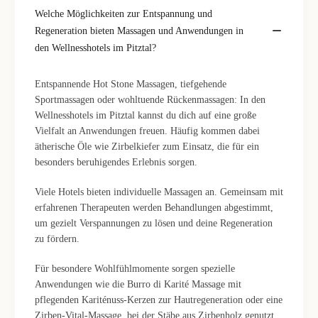
Welche Möglichkeiten zur Entspannung und
Regeneration bieten Massagen und Anwendungen in
den Wellnesshotels im Pitztal?
Entspannende Hot Stone Massagen, tiefgehende
Sportmassagen oder wohltuende Rückenmassagen: In den
Wellnesshotels im Pitztal kannst du dich auf eine große
Vielfalt an Anwendungen freuen. Häufig kommen dabei
ätherische Öle wie Zirbelkiefer zum Einsatz, die für ein
besonders beruhigendes Erlebnis sorgen.
Viele Hotels bieten individuelle Massagen an. Gemeinsam mit
erfahrenen Therapeuten werden Behandlungen abgestimmt,
um gezielt Verspannungen zu lösen und deine Regeneration
zu fördern.
Für besondere Wohlfühlmomente sorgen spezielle
Anwendungen wie die Burro di Karité Massage mit
pflegenden Kariténuss-Kerzen zur Hautregeneration oder eine
Zirben-Vital-Massage, bei der Stäbe aus Zirbenholz genutzt