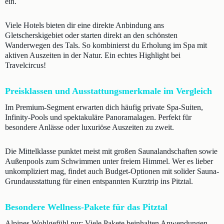
ein.
Viele Hotels bieten dir eine direkte Anbindung ans
Gletscherskigebiet oder starten direkt an den schönsten
Wanderwegen des Tals. So kombinierst du Erholung im Spa mit
aktiven Auszeiten in der Natur. Ein echtes Highlight bei
Travelcircus!
Preisklassen und Ausstattungsmerkmale im Vergleich
Im Premium-Segment erwarten dich häufig private Spa-Suiten,
Infinity-Pools und spektakuläre Panoramalagen. Perfekt für
besondere Anlässe oder luxuriöse Auszeiten zu zweit.
Die Mittelklasse punktet meist mit großen Saunalandschaften sowie
Außenpools zum Schwimmen unter freiem Himmel. Wer es lieber
unkompliziert mag, findet auch Budget-Optionen mit solider Sauna-
Grundausstattung für einen entspannten Kurztrip ins Pitztal.
Besondere Wellness-Pakete für das Pitztal
Alpines Wohlgefühl pur: Viele Pakete beinhalten Anwendungen