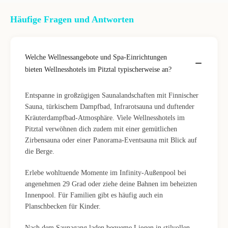
Häufige Fragen und Antworten
Welche Wellnessangebote und Spa-Einrichtungen
bieten Wellnesshotels im Pitztal typischerweise an?
Entspanne in großzügigen Saunalandschaften mit Finnischer
Sauna, türkischem Dampfbad, Infrarotsauna und duftender
Kräuterdampfbad-Atmosphäre. Viele Wellnesshotels im
Pitztal verwöhnen dich zudem mit einer gemütlichen
Zirbensauna oder einer Panorama-Eventsauna mit Blick auf
die Berge.
Erlebe wohltuende Momente im Infinity-Außenpool bei
angenehmen 29 Grad oder ziehe deine Bahnen im beheizten
Innenpool. Für Familien gibt es häufig auch ein
Planschbecken für Kinder.
Nach dem Saunagang laden bequeme Liegen in stilvollen