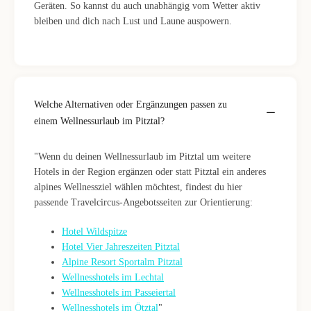
Geräten. So kannst du auch unabhängig vom Wetter aktiv
bleiben und dich nach Lust und Laune auspowern.
Welche Alternativen oder Ergänzungen passen zu
einem Wellnessurlaub im Pitztal?
"Wenn du deinen Wellnessurlaub im Pitztal um weitere
Hotels in der Region ergänzen oder statt Pitztal ein anderes
alpines Wellnessziel wählen möchtest, findest du hier
passende Travelcircus-Angebotsseiten zur Orientierung:
Hotel Wildspitze
Hotel Vier Jahreszeiten Pitztal
Alpine Resort Sportalm Pitztal
Wellnesshotels im Lechtal
Wellnesshotels im Passeiertal
Wellnesshotels im Ötztal
"