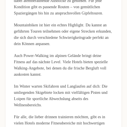
dabei atemberaubende Ausblicke zu genießen. Für jede
Kondition gibt es passende Routen – von gemütlichen
Spaziergängen bis hin zu anspruchsvollen Gipfeltouren.
Mountainbiken ist hier ein echtes Highlight. Du kannst an
geführten Touren teilnehmen oder eigene Strecken erkunden,
die sich durch verschiedene Schwierigkeitsgrade perfekt an
dein Können anpassen.
Auch Power-Walking im alpinen Gelände bringt deine
Fitness auf das nächste Level. Viele Hotels bieten spezielle
Walking-Angebote, bei denen du die frische Bergluft voll
auskosten kannst.
Im Winter warten Skifahren und Langlaufen auf dich: Die
umliegenden Skigebiete locken mit vielfältigen Pisten und
Loipen für sportliche Abwechslung abseits des
Wellnessbereichs.
Für alle, die lieber drinnen trainieren möchten, gibt es in
vielen Hotels moderne Fitnessbereiche mit hochwertigen