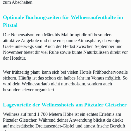
zum Abschalten.
Optimale Buchungszeiten für Wellnessaufenthalte im
Pitztal
Die Nebensaison von März bis Mai bringt dir oft besonders
attraktive Angebote und eine entspannte Atmosphäre, da weniger
Gäste unterwegs sind. Auch der Herbst zwischen September und
November bietet dir viel Ruhe sowie bunte Naturkulissen direkt vor
der Hoteltür.
Wer frühzeitig plant, kann sich bei vielen Hotels Frühbuchervorteile
sichern. Häufig ist das schon ein halbes Jahr im Voraus möglich. So
wird dein Wellnessurlaub nicht nur erholsam, sondern auch
besonders clever organisiert.
Lagevorteile der Wellnesshotels am Pitztaler Gletscher
Wellness auf rund 1.700 Metern Höhe ist ein echtes Erlebnis am
Pitztaler Gletscher. Während deiner Anwendung blickst du direkt
auf majestätische Dreitausender-Gipfel und atmest frische Bergluft