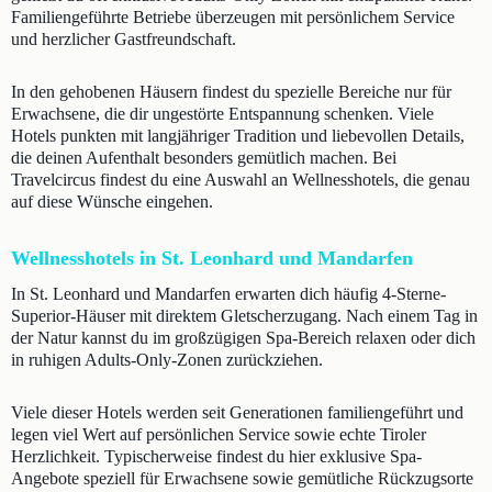
Familiengeführte Betriebe überzeugen mit persönlichem Service
und herzlicher Gastfreundschaft.
In den gehobenen Häusern findest du spezielle Bereiche nur für
Erwachsene, die dir ungestörte Entspannung schenken. Viele
Hotels punkten mit langjähriger Tradition und liebevollen Details,
die deinen Aufenthalt besonders gemütlich machen. Bei
Travelcircus findest du eine Auswahl an Wellnesshotels, die genau
auf diese Wünsche eingehen.
Wellnesshotels in St. Leonhard und Mandarfen
In St. Leonhard und Mandarfen erwarten dich häufig 4-Sterne-
Superior-Häuser mit direktem Gletscherzugang. Nach einem Tag in
der Natur kannst du im großzügigen Spa-Bereich relaxen oder dich
in ruhigen Adults-Only-Zonen zurückziehen.
Viele dieser Hotels werden seit Generationen familiengeführt und
legen viel Wert auf persönlichen Service sowie echte Tiroler
Herzlichkeit. Typischerweise findest du hier exklusive Spa-
Angebote speziell für Erwachsene sowie gemütliche Rückzugsorte