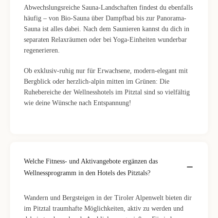
Abwechslungsreiche Sauna-Landschaften findest du ebenfalls
häufig – von Bio-Sauna über Dampfbad bis zur Panorama-
Sauna ist alles dabei. Nach dem Saunieren kannst du dich in
separaten Relaxräumen oder bei Yoga-Einheiten wunderbar
regenerieren.
Ob exklusiv-ruhig nur für Erwachsene, modern-elegant mit
Bergblick oder herzlich-alpin mitten im Grünen: Die
Ruhebereiche der Wellnesshotels im Pitztal sind so vielfältig
wie deine Wünsche nach Entspannung!
Welche Fitness- und Aktivangebote ergänzen das
Wellnessprogramm in den Hotels des Pitztals?
Wandern und Bergsteigen in der Tiroler Alpenwelt bieten dir
im Pitztal traumhafte Möglichkeiten, aktiv zu werden und