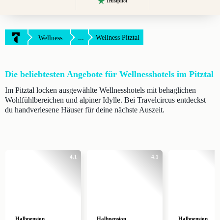
Trustpilot
...
Wellness Pitztal
Wellness
Die beliebtesten Angebote für Wellnesshotels im Pitztal
Im Pitztal locken ausgewählte Wellnesshotels mit behaglichen
Wohlfühlbereichen und alpiner Idylle. Bei Travelcircus entdeckst
du handverlesene Häuser für deine nächste Auszeit.
4.1
4.1
Halbpension
Halbpension
Halbpension