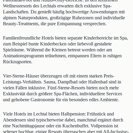
Wellnessresorts des Lechtals erwarten dich exklusive Spa-
Landschaften. Du genießt häufig hochwertige Anwendungen mit
alpinen Naturprodukten, großzügige Ruhezonen und individuelle
Beauty-Treatments, die pure Entspannung versprechen.
Familienfreundliche Hotels bieten separate Kinderbereiche im Spa,
zum Beispiel bunte Kinderbecken oder liebevoll gestaltete
Spielräume. Während die Kleinen betreut werden oder am
Animationsprogramm teilnehmen, entspannen Eltern in ruhigen
Rückzugsorten.
Vier-Sterne-Häuser überzeugen oft mit einem starken Preis-
Leistungs-Verhältnis. Sauna, Dampfbad oder Hallenbad sind in
vielen Fällen inklusive. Fünf-Sterne-Resorts bieten noch mehr
Exklusivität durch größere Spa-Flächen, individuellere Services
und gehobene Gastronomie für ein besonders edles Ambiente.
Viele Hotels im Lechtal bieten Halbpension: Frühstück und
Abendessen sind typischerweise dabei, manchmal ergänzt durch
eine Nachmittagsjause oder ein Kuchenbuffet. Vollpension ist
seltener buchbar, einige Resorts überraschen aber mit All-Inclusive-