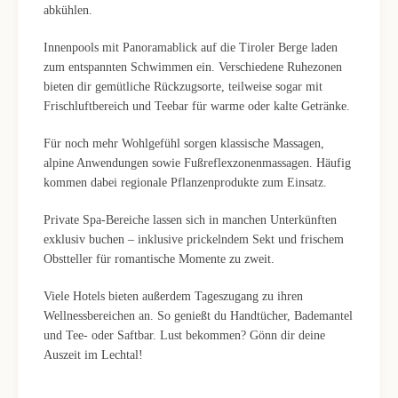
abkühlen.
Innenpools mit Panoramablick auf die Tiroler Berge laden
zum entspannten Schwimmen ein. Verschiedene Ruhezonen
bieten dir gemütliche Rückzugsorte, teilweise sogar mit
Frischluftbereich und Teebar für warme oder kalte Getränke.
Für noch mehr Wohlgefühl sorgen klassische Massagen,
alpine Anwendungen sowie Fußreflexzonenmassagen. Häufig
kommen dabei regionale Pflanzenprodukte zum Einsatz.
Private Spa-Bereiche lassen sich in manchen Unterkünften
exklusiv buchen – inklusive prickelndem Sekt und frischem
Obstteller für romantische Momente zu zweit.
Viele Hotels bieten außerdem Tageszugang zu ihren
Wellnessbereichen an. So genießt du Handtücher, Bademantel
und Tee- oder Saftbar. Lust bekommen? Gönn dir deine
Auszeit im Lechtal!