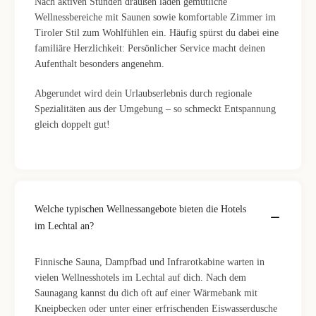
Nach aktiven Stunden draußen laden gemütliche
Wellnessbereiche mit Saunen sowie komfortable Zimmer im
Tiroler Stil zum Wohlfühlen ein. Häufig spürst du dabei eine
familiäre Herzlichkeit: Persönlicher Service macht deinen
Aufenthalt besonders angenehm.
Abgerundet wird dein Urlaubserlebnis durch regionale
Spezialitäten aus der Umgebung – so schmeckt Entspannung
gleich doppelt gut!
Welche typischen Wellnessangebote bieten die Hotels
im Lechtal an?
Finnische Sauna, Dampfbad und Infrarotkabine warten in
vielen Wellnesshotels im Lechtal auf dich. Nach dem
Saunagang kannst du dich oft auf einer Wärmebank mit
Kneipbecken oder unter einer erfrischenden Eiswasserdusche