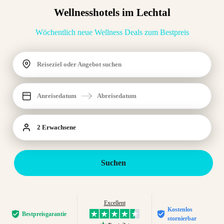
Wellnesshotels im Lechtal
Wöchentlich neue Wellness Deals zum Bestpreis
Reiseziel oder Angebot suchen
Anreisedatum
Abreisedatum
2 Erwachsene
Suchen
Excellent
Kostenlos
Bestpreis­garantie
stornierbar