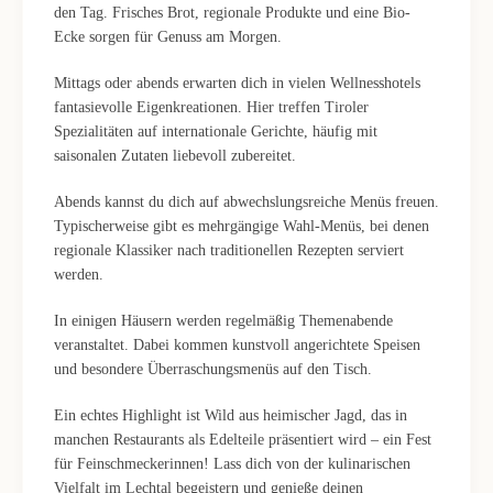
den Tag. Frisches Brot, regionale Produkte und eine Bio-
Ecke sorgen für Genuss am Morgen.
Mittags oder abends erwarten dich in vielen Wellnesshotels
fantasievolle Eigenkreationen. Hier treffen Tiroler
Spezialitäten auf internationale Gerichte, häufig mit
saisonalen Zutaten liebevoll zubereitet.
Abends kannst du dich auf abwechslungsreiche Menüs freuen.
Typischerweise gibt es mehrgängige Wahl-Menüs, bei denen
regionale Klassiker nach traditionellen Rezepten serviert
werden.
In einigen Häusern werden regelmäßig Themenabende
veranstaltet. Dabei kommen kunstvoll angerichtete Speisen
und besondere Überraschungsmenüs auf den Tisch.
Ein echtes Highlight ist Wild aus heimischer Jagd, das in
manchen Restaurants als Edelteile präsentiert wird – ein Fest
für Feinschmeckerinnen! Lass dich von der kulinarischen
Vielfalt im Lechtal begeistern und genieße deinen