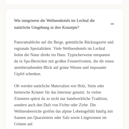
Wie integrieren die Wellnesshotels im Lechtal die
natürliche Umgebung in ihre Konzepte?
Panoramablicke auf die Berge, gemütliche Rückzugsorte und
regionale Spezialitäten: Viele Wellnesshotels im Lechtal
holen die Natur direkt ins Haus. Typischerweise entspannst
du in Spa-Bereichen mit großen Fensterfronten, die dir einen
atemberaubenden Blick auf grüne Wiesen und imposante
Gipfel schenken.
Oft werden natürliche Materialien wie Holz, Stein oder
heimische Kräuter für das Interieur genutzt. In vielen
Zimmern spürst du so nicht nur handwerkliche Tradition,
sondern auch den Duft von Fichte oder Zirbe. Die
Wellnessbereiche greifen das alpine Lebensgefühl häufig mit
Saunen aus Quarzitstein oder Salz sowie Liegewiesen im
Grünen auf.