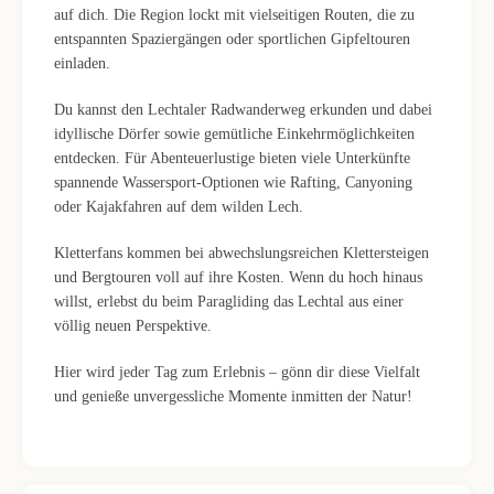
auf dich. Die Region lockt mit vielseitigen Routen, die zu
entspannten Spaziergängen oder sportlichen Gipfeltouren
einladen.
Du kannst den Lechtaler Radwanderweg erkunden und dabei
idyllische Dörfer sowie gemütliche Einkehrmöglichkeiten
entdecken. Für Abenteuerlustige bieten viele Unterkünfte
spannende Wassersport-Optionen wie Rafting, Canyoning
oder Kajakfahren auf dem wilden Lech.
Kletterfans kommen bei abwechslungsreichen Klettersteigen
und Bergtouren voll auf ihre Kosten. Wenn du hoch hinaus
willst, erlebst du beim Paragliding das Lechtal aus einer
völlig neuen Perspektive.
Hier wird jeder Tag zum Erlebnis – gönn dir diese Vielfalt
und genieße unvergessliche Momente inmitten der Natur!