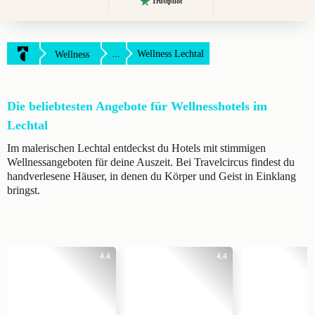
Trustpilot
...
Wellness Lechtal
Wellness
Die beliebtesten Angebote für Wellnesshotels im
Lechtal
Im malerischen Lechtal entdeckst du Hotels mit stimmigen
Wellnessangeboten für deine Auszeit. Bei Travelcircus findest du
handverlesene Häuser, in denen du Körper und Geist in Einklang
bringst.
4.4
4.4