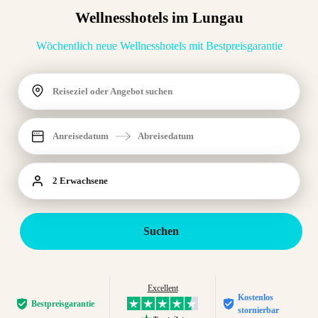
Wellnesshotels im Lungau
Wöchentlich neue Wellnesshotels mit Bestpreisgarantie
Reiseziel oder Angebot suchen
Anreisedatum
Abreisedatum
2 Erwachsene
Suchen
Excellent
Kostenlos
Bestpreis­garantie
stornierbar