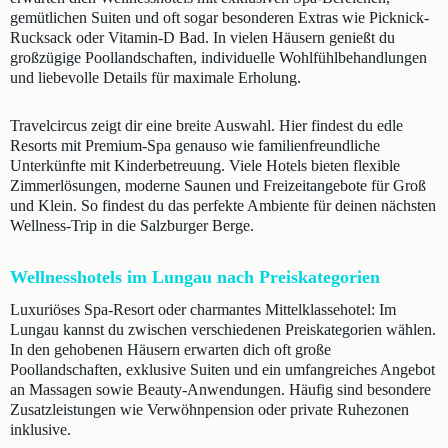
gemütlichen Suiten und oft sogar besonderen Extras wie Picknick-
Rucksack oder Vitamin-D Bad. In vielen Häusern genießt du
großzügige Poollandschaften, individuelle Wohlfühlbehandlungen
und liebevolle Details für maximale Erholung.
Travelcircus zeigt dir eine breite Auswahl. Hier findest du edle
Resorts mit Premium-Spa genauso wie familienfreundliche
Unterkünfte mit Kinderbetreuung. Viele Hotels bieten flexible
Zimmerlösungen, moderne Saunen und Freizeitangebote für Groß
und Klein. So findest du das perfekte Ambiente für deinen nächsten
Wellness-Trip in die Salzburger Berge.
Wellnesshotels im Lungau nach Preiskategorien
Luxuriöses Spa-Resort oder charmantes Mittelklassehotel: Im
Lungau kannst du zwischen verschiedenen Preiskategorien wählen.
In den gehobenen Häusern erwarten dich oft große
Poollandschaften, exklusive Suiten und ein umfangreiches Angebot
an Massagen sowie Beauty-Anwendungen. Häufig sind besondere
Zusatzleistungen wie Verwöhnpension oder private Ruhezonen
inklusive.