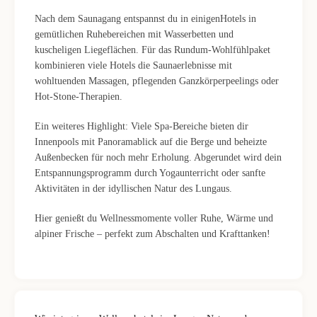
Nach dem Saunagang entspannst du in einigenHotels in
gemütlichen Ruhebereichen mit Wasserbetten und
kuscheligen Liegeflächen. Für das Rundum-Wohlfühlpaket
kombinieren viele Hotels die Saunaerlebnisse mit
wohltuenden Massagen, pflegenden Ganzkörperpeelings oder
Hot-Stone-Therapien.
Ein weiteres Highlight: Viele Spa-Bereiche bieten dir
Innenpools mit Panoramablick auf die Berge und beheizte
Außenbecken für noch mehr Erholung. Abgerundet wird dein
Entspannungsprogramm durch Yogaunterricht oder sanfte
Aktivitäten in der idyllischen Natur des Lungaus.
Hier genießt du Wellnessmomente voller Ruhe, Wärme und
alpiner Frische – perfekt zum Abschalten und Krafttanken!