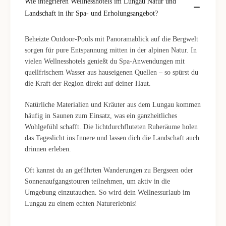
Wie integrieren Wellnesshotels im Lungau Natur und
Landschaft in ihr Spa- und Erholungsangebot?
Beheizte Outdoor-Pools mit Panoramablick auf die Bergwelt
sorgen für pure Entspannung mitten in der alpinen Natur. In
vielen Wellnesshotels genießt du Spa-Anwendungen mit
quellfrischem Wasser aus hauseigenen Quellen – so spürst du
die Kraft der Region direkt auf deiner Haut.
Natürliche Materialien und Kräuter aus dem Lungau kommen
häufig in Saunen zum Einsatz, was ein ganzheitliches
Wohlgefühl schafft. Die lichtdurchfluteten Ruheräume holen
das Tageslicht ins Innere und lassen dich die Landschaft auch
drinnen erleben.
Oft kannst du an geführten Wanderungen zu Bergseen oder
Sonnenaufgangstouren teilnehmen, um aktiv in die
Umgebung einzutauchen. So wird dein Wellnessurlaub im
Lungau zu einem echten Naturerlebnis!