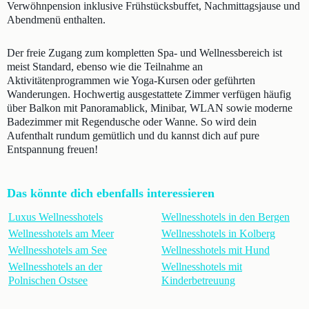
Verwöhnpension inklusive Frühstücksbuffet, Nachmittagsjause und
Abendmenü enthalten.
Der freie Zugang zum kompletten Spa- und Wellnessbereich ist
meist Standard, ebenso wie die Teilnahme an
Aktivitätenprogrammen wie Yoga-Kursen oder geführten
Wanderungen. Hochwertig ausgestattete Zimmer verfügen häufig
über Balkon mit Panoramablick, Minibar, WLAN sowie moderne
Badezimmer mit Regendusche oder Wanne. So wird dein
Aufenthalt rundum gemütlich und du kannst dich auf pure
Entspannung freuen!
Das könnte dich ebenfalls interessieren
Luxus Wellnesshotels
Wellnesshotels in den Bergen
Wellnesshotels am Meer
Wellnesshotels in Kolberg
Wellnesshotels am See
Wellnesshotels mit Hund
Wellnesshotels an der
Wellnesshotels mit
Polnischen Ostsee
Kinderbetreuung