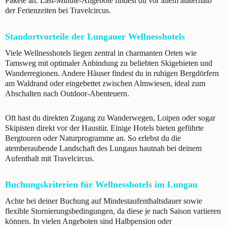
Pakete an. Last-Minute-Angebote findest du vor allem außerhalb
der Ferienzeiten bei Travelcircus.
Standortvorteile der Lungauer Wellnesshotels
Viele Wellnesshotels liegen zentral in charmanten Orten wie
Tamsweg mit optimaler Anbindung zu beliebten Skigebieten und
Wanderregionen. Andere Häuser findest du in ruhigen Bergdörfern
am Waldrand oder eingebettet zwischen Almwiesen, ideal zum
Abschalten nach Outdoor-Abenteuern.
Oft hast du direkten Zugang zu Wanderwegen, Loipen oder sogar
Skipisten direkt vor der Haustür. Einige Hotels bieten geführte
Bergtouren oder Naturprogramme an. So erlebst du die
atemberaubende Landschaft des Lungaus hautnah bei deinem
Aufenthalt mit Travelcircus.
Buchungskriterien für Wellnesshotels im Lungau
Achte bei deiner Buchung auf Mindestaufenthaltsdauer sowie
flexible Stornierungsbedingungen, da diese je nach Saison variieren
können. In vielen Angeboten sind Halbpension oder