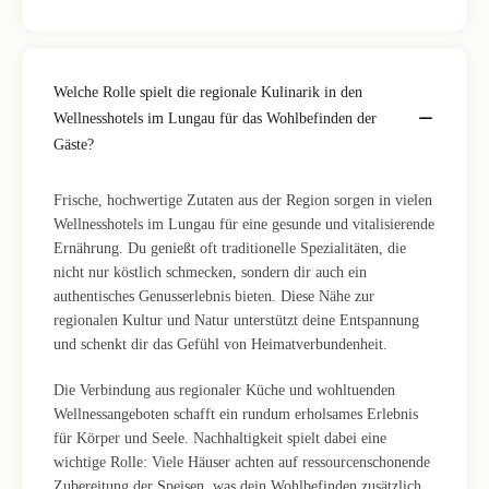
Welche Rolle spielt die regionale Kulinarik in den
Wellnesshotels im Lungau für das Wohlbefinden der
Gäste?
Frische, hochwertige Zutaten aus der Region sorgen in vielen
Wellnesshotels im Lungau für eine gesunde und vitalisierende
Ernährung. Du genießt oft traditionelle Spezialitäten, die
nicht nur köstlich schmecken, sondern dir auch ein
authentisches Genusserlebnis bieten. Diese Nähe zur
regionalen Kultur und Natur unterstützt deine Entspannung
und schenkt dir das Gefühl von Heimatverbundenheit.
Die Verbindung aus regionaler Küche und wohltuenden
Wellnessangeboten schafft ein rundum erholsames Erlebnis
für Körper und Seele. Nachhaltigkeit spielt dabei eine
wichtige Rolle: Viele Häuser achten auf ressourcenschonende
Zubereitung der Speisen, was dein Wohlbefinden zusätzlich