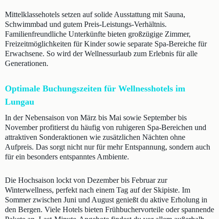
Mittelklassehotels setzen auf solide Ausstattung mit Sauna,
Schwimmbad und gutem Preis-Leistungs-Verhältnis.
Familienfreundliche Unterkünfte bieten großzügige Zimmer,
Freizeitmöglichkeiten für Kinder sowie separate Spa-Bereiche für
Erwachsene. So wird der Wellnessurlaub zum Erlebnis für alle
Generationen.
Optimale Buchungszeiten für Wellnesshotels im
Lungau
In der Nebensaison von März bis Mai sowie September bis
November profitierst du häufig von ruhigeren Spa-Bereichen und
attraktiven Sonderaktionen wie zusätzlichen Nächten ohne
Aufpreis. Das sorgt nicht nur für mehr Entspannung, sondern auch
für ein besonders entspanntes Ambiente.
Die Hochsaison lockt von Dezember bis Februar zur
Winterwellness, perfekt nach einem Tag auf der Skipiste. Im
Sommer zwischen Juni und August genießt du aktive Erholung in
den Bergen. Viele Hotels bieten Frühbuchervorteile oder spannende