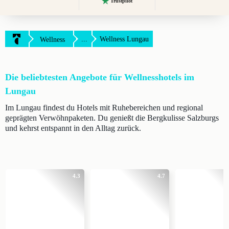
Trustpilot
...
Wellness Lungau
Wellness
Die beliebtesten Angebote für Wellnesshotels im
Lungau
Im Lungau findest du Hotels mit Ruhebereichen und regional
geprägten Verwöhnpaketen. Du genießt die Bergkulisse Salzburgs
und kehrst entspannt in den Alltag zurück.
4.3
4.7