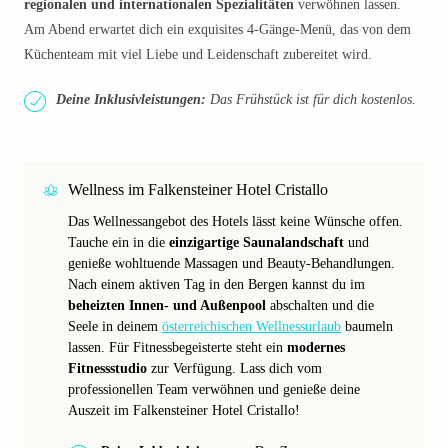
regionalen und internationalen Spezialitäten
verwöhnen lassen.
Am Abend erwartet dich ein exquisites 4-Gänge-Menü, das von dem
Küchenteam mit viel Liebe und Leidenschaft zubereitet wird.
Deine Inklusivleistungen:
Das Frühstück ist für dich kostenlos.
Wellness im Falkensteiner Hotel Cristallo
Das Wellnessangebot des Hotels lässt keine Wünsche offen.
Tauche ein in die
einzigartige Saunalandschaft
und
genieße wohltuende Massagen und Beauty-Behandlungen.
Nach einem aktiven Tag in den Bergen kannst du im
beheizten Innen- und Außenpool
abschalten und die
Seele in deinem
österreichischen Wellnessurlaub
baumeln
lassen. Für Fitnessbegeisterte steht ein
modernes
Fitnessstudio
zur Verfügung. Lass dich vom
professionellen Team verwöhnen und genieße deine
Auszeit im Falkensteiner Hotel Cristallo!