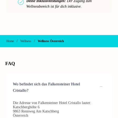
Deine Inklusivleistungen:
Der Zugang zum
Wellnessbereich ist für dich inklusive.
/
/
Home
Wellness
Wellness Österreich
FAQ
Wo befindet sich das Falkensteiner Hotel
Cristallo?
Die Adresse von Falkensteiner Hotel Cristallo lautet:
Katschberghöhe 6
9863 Rennweg Am Katschberg
Österreich