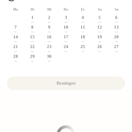
Mo
Di
Mi
Do
Fr
Sa
So
1
2
3
4
5
6
---
---
---
---
---
---
7
8
9
10
11
12
13
---
---
---
---
---
---
---
14
15
16
17
18
19
20
---
---
---
---
---
---
---
21
22
23
24
25
26
27
---
---
---
---
---
---
---
28
29
30
---
---
---
Bestätigen