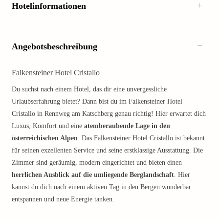
Hotelinformationen
Angebotsbeschreibung
Falkensteiner Hotel Cristallo
Du suchst nach einem Hotel, das dir eine unvergessliche
Urlaubserfahrung bietet? Dann bist du im Falkensteiner Hotel
Cristallo in Rennweg am Katschberg genau richtig! Hier erwartet dich
Luxus, Komfort und eine
atemberaubende Lage in den
österreichischen Alpen
. Das Falkensteiner Hotel Cristallo ist bekannt
für seinen exzellenten Service und seine erstklassige Ausstattung. Die
Zimmer sind geräumig, modern eingerichtet und bieten einen
herrlichen Ausblick auf die umliegende Berglandschaft
. Hier
kannst du dich nach einem aktiven Tag in den Bergen wunderbar
entspannen und neue Energie tanken.