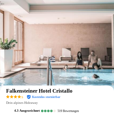
Auf der Karte anzeigen
Falkensteiner Hotel Cristallo
s
Kostenlos stornierbar
Dein alpines Hideaway
4.3
ausgezeichnet
519
Bewertungen