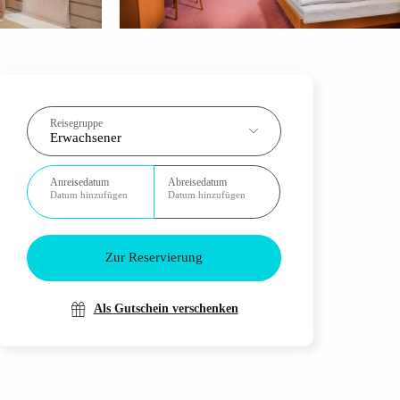
Reisegruppe
Erwachsener
Anreisedatum
Abreisedatum
Datum hinzufügen
Datum hinzufügen
Zur Reservierung
Als Gutschein verschenken