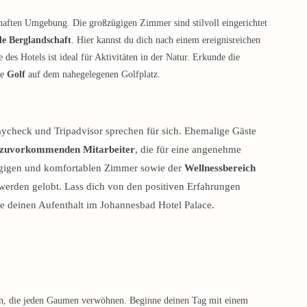
haften Umgebung. Die großzügigen Zimmer sind stilvoll eingerichtet
e Berglandschaft
. Hier kannst du dich nach einem ereignisreichen
es Hotels ist ideal für Aktivitäten in der Natur. Erkunde die
de
Golf
auf dem nahegelegenen Golfplatz.
ycheck und Tripadvisor sprechen für sich. Ehemalige Gäste
zuvorkommenden Mitarbeiter
, die für eine angenehme
gigen und komfortablen Zimmer sowie der
Wellnessbereich
werden gelobt. Lass dich von den positiven Erfahrungen
e deinen Aufenthalt im Johannesbad Hotel Palace.
isen, die jeden Gaumen verwöhnen. Beginne deinen Tag mit einem