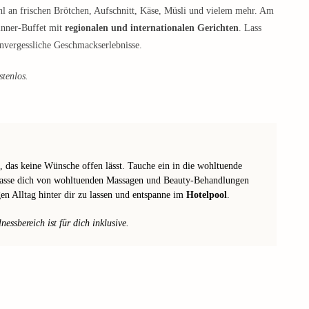
hl an frischen Brötchen, Aufschnitt, Käse, Müsli und vielem mehr. Am
inner-Buffet mit
regionalen und internationalen Gerichten
. Lass
nvergessliche Geschmackserlebnisse.
stenlos.
, das keine Wünsche offen lässt. Tauche ein in die wohltuende
asse dich von wohltuenden Massagen und Beauty-Behandlungen
en Alltag hinter dir zu lassen und entspanne im
Hotelpool
.
ssbereich ist für dich inklusive.