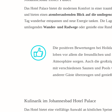
Das Hotel Palace bietet dir modernen Komfort in einer traum
und bieten einen
atemberaubenden Blick auf die umliegend
Tag wunderbar entspannen und neue Energie tanken. Die Lage d
umliegenden
Wander- und Radwege
oder genieße eine Run
Die positiven Bewertungen bei Holida
loben vor allem die freundlichen und
Atmosphäre sorgen. Auch die großzü
mit verschiedenen Saunen und Pools 
anderer Gäste überzeugen und genieß
Kulinarik im Johannesbad Hotel Palace
Das Hotel bietet eine vielfältige Auswahl an köstlichen Spe