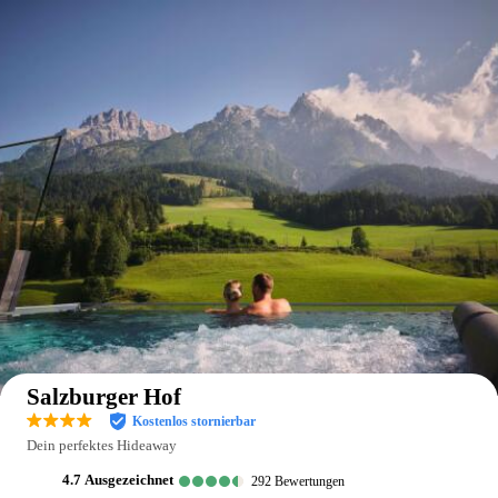
Auf der Karte anzeigen
Salzburger Hof
Kostenlos stornierbar
Dein perfektes Hideaway
4.7
ausgezeichnet
292
Bewertungen