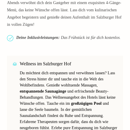
Abends verwöhnt dich dein Gastgeber mit einem exquisiten 4-Gänge-
Menü, das keine Wünsche offen lässt. Lass dich vom kulinarischen
Angebot begeistern und genieße deinen Aufenthalt im Salzburger Hof
in vollen Zügen!
Deine Inklusivleistungen:
Das Frühstück ist für dich kostenlos.
Wellness im Salzburger Hof
Du möchtest dich entspannen und verwöhnen lassen? Lass
den Stress hinter dir und tauche ein in die Welt des
Wohlbefindens. Genieße wohltuende Massagen,
entspannende Saunagänge
und erfrischende Beauty-
Behandlungen. Das Wellnessangebot des Hotels lässt keine
Wünsche offen. Tauche ein im
großzügigen Pool
und
lasse die Seele baumeln. In der gemütlichen
Saunalandschaft findest du Ruhe und Entspannung.
Erfahrene Therapeuten sorgen dafür, dass du dich wie
neugeboren fühlst. Erlebe pure Entspannung im Salzburger