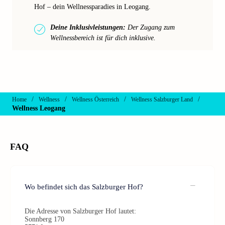
Hof – dein Wellnessparadies in Leogang.
Deine Inklusivleistungen:
Der Zugang zum
Wellnessbereich ist für dich inklusive.
/
/
/
/
Home
Wellness
Wellness Österreich
Wellness Salzburger Land
Wellness Leogang
FAQ
Wo befindet sich das Salzburger Hof?
Die Adresse von Salzburger Hof lautet:
Sonnberg 170