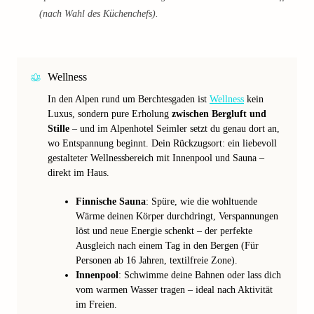
(nach Wahl des Küchenchefs).
Wellness
In den Alpen rund um Berchtesgaden ist
Wellness
kein
Luxus, sondern pure Erholung
zwischen Bergluft und
Stille
– und im Alpenhotel Seimler setzt du genau dort an,
wo Entspannung beginnt. Dein Rückzugsort: ein liebevoll
gestalteter Wellnessbereich mit Innenpool und Sauna –
direkt im Haus.
Finnische Sauna
: Spüre, wie die wohltuende
Wärme deinen Körper durchdringt, Verspannungen
löst und neue Energie schenkt – der perfekte
Ausgleich nach einem Tag in den Bergen (Für
Personen ab 16 Jahren, textilfreie Zone).
Innenpool
: Schwimme deine Bahnen oder lass dich
vom warmen Wasser tragen – ideal nach Aktivität
im Freien.