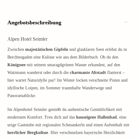
Angebotsbeschreibung
Alpen Hotel Seimler
Zwischen
majestätischen Gipfeln
und glasklaren Seen erlebst du in
Berchtesgaden eine Kulisse wie aus dem Bilderbuch. Ob du den
Königssee
mit seinem smaragdgrünen Wasser erkundest, auf den
Watzmann wanderst oder durch die
charmante Altstadt
flanierst –
hier wartet Naturidylle pur! Im Winter locken verschneite Pisten und
idyllische Loipen, im Sommer traumhafte Wanderwege und
Panoramablicke.
Im Alpenhotel Seimler genießt du authentische Gemütlichkeit mit
modernem Komfort. Freu dich auf das
hauseigene Hallenbad
, eine
urige Gaststube mit regionalen Schmankerln und einen Aufenthalt mit
herrlicher Bergkulisse
. Hier verschmelzen bayerische Herzlichkeit