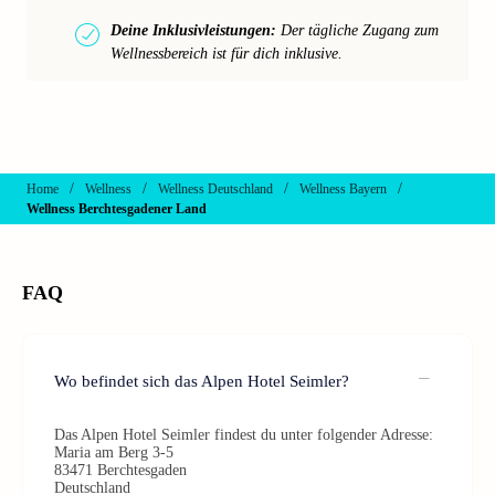
Deine Inklusivleistungen:
Der tägliche Zugang zum
Wellnessbereich ist für dich inklusive.
/
/
/
/
Home
Wellness
Wellness Deutschland
Wellness Bayern
Wellness Berchtesgadener Land
FAQ
Wo befindet sich das Alpen Hotel Seimler?
Das Alpen Hotel Seimler findest du unter folgender Adresse:
Maria am Berg 3-5
83471 Berchtesgaden
Deutschland