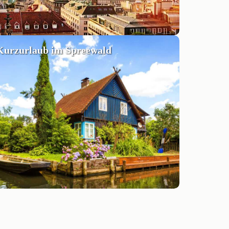
Kurzurlaub im Spreewald