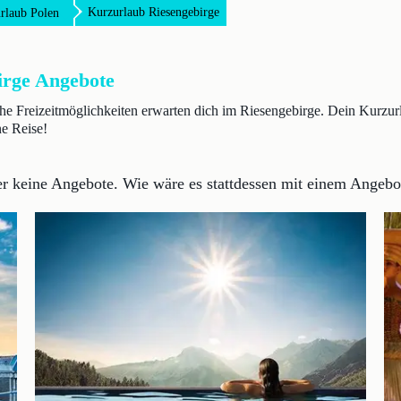
Kurzurlaub Riesengebirge
rlaub Polen
irge Angebote
 Freizeitmöglichkeiten erwarten dich im Riesengebirge. Dein Kurzurl
ne Reise!
der keine Angebote.
Wie wäre es stattdessen mit einem Angebot