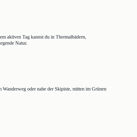
nem aktiven Tag kannst du in Thermalbädern,
iegende Natur.
t am Wanderweg oder nahe der Skipiste, mitten im Grünen