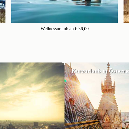
Wellnessurlaub ab € 36,00
Kurzurlaub in Österre