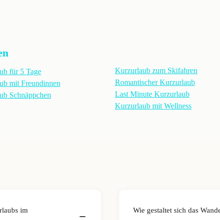
en
Kurzurlaub zum Skifahren
ub für 5 Tage
Romantischer Kurzurlaub
ub mit Freundinnen
Last Minute Kurzurlaub
aub Schnäppchen
Kurzurlaub mit Wellness
rlaubs im
Wie gestaltet sich das Wand