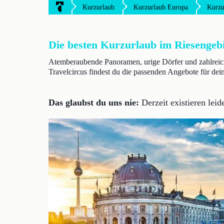
Kurzurlaub
Kurzurlaub Europa
Kurzu
Die besten Kurzurlaub im Riesengeb
Atemberaubende Panoramen, urige Dörfer und zahlreiche
Travelcircus findest du die passenden Angebote für dei
Das glaubst du uns nie:
Derzeit existieren lei