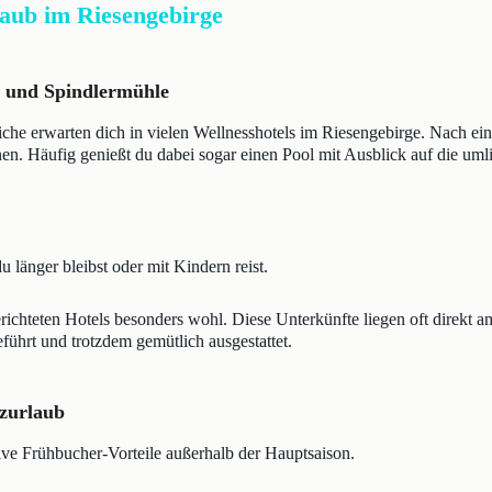
laub im Riesengebirge
v und Spindlermühle
che erwarten dich in vielen Wellnesshotels im Riesengebirge. Nach ei
n. Häufig genießt du dabei sogar einen Pool mit Ausblick auf die uml
 länger bleibst oder mit Kindern reist.
ngerichteten Hotels besonders wohl. Diese Unterkünfte liegen oft direk
eführt und trotzdem gemütlich ausgestattet.
rzurlaub
tive Frühbucher-Vorteile außerhalb der Hauptsaison.