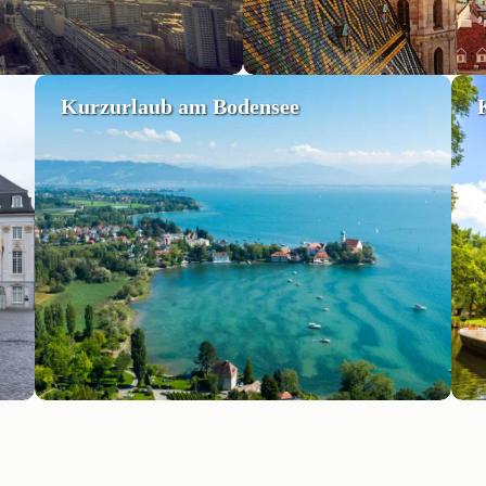
Kurzurlaub am Bodensee