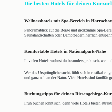
Die besten Hotels für deinen Kurzur
Wellnesshotels mit Spa-Bereich in Harracho
Panoramablick auf die Berge und großzügige Spa-Berei
Saunalandschaften oder Dampfbädern herrlich entspanne
Komfortable Hotels in Nationalpark-Nähe
In vielen Hotels wohnst du besonders praktisch, wenn du
Wer das Ursprüngliche sucht, fühlt sich in rustikal ei
und ganz nah an der Natur. Viele Hotels sind familiär g
Buchungstipps für deinen Riesengebirge-Ku
Früh buchen lohnt sich, denn viele Hotels bieten attrak