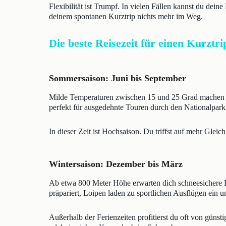
Flexibilität ist Trumpf. In vielen Fällen kannst du dein
deinem spontanen Kurztrip nichts mehr im Weg.
Die beste Reisezeit für einen Kurztri
Sommersaison: Juni bis September
Milde Temperaturen zwischen 15 und 25 Grad machen d
perfekt für ausgedehnte Touren durch den Nationalpar
In dieser Zeit ist Hochsaison. Du triffst auf mehr Gle
Wintersaison: Dezember bis März
Ab etwa 800 Meter Höhe erwarten dich schneesichere B
präpariert, Loipen laden zu sportlichen Ausflügen ein u
Außerhalb der Ferienzeiten profitierst du oft von güns