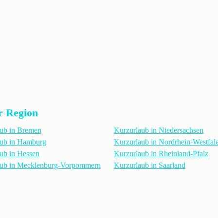
r Region
ub in Bremen
Kurzurlaub in Niedersachsen
aub in Hamburg
Kurzurlaub in Nordrhein-Westfal
ub in Hessen
Kurzurlaub in Rheinland-Pfalz
aub in Mecklenburg-Vorpommern
Kurzurlaub in Saarland