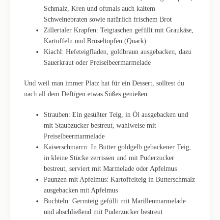
Schmalz, Kren und oftmals auch kaltem
Schweinebraten sowie natürlich frischem Brot
Zillertaler Krapfen: Teigtaschen gefüllt mit Graukäse,
Kartoffeln und Bröseltopfen (Quark)
Kiachl: Hefeteigfladen, goldbraun ausgebacken, dazu
Sauerkraut oder Preiselbeermarmelade
Und weil man immer Platz hat für ein Dessert, solltest du
nach all dem Deftigen etwas Süßes genießen:
Strauben: Ein gesüßter Teig, in Öl ausgebacken und
mit Staubzucker bestreut, wahlweise mit
Preiselbeermarmelade
Kaiserschmarrn: In Butter goldgelb gebackener Teig,
in kleine Stücke zerrissen und mit Puderzucker
bestreut, serviert mit Marmelade oder Apfelmus
Paunzen mit Apfelmus: Kartoffelteig in Butterschmalz
ausgebacken mit Apfelmus
Buchteln: Germteig gefüllt mit Marillenmarmelade
und abschließend mit Puderzucker bestreut