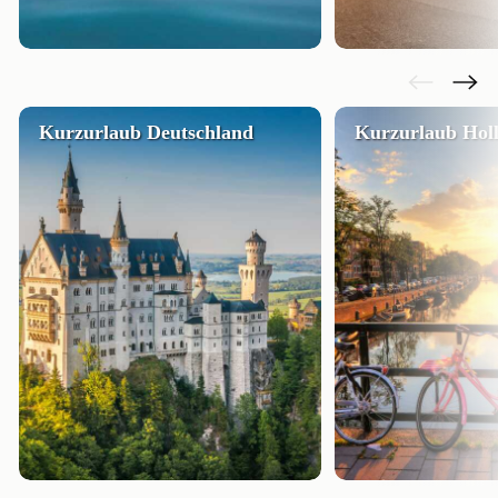
Kurzurlaub Deutschland
Kurzurlaub Hol