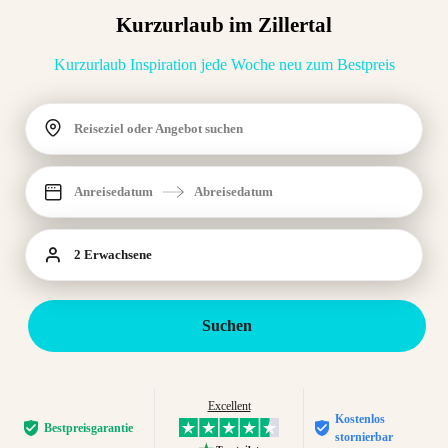
Kurzurlaub im Zillertal
Kurzurlaub Inspiration jede Woche neu zum Bestpreis
Reiseziel oder Angebot suchen
Anreisedatum
Abreisedatum
2 Erwachsene
Suchen
Excellent
Kostenlos
Bestpreis­garantie
stornierbar