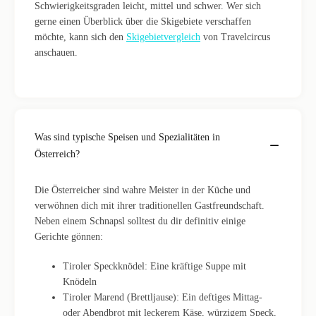
Schwierigkeitsgraden leicht, mittel und schwer. Wer sich
gerne einen Überblick über die Skigebiete verschaffen
möchte, kann sich den
Skigebietvergleich
von Travelcircus
anschauen.
Was sind typische Speisen und Spezialitäten in
Österreich?
Die Österreicher sind wahre Meister in der Küche und
verwöhnen dich mit ihrer traditionellen Gastfreundschaft.
Neben einem Schnapsl solltest du dir definitiv einige
Gerichte gönnen:
Tiroler Speckknödel: Eine kräftige Suppe mit
Knödeln
Tiroler Marend (Brettljause): Ein deftiges Mittag-
oder Abendbrot mit leckerem Käse, würzigem Speck,