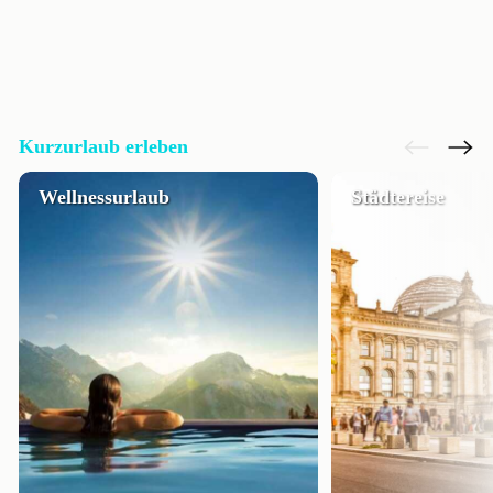
Kurzurlaub erleben
Wellnessurlaub
Städtereise