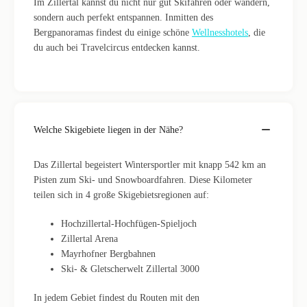
Im Zillertal kannst du nicht nur gut Skifahren oder wandern,
sondern auch perfekt entspannen. Inmitten des
Bergpanoramas findest du einige schöne
Wellnesshotels
, die
du auch bei Travelcircus entdecken kannst.
Welche Skigebiete liegen in der Nähe?
Das Zillertal begeistert Wintersportler mit knapp 542 km an
Pisten zum Ski- und Snowboardfahren. Diese Kilometer
teilen sich in 4 große Skigebietsregionen auf:
Hochzillertal-Hochfügen-Spieljoch
Zillertal Arena
Mayrhofner Bergbahnen
Ski- & Gletscherwelt Zillertal 3000
In jedem Gebiet findest du Routen mit den