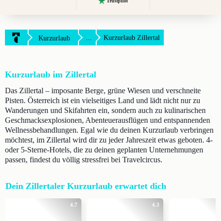
Trustpilot
...
Kurzurlaub Zillertal
Kurzurlaub
Kurzurlaub im Zillertal
Das Zillertal – imposante Berge, grüne Wiesen und verschneite
Pisten. Österreich ist ein vielseitiges Land und lädt nicht nur zu
Wanderungen und Skifahrten ein, sondern auch zu kulinarischen
Geschmacksexplosionen, Abenteuerausflügen und entspannenden
Wellnessbehandlungen. Egal wie du deinen Kurzurlaub verbringen
möchtest, im Zillertal wird dir zu jeder Jahreszeit etwas geboten. 4-
oder 5-Sterne-Hotels, die zu deinen geplanten Unternehmungen
passen, findest du völlig stressfrei bei Travelcircus.
Dein Zillertaler Kurzurlaub erwartet dich
4.7
4.3