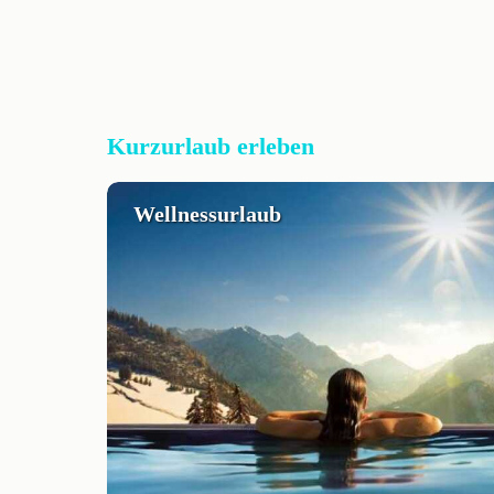
Kurzurlaub erleben
Wellnessurlaub