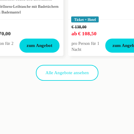
ellness-Leihtasche mit Badetüchern
 Bademantel
Ticket + Hotel
€ 138,00
70,00
ab
€ 108,50
on für 2
pro Person für 1
zum Angebot
zum Angeb
Nacht
Alle Angebote ansehen