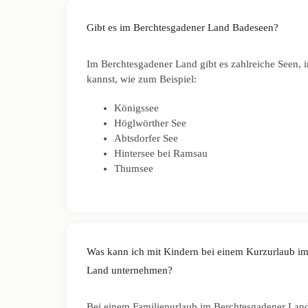
Gibt es im Berchtesgadener Land Badeseen?
Im Berchtesgadener Land gibt es zahlreiche Seen, i
kannst, wie zum Beispiel:
Königssee
Höglwörther See
Abtsdorfer See
Hintersee bei Ramsau
Thumsee
Was kann ich mit Kindern bei einem Kurzurlaub i
Land unternehmen?
Bei einem Familienurlaub im Berchtesgadener Land 