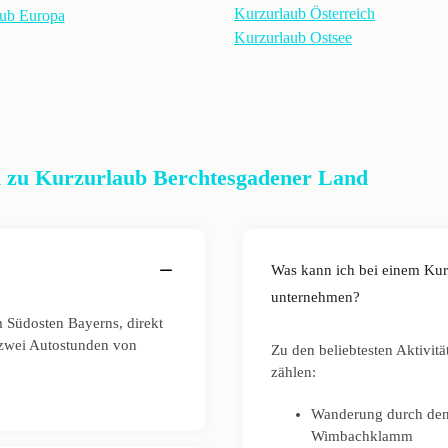
Kurzurlaub Österreich
ub Europa
Kurzurlaub Ostsee
 zu Kurzurlaub Berchtesgadener Land
Was kann ich bei einem Kur
unternehmen?
m Südosten Bayerns, direkt
a zwei Autostunden von
Zu den beliebtesten Aktivit
zählen:
Wanderung durch den 
Wimbachklamm