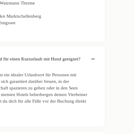
er Watzmann Therme
len Marktschellenberg
önigssee
nd für einen Kurzurlaub mit Hund geeignet?
t ein idealer Urlaubsort für Personen mit
ich garantiert darüber freuen, in der
aft spazieren zu gehen oder in den Seen
eisten Hotels beherbergen deinen Vierbeiner
st du dich für alle Fälle vor der Buchung direkt