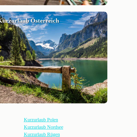
Kurzurlaub Österreich
Kurzurlaub Polen
Kurzurlaub Nordsee
Kurzurlaub Rügen