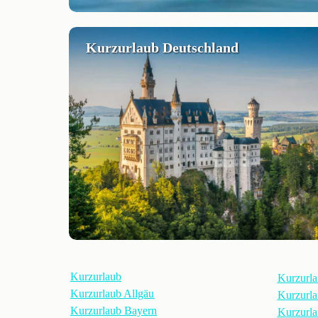
Kurzurlaub Deutschland
Kurzurlaub
Kurzurl
Kurzurlaub Allgäu
Kurzurla
Kurzurlaub Bayern
Kurzurla