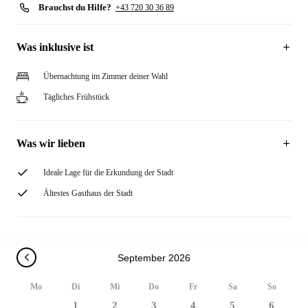
Brauchst du Hilfe?
+43 720 30 36 89
Was inklusive ist
Übernachtung im Zimmer deiner Wahl
Tägliches Frühstück
Was wir lieben
Ideale Lage für die Erkundung der Stadt
Ältestes Gasthaus der Stadt
September 2026
Mo
Di
Mi
Do
Fr
Sa
So
1
2
3
4
5
6