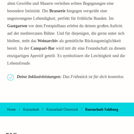
alten Gewölbe und Mauern verleihen echten Begegnungen eine
besondere Intimität. Die
Brasserie
hingegen versprüht eine
ungezwungene Lebendigkeit, perfekt für fröhliche Runden. Im
Gastgarten
vor dem Festspielhaus erlebst du deinen großen Auftritt
auf der mediterranen Bühne. Und für diejenigen, die gerne unter sich
bleiben, steht das
Weinarchiv
als gemütliche Rückzugsmöglichkeit
bereit. In der
Campari-Bar
wird mit dir eine Freundschaft zu diesem
einzigartigen Aperitif geteilt. Es symbolisiert die Leichtigkeit und die
Lebensfreude.
Deine Inklusivleistungen:
Das Frühstück ist für dich kostenlos.
/
/
/
Home
Kurzurlaub
Kurzurlaub Österreich
Kurzurlaub Salzburg