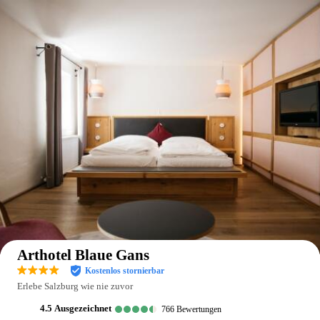
Auf der Karte anzeigen
Arthotel Blaue Gans
Kostenlos stornierbar
Erlebe Salzburg wie nie zuvor
4.5
ausgezeichnet
766
Bewertungen