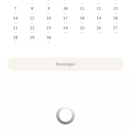
---
---
---
---
---
---
7
8
9
10
11
12
13
---
---
---
---
---
---
---
14
15
16
17
18
19
20
---
---
---
---
---
---
---
21
22
23
24
25
26
27
---
---
---
---
---
---
---
28
29
30
---
---
---
Bestätigen