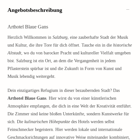
Angebotsbeschreibung
Arthotel Blaue Gans
Herzlich Willkommen in
Salzburg
, eine zauberhafte Stadt der Musik
und Kultur, die ihre Tore für dich öffnet. Tauche ein in die
historische
Altstadt
, wo du von barocker Pracht und kultureller Vielfalt umgeben
bist. Salzburg ist ein Ort, an dem die Vergangenheit in jedem
Pflasterstein spürbar ist und die Zukunft in Form von Kunst und
Musik lebendig weitergeht.
Dein einzigartiges Refugium in dieser bezaubernden Stadt? Das
Arthotel Blaue Gans
. Hier wirst du von einer künstlerischen
Atmosphäre empfangen, die dich in eine Welt der Kreativität entführt.
Die Zimmer sind keine bloßen Unterkünfte, sondern Kunstwerke für
sich. Die
kulinarischen Höhepunkte
des Hotels werden selbst
Feinschmecker begeistern. Hier werden lokale und internationale
Geschmacksrichtungen auf innovative Weise miteinander kombiniert,