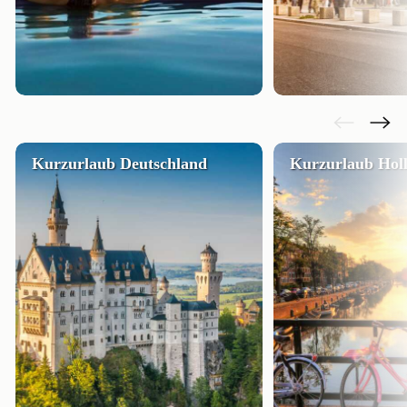
Kurzurlaub Deutschland
Kurzurlaub Hol