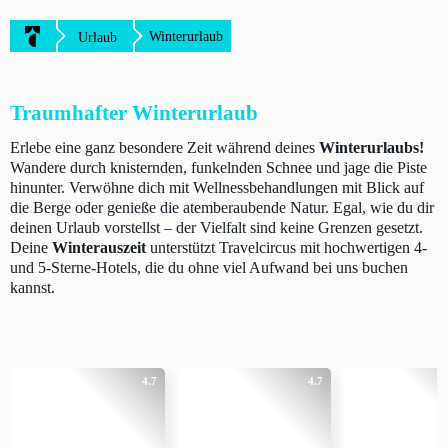
Winterurlaub
Urlaub
Traumhafter Winterurlaub
Erlebe eine ganz besondere Zeit während deines
Winterurlaubs!
Wandere durch knisternden, funkelnden Schnee und jage die Piste
hinunter. Verwöhne dich mit Wellnessbehandlungen mit Blick auf
die Berge oder genieße die atemberaubende Natur. Egal, wie du dir
deinen Urlaub vorstellst – der Vielfalt sind keine Grenzen gesetzt.
Deine
Winterauszeit
unterstützt Travelcircus mit hochwertigen 4-
und 5-Sterne-Hotels, die du ohne viel Aufwand bei uns buchen
kannst.
4.7
4.7