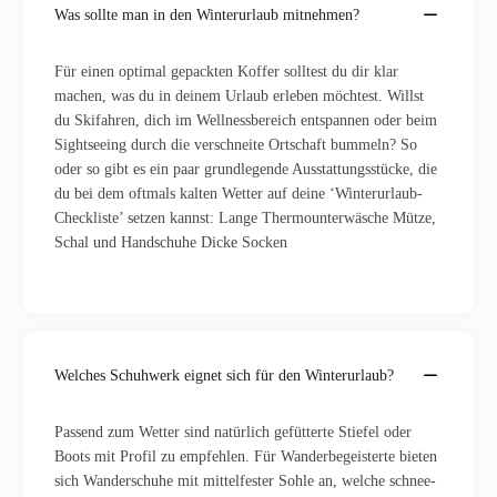
Was sollte man in den Winterurlaub mitnehmen?
Für einen optimal gepackten Koffer solltest du dir klar
machen, was du in deinem Urlaub erleben möchtest. Willst
du Skifahren, dich im Wellnessbereich entspannen oder beim
Sightseeing durch die verschneite Ortschaft bummeln? So
oder so gibt es ein paar grundlegende Ausstattungsstücke, die
du bei dem oftmals kalten Wetter auf deine ‘Winterurlaub-
Checkliste’ setzen kannst: Lange Thermounterwäsche Mütze,
Schal und Handschuhe Dicke Socken
Welches Schuhwerk eignet sich für den Winterurlaub?
Passend zum Wetter sind natürlich gefütterte Stiefel oder
Boots mit Profil zu empfehlen. Für Wanderbegeisterte bieten
sich Wanderschuhe mit mittelfester Sohle an, welche schnee-