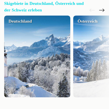
Skigebiete in Deutschland, Österreich und
der Schweiz erleben
Deutschland
Österreich