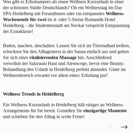
Was gibt es Erholsameres als einen Wellness Kurzurlaub in einer
der schönsten Städte Deutschlands? Ob ein Wellnesstag im Day
SPA Heidelberg mit Freundinnen oder ein entspanntes
Wellness-
Wochenende für zwei
im 4- oder 5-Sterne Romantik-Hotel
Heidelberg – die Studentenstadt am Neckar verspricht Entspannung
der Extraklasse!
Baden, tauchen, abschalten: Lassen Sie sich im Thermalbad treiben,
schwitzen Sie den Alltagsstress in der Sauna einfach aus und geben
Sie sich einer
vitalisierenden Massage
hin. Anschließend
verwöhnt der Salzraum Haut und Atemwege, bevor eine Beauty-
Behandlung den Urlaub in Heidelberg perfekt abrundet. Gäste im
Wellnessbereich erwartet vor allem eines: Erholung pur!
Wellness Trends in Heidelberg
Ein Wellness Kurzurlaub in Heidelberg hält einiges an Wellness-
Arrangements für Sie bereit. Genießen Sie
einzigartige Momente
und schieben Sie den Alltag in weite Ferne!