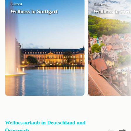
Auszeit
Relaxen
Wellness in Stuttgart
Wellness in Frei
Wellnessurlaub in Deutschland und
Österreich