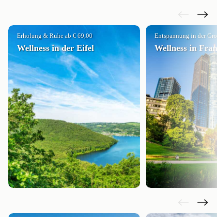
Erholung & Ruhe ab € 69,00
Entspannung in der Gro
Wellness in der Eifel
Wellness in Fra