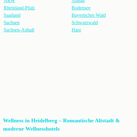
NRW
Allgäu
Rheinland-Pfalz
Bodensee
Saarland
Bayerischer Wald
Sachsen
Schwarzwald
Sachsen-Anhalt
Harz
Wellness in Heidelberg – Romantische Altstadt &
moderne Wellnesshotels