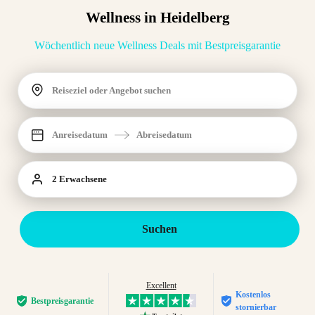
Wellness in Heidelberg
Wöchentlich neue Wellness Deals mit Bestpreisgarantie
Reiseziel oder Angebot suchen
Anreisedatum
Abreisedatum
2 Erwachsene
Suchen
Excellent
Kostenlos
Bestpreis­garantie
stornierbar