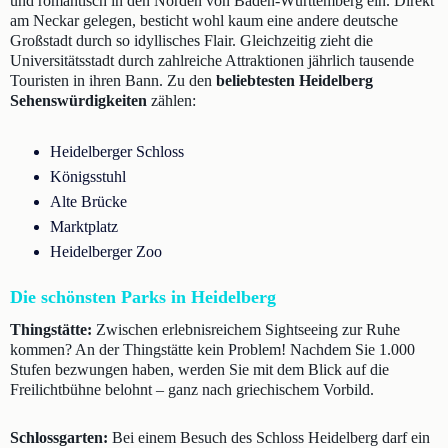
und romantisch in den Norden von Baden-Württemberg ein. Direkt
am Neckar gelegen, besticht wohl kaum eine andere deutsche
Großstadt durch so idyllisches Flair. Gleichzeitig zieht die
Universitätsstadt durch zahlreiche Attraktionen jährlich tausende
Touristen in ihren Bann. Zu den
beliebtesten Heidelberg
Sehenswürdigkeiten
zählen:
Heidelberger Schloss
Königsstuhl
Alte Brücke
Marktplatz
Heidelberger Zoo
Die schönsten Parks in Heidelberg
Thingstätte:
Zwischen erlebnisreichem Sightseeing zur Ruhe
kommen? An der Thingstätte kein Problem! Nachdem Sie 1.000
Stufen bezwungen haben, werden Sie mit dem Blick auf die
Freilichtbühne belohnt – ganz nach griechischem Vorbild.
Schlossgarten:
Bei einem Besuch des Schloss Heidelberg darf ein