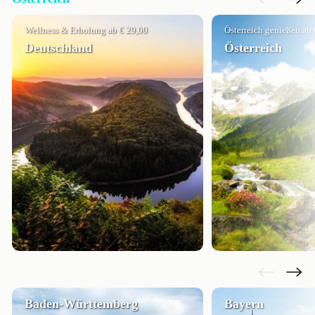
Wellness & Erholung ab € 29,00
Österreich genießen ab 
Deutschland
Österreich
Baden-Württemberg
Bayern