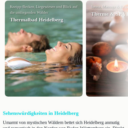
Kneipp-Becken, Liegewiesen und Blick auf
Sauna, Massage & Beau
die umliegenden Wälder
Therme & SPA H
Thermalbad Heidelberg
Sehenswürdigkeiten in Heidelberg
Umarmt von mystischen Wäldern bettet sich Heidelberg anmutig