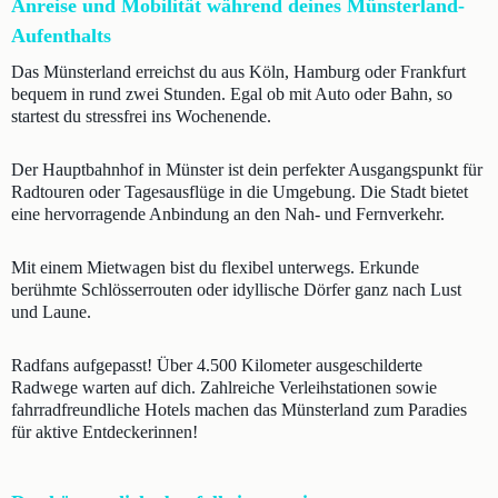
Anreise und Mobilität während deines Münsterland-
Aufenthalts
Das Münsterland erreichst du aus Köln, Hamburg oder Frankfurt
bequem in rund zwei Stunden. Egal ob mit Auto oder Bahn, so
startest du stressfrei ins Wochenende.
Der Hauptbahnhof in Münster ist dein perfekter Ausgangspunkt für
Radtouren oder Tagesausflüge in die Umgebung. Die Stadt bietet
eine hervorragende Anbindung an den Nah- und Fernverkehr.
Mit einem Mietwagen bist du flexibel unterwegs. Erkunde
berühmte Schlösserrouten oder idyllische Dörfer ganz nach Lust
und Laune.
Radfans aufgepasst! Über 4.500 Kilometer ausgeschilderte
Radwege warten auf dich. Zahlreiche Verleihstationen sowie
fahrradfreundliche Hotels machen das Münsterland zum Paradies
für aktive Entdeckerinnen!