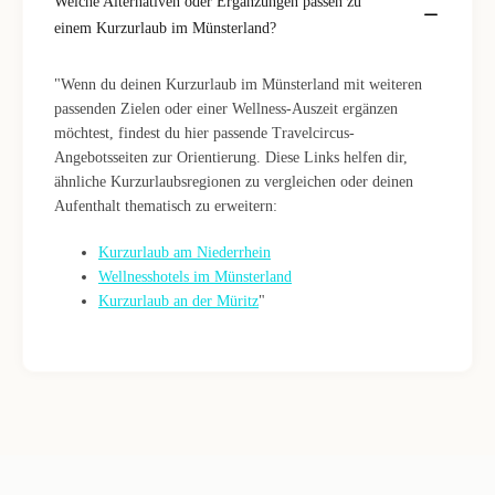
Welche Alternativen oder Ergänzungen passen zu
einem Kurzurlaub im Münsterland?
"Wenn du deinen Kurzurlaub im Münsterland mit weiteren
passenden Zielen oder einer Wellness-Auszeit ergänzen
möchtest, findest du hier passende Travelcircus-
Angebotsseiten zur Orientierung. Diese Links helfen dir,
ähnliche Kurzurlaubsregionen zu vergleichen oder deinen
Aufenthalt thematisch zu erweitern:
Kurzurlaub am Niederrhein
Wellnesshotels im Münsterland
Kurzurlaub an der Müritz
"