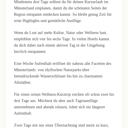
Mindestens drei Tage solltest du für deinen Kurzurlaub im
Münsterland einplanen, damit du die schönsten Seiten der
Region entspannt entdecken kannst. So bleibt genug Zeit für
erste Highlights und gemütliche Ausflüge.
Wenn du Lust auf mehr Kultur, Natur oder Wellness hast,
empfehlen sich vier bis sechs Tage. In vielen Hotels kannst
du dich dabei nach einem aktiven Tag in der Umgebung
herrlich entspannen.
Eine Woche Aufenthalt eröffnet dir nahezu alle Facetten des
Münsterlands: von idyllischen Naturparks über
beeindruckende Wasserschlösser bis hin zu charmanten
Altstädten.
Für einen reinen Wellness-Kurztrip reichen oft schon zwei bis
drei Tage aus. Möchtest du aber auch Tagesausflüge
unternehmen und abends relaxen, lohnt sich ein längerer
Aufenthalt.
Zwei Tage mit nur einer Übernachtung sind meist zu kurz,