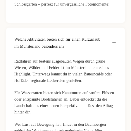
Schlossgärten – perfekt für unvergessliche Fotomomente!
Welche Aktivitäten bieten sich für einen Kurzurlaub
im Münsterland besonders an?
Radfahren auf bestens ausgebauten Wegen durch grüne
Wiesen, Wälder und Felder ist im Münsterland ein echtes
Highlight. Unterwegs kannst du in vielen Bauerncafés oder
Hofläden regionale Leckereien genießen.
Für Wasserratten bieten sich Kanutouren auf sanften Flüssen
oder entspannte Bootsfahrten an. Dabei entdeckst du die
Landschaft aus einer neuen Perspektive und lässt den Alltag
hinter dir.
Wer Lust auf Bewegung hat, findet in den Baumbergen
zahlreiche Wanderwege durch malerische Natur. Hier