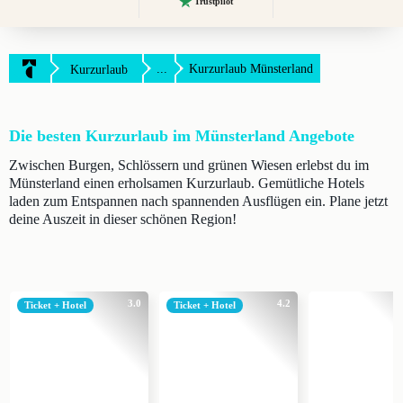
Trustpilot
...
Kurzurlaub Münsterland
Kurzurlaub
Die besten Kurzurlaub im Münsterland Angebote
Zwischen Burgen, Schlössern und grünen Wiesen erlebst du im
Münsterland einen erholsamen Kurzurlaub. Gemütliche Hotels
laden zum Entspannen nach spannenden Ausflügen ein. Plane jetzt
deine Auszeit in dieser schönen Region!
3.0
4.2
Ticket + Hotel
Ticket + Hotel