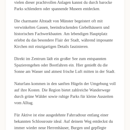
vielen dieser prachtvollen Anlagen kannst du durch barocke
Parks schlendern oder spannende Museen entdecken.
Die charmante Altstadt von Münster begeistert oft mit
verwinkelten Gassen, beeindruckenden Giebelhäusern und
historischen Fachwerkbauten. Am lebendigen Hauptplatz
erlebst du das besondere Flair der Stadt, während imposante
Kirchen mit einzigartigen Details faszinieren.
Direkt im Zentrum lädt ein großer See zum entspannten
Spazierengehen oder Bootfahren ein. Hier genießt du die
Sonne am Wasser und atmest frische Luft mitten in der Stadt.
Naturfans kommen in den sanften Hügeln der Umgebung voll
auf ihre Kosten. Die Region bietet zahlreiche Wanderwege
durch grüne Wälder sowie ruhige Parks für kleine Auszeiten
vom Alltag.
Für Aktive ist eine ausgedehnte Fahrradtour entlang einer
bekannten Schlossroute ideal. Auf deinem Weg entdeckst du
immer wieder neue Herrenhäuser, Burgen und gepflegte