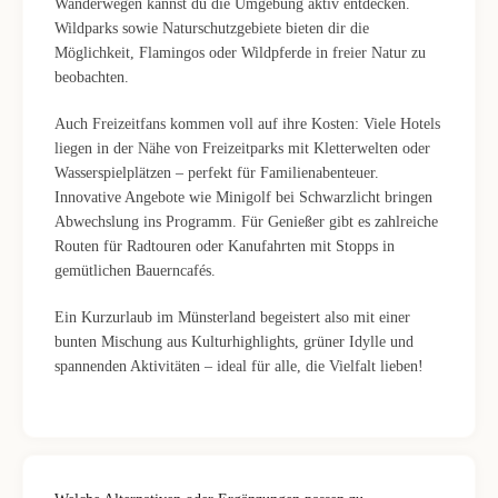
Wanderwegen kannst du die Umgebung aktiv entdecken.
Wildparks sowie Naturschutzgebiete bieten dir die
Möglichkeit, Flamingos oder Wildpferde in freier Natur zu
beobachten.
Auch Freizeitfans kommen voll auf ihre Kosten: Viele Hotels
liegen in der Nähe von Freizeitparks mit Kletterwelten oder
Wasserspielplätzen – perfekt für Familienabenteuer.
Innovative Angebote wie Minigolf bei Schwarzlicht bringen
Abwechslung ins Programm. Für Genießer gibt es zahlreiche
Routen für Radtouren oder Kanufahrten mit Stopps in
gemütlichen Bauerncafés.
Ein Kurzurlaub im Münsterland begeistert also mit einer
bunten Mischung aus Kulturhighlights, grüner Idylle und
spannenden Aktivitäten – ideal für alle, die Vielfalt lieben!