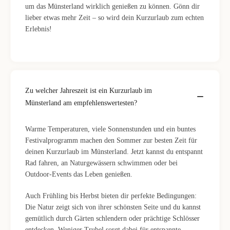
um das Münsterland wirklich genießen zu können. Gönn dir
lieber etwas mehr Zeit – so wird dein Kurzurlaub zum echten
Erlebnis!
Zu welcher Jahreszeit ist ein Kurzurlaub im
Münsterland am empfehlenswertesten?
Warme Temperaturen, viele Sonnenstunden und ein buntes
Festivalprogramm machen den Sommer zur besten Zeit für
deinen Kurzurlaub im Münsterland. Jetzt kannst du entspannt
Rad fahren, an Naturgewässern schwimmen oder bei
Outdoor-Events das Leben genießen.
Auch Frühling bis Herbst bieten dir perfekte Bedingungen:
Die Natur zeigt sich von ihrer schönsten Seite und du kannst
gemütlich durch Gärten schlendern oder prächtige Schlösser
entdecken. Weniger Trubel sorgt dabei für entspannte