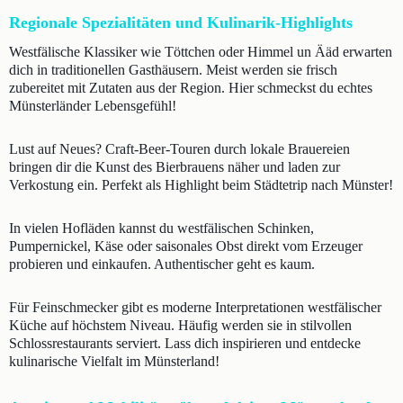
Regionale Spezialitäten und Kulinarik-Highlights
Westfälische Klassiker wie Töttchen oder Himmel un Ääd erwarten
dich in traditionellen Gasthäusern. Meist werden sie frisch
zubereitet mit Zutaten aus der Region. Hier schmeckst du echtes
Münsterländer Lebensgefühl!
Lust auf Neues? Craft-Beer-Touren durch lokale Brauereien
bringen dir die Kunst des Bierbrauens näher und laden zur
Verkostung ein. Perfekt als Highlight beim Städtetrip nach Münster!
In vielen Hofläden kannst du westfälischen Schinken,
Pumpernickel, Käse oder saisonales Obst direkt vom Erzeuger
probieren und einkaufen. Authentischer geht es kaum.
Für Feinschmecker gibt es moderne Interpretationen westfälischer
Küche auf höchstem Niveau. Häufig werden sie in stilvollen
Schlossrestaurants serviert. Lass dich inspirieren und entdecke
kulinarische Vielfalt im Münsterland!