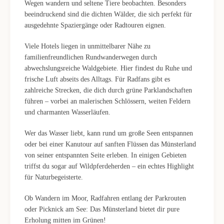
Wegen wandern und seltene Tiere beobachten. Besonders
beeindruckend sind die dichten Wälder, die sich perfekt für
ausgedehnte Spaziergänge oder Radtouren eignen.
Viele Hotels liegen in unmittelbarer Nähe zu
familienfreundlichen Rundwanderwegen durch
abwechslungsreiche Waldgebiete. Hier findest du Ruhe und
frische Luft abseits des Alltags. Für Radfans gibt es
zahlreiche Strecken, die dich durch grüne Parklandschaften
führen – vorbei an malerischen Schlössern, weiten Feldern
und charmanten Wasserläufen.
Wer das Wasser liebt, kann rund um große Seen entspannen
oder bei einer Kanutour auf sanften Flüssen das Münsterland
von seiner entspannten Seite erleben. In einigen Gebieten
triffst du sogar auf Wildpferdeherden – ein echtes Highlight
für Naturbegeisterte.
Ob Wandern im Moor, Radfahren entlang der Parkrouten
oder Picknick am See: Das Münsterland bietet dir pure
Erholung mitten im Grünen!