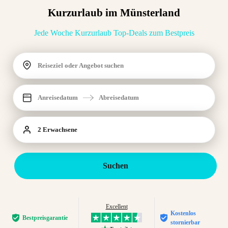
Kurzurlaub im Münsterland
Jede Woche Kurzurlaub Top-Deals zum Bestpreis
Reiseziel oder Angebot suchen
Anreisedatum
Abreisedatum
2 Erwachsene
Suchen
Excellent
Kostenlos
Bestpreis­garantie
stornierbar