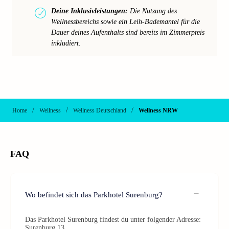
Deine Inklusivleistungen:
Die Nutzung des
Wellnessbereichs sowie ein Leih-Bademantel für die
Dauer deines Aufenthalts sind bereits im Zimmerpreis
inkludiert.
/
/
/
Home
Wellness
Wellness Deutschland
Wellness NRW
FAQ
Wo befindet sich das Parkhotel Surenburg?
Das Parkhotel Surenburg findest du unter folgender Adresse:
Surenburg 13