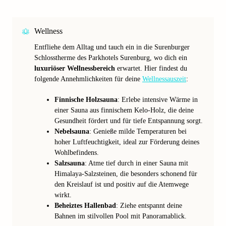
Wellness
Entfliehe dem Alltag und tauch ein in die Surenburger
Schlosstherme des Parkhotels Surenburg, wo dich ein
luxuriöser Wellnessbereich
erwartet. Hier findest du
folgende Annehmlichkeiten für deine
Wellnessauszeit
:
Finnische Holzsauna
: Erlebe intensive Wärme in
einer Sauna aus finnischem Kelo-Holz, die deine
Gesundheit fördert und für tiefe Entspannung sorgt.
Nebelsauna
: Genieße milde Temperaturen bei
hoher Luftfeuchtigkeit, ideal zur Förderung deines
Wohlbefindens.
Salzsauna
: Atme tief durch in einer Sauna mit
Himalaya-Salzsteinen, die besonders schonend für
den Kreislauf ist und positiv auf die Atemwege
wirkt.
Beheiztes Hallenbad
: Ziehe entspannt deine
Bahnen im stilvollen Pool mit Panoramablick.