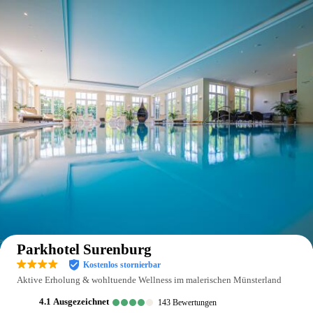
Auf der Karte anzeigen
Parkhotel Surenburg
Kostenlos stornierbar
Aktive Erholung & wohltuende Wellness im malerischen Münsterland
4.1
ausgezeichnet
143
Bewertungen