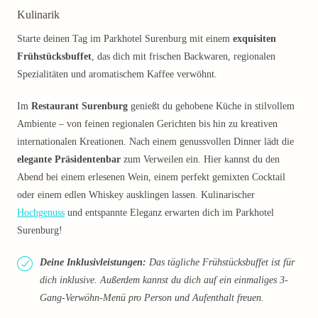
Kulinarik
Starte deinen Tag im Parkhotel Surenburg mit einem
exquisiten
Frühstücksbuffet
, das dich mit frischen Backwaren, regionalen
Spezialitäten und aromatischem Kaffee verwöhnt.
Im
Restaurant Surenburg
genießt du gehobene Küche in stilvollem
Ambiente – von feinen regionalen Gerichten bis hin zu kreativen
internationalen Kreationen. Nach einem genussvollen Dinner lädt die
elegante Präsidentenbar
zum Verweilen ein. Hier kannst du den
Abend bei einem erlesenen Wein, einem perfekt gemixten Cocktail
oder einem edlen Whiskey ausklingen lassen. Kulinarischer
Hochgenuss
und entspannte Eleganz erwarten dich im Parkhotel
Surenburg!
Deine Inklusivleistungen:
Das tägliche Frühstücksbuffet ist für
dich inklusive. Außerdem kannst du dich auf ein einmaliges 3-
Gang-Verwöhn-Menü pro Person und Aufenthalt freuen.