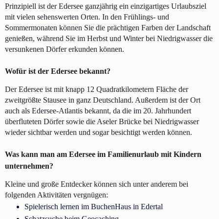
Prinzipiell ist der Edersee ganzjährig ein einzigartiges Urlaubsziel
mit vielen sehenswerten Orten. In den Frühlings- und
Sommermonaten können Sie die prächtigen Farben der Landschaft
genießen, während Sie im Herbst und Winter bei Niedrigwasser die
versunkenen Dörfer erkunden können.
Wofür ist der Edersee bekannt?
Der Edersee ist mit knapp 12 Quadratkilometern Fläche der
zweitgrößte Stausee in ganz Deutschland. Außerdem ist der Ort
auch als Edersee-Atlantis bekannt, da die im 20. Jahrhundert
überfluteten Dörfer sowie die Aseler Brücke bei Niedrigwasser
wieder sichtbar werden und sogar besichtigt werden können.
Was kann man am Edersee im Familienurlaub mit Kindern
unternehmen?
Kleine und große Entdecker können sich unter anderem bei
folgenden Aktivitäten vergnügen:
Spielerisch lernen im BuchenHaus in Edertal
Schatzsuche beim Geocaching