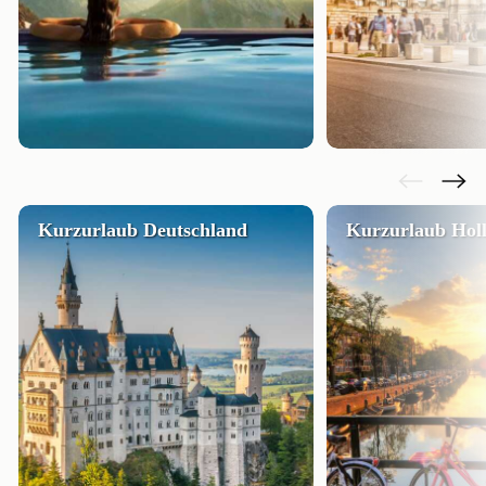
Kurzurlaub Deutschland
Kurzurlaub Hol