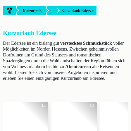
...
Kurzurlaub Edersee
Kurzurlaub
Kurzurlaub Edersee
Der Edersee ist ein bislang gut
verstecktes Schmuckstück
voller
Möglichkeiten im Norden Hessens. Zwischen geheimnisvollen
Dorfruinen am Grund des Stausees und romantischen
Spaziergängen durch die Waldlandschaften der Region fühlen sich
von Wellnessurlaubern bis hin zu
Abenteurern
alle Reisenden
wohl. Lassen Sie sich von unseren Angeboten inspirieren und
erleben Sie einen einzigartigen Kurzurlaub am Edersee.
4.1
3.9