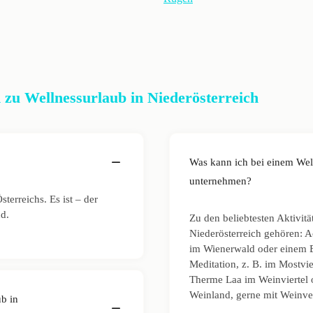
zu Wellnessurlaub in Niederösterreich
Was kann ich bei einem Well
unternehmen?
terreichs. Es ist – der
nd.
Zu den beliebtesten Aktivit
Niederösterreich gehören: A
im Wienerwald oder einem B
Meditation, z. B. im Mostvie
Therme Laa im Weinviertel 
Weinland, gerne mit Weinv
ub in