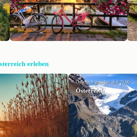
sterreich erleben
Österreich genießen ab € 79,00
Österreich