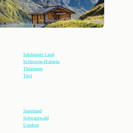
Salzburger Land
Schleswig-Holstein
Thüringen
Tirol
Sauerland
Schwarzwald
Usedom