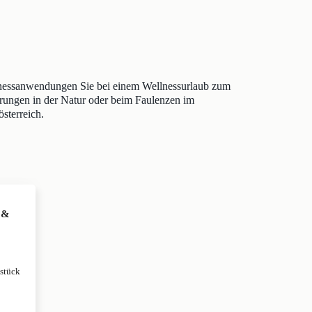
llnessanwendungen Sie bei einem Wellnessurlaub zum
erungen in der Natur oder beim Faulenzen im
österreich.
a &
stück