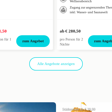
Wellnessbereich
Zugang zur angrenzenden The
inkl. Wasser- und Saunawelt
1,50
ab
€ 280,50
on für 1
pro Person für 2
zum Angebot
zum Angeb
Nächte
Alle Angebote anzeigen
Städtereisen ab € 39,00