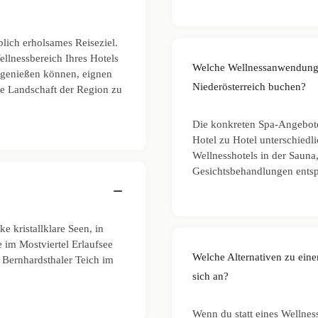
blich erholsames Reiseziel.
llnessbereich Ihres Hotels
Welche Wellnessanwendungen
 genießen können, eignen
Niederösterreich buchen?
ge Landschaft der Region zu
Die konkreten Spa-Angebote 
Hotel zu Hotel unterschiedl
Wellnesshotels in der Saun
Gesichtsbehandlungen ents
ke kristallklare Seen, in
 im Mostviertel Erlaufsee
Welche Alternativen zu eine
 Bernhardsthaler Teich im
sich an?
Wenn du statt eines Wellnes