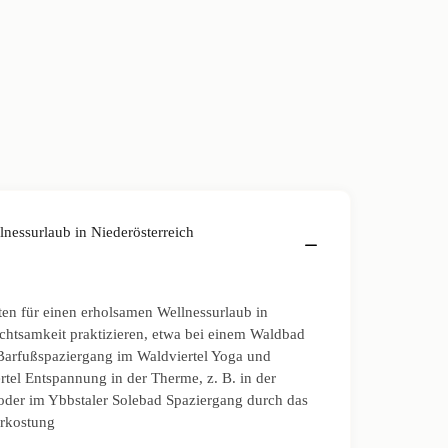
nessurlaub in Niederösterreich
äten für einen erholsamen Wellnessurlaub in
chtsamkeit praktizieren, etwa bei einem Waldbad
arfußspaziergang im Waldviertel Yoga und
rtel Entspannung in der Therme, z. B. in der
oder im Ybbstaler Solebad Spaziergang durch das
erkostung