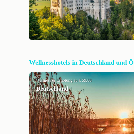
Wellnesshotels in Deutschland und Ö
Wellness & Erholung ab € 59,00
Deutschland