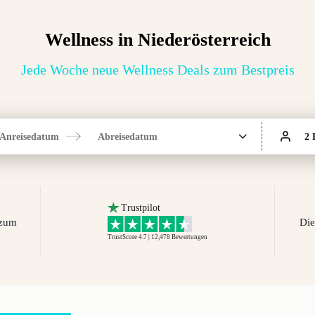
Wellness in Niederösterreich
Jede Woche neue Wellness Deals zum Bestpreis
Anreisedatum
Abreisedatum
2 
Trustpilot
 zum
Die
TrustScore 4.7 | 12,478
Bewertungen