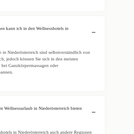
 kann ich in den Wellnesshotels in
in Niederösterreich sind selbstverständlich von
ich, jedoch können Sie sich in den meisten
a, bei Ganzkörpermassagen oder
pannen.
m Wellnessurlaub in Niederösterreich bieten
shotels in Niederösterreich auch andere Regionen