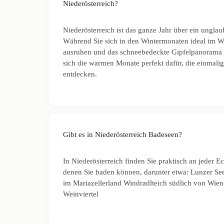
Niederösterreich?
Niederösterreich ist das ganze Jahr über ein unglau
Während Sie sich in den Wintermonaten ideal im We
ausruhen und das schneebedeckte Gipfelpanorama
sich die warmen Monate perfekt dafür, die einmali
entdecken.
Gibt es in Niederösterreich Badeseen?
In Niederösterreich finden Sie praktisch an jeder Ec
denen Sie baden können, darunter etwa: Lunzer See
im Mariazellerland Windradlteich südlich von Wien
Weinviertel