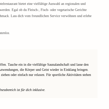
elrestaurant bietet eine vielfältige Auswahl an regionalen und
 werden. Egal ob du Fleisch-, Fisch- oder vegetarische Gerichte
schmack. Lass dich vom freundlichen Service verwöhnen und erlebe
stenlos.
fen. Tauche ein in die vielfältige Saunalandschaft und lasse den
Anwendungen, die Körper und Geist wieder in Einklang bringen.
ziehen oder einfach nur relaxen. Für sportliche Aktivitäten stehen
ssbereich ist für dich inklusive.