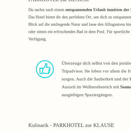
Du suchst nach einem
entspannenden Urlaub inmitten der
Das Hotel bietet dir den perfekten Ort, um dich zu entspan
Blick auf die umliegende Natur und lasse den Alltagsstress h
oder nimm ein erfrischendes Bad in dem Pool. Für sportliche 
Verfügung.
Überzeuge dich selbst von den posit
Tripadvisor. Sie loben vor allem die f
sorgen. Auch die Sauberkeit und der
Auszeit im Wellnessbereich mit
Sauna
ausgiebigen Spaziergängen.
Kulinarik - PARKHOTEL zur KLAUSE