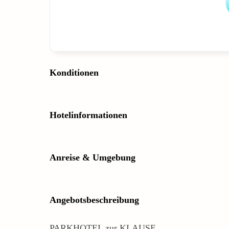
Konditionen
Hotelinformationen
Anreise & Umgebung
Angebotsbeschreibung
PARKHOTEL zur KLAUSE