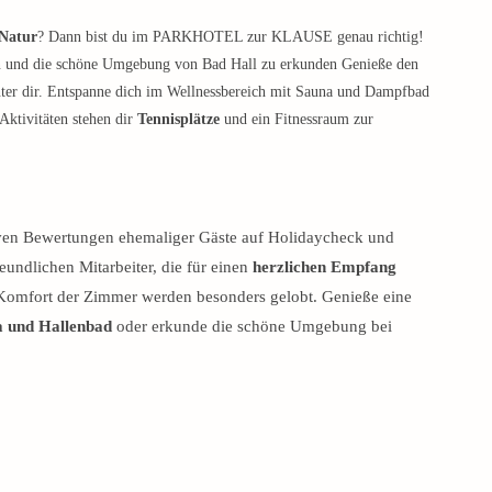
 Natur
? Dann bist du im PARKHOTEL zur KLAUSE genau richtig!
nen und die schöne Umgebung von Bad Hall zu erkunden Genieße den
inter dir. Entspanne dich im Wellnessbereich mit Sauna und Dampfbad
Aktivitäten stehen dir
Tennisplätze
und ein Fitnessraum zur
iven Bewertungen ehemaliger Gäste auf Holidaycheck und
reundlichen Mitarbeiter, die für einen
herzlichen Empfang
 Komfort der Zimmer werden besonders gelobt. Genieße eine
 und Hallenbad
oder erkunde die schöne Umgebung bei