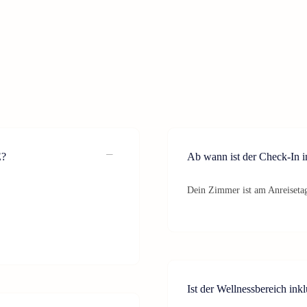
E?
Ab wann ist der Check-In 
Dein Zimmer ist am Anreisetag
Ist der Wellnessbereich ink