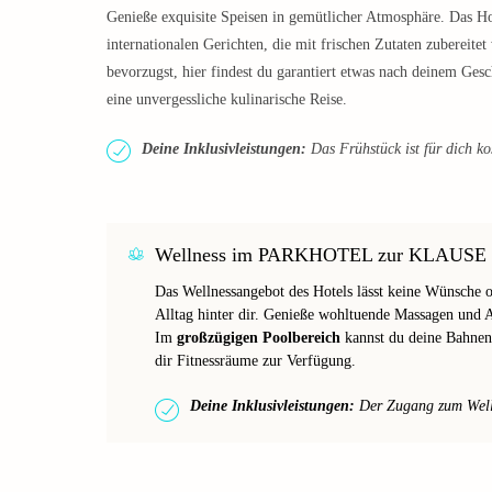
Genieße exquisite Speisen in gemütlicher Atmosphäre. Das Hot
internationalen Gerichten, die mit frischen Zutaten zubereitet
bevorzugst, hier findest du garantiert etwas nach deinem Ge
eine unvergessliche kulinarische Reise.
Deine Inklusivleistungen:
Das Frühstück ist für dich ko
Wellness im PARKHOTEL zur KLAUSE
Das Wellnessangebot des Hotels lässt keine Wünsche of
Alltag hinter dir. Genieße wohltuende Massagen und 
Im
großzügigen Poolbereich
kannst du deine Bahnen 
dir Fitnessräume zur Verfügung.
Deine Inklusivleistungen:
Der Zugang zum Wellne