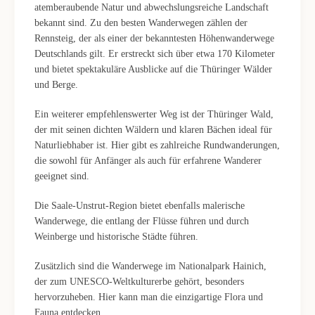
atemberaubende Natur und abwechslungsreiche Landschaft
bekannt sind. Zu den besten Wanderwegen zählen der
Rennsteig, der als einer der bekanntesten Höhenwanderwege
Deutschlands gilt. Er erstreckt sich über etwa 170 Kilometer
und bietet spektakuläre Ausblicke auf die Thüringer Wälder
und Berge.
Ein weiterer empfehlenswerter Weg ist der Thüringer Wald,
der mit seinen dichten Wäldern und klaren Bächen ideal für
Naturliebhaber ist. Hier gibt es zahlreiche Rundwanderungen,
die sowohl für Anfänger als auch für erfahrene Wanderer
geeignet sind.
Die Saale-Unstrut-Region bietet ebenfalls malerische
Wanderwege, die entlang der Flüsse führen und durch
Weinberge und historische Städte führen.
Zusätzlich sind die Wanderwege im Nationalpark Hainich,
der zum UNESCO-Weltkulturerbe gehört, besonders
hervorzuheben. Hier kann man die einzigartige Flora und
Fauna entdecken.