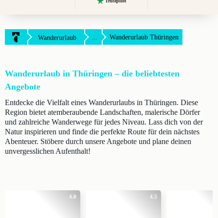
Trustpilot
...
Wanderurlaub Thüringen
Wanderurlaub
Wanderurlaub in Thüringen – die beliebtesten
Angebote
Entdecke die Vielfalt eines Wanderurlaubs in Thüringen. Diese
Region bietet atemberaubende Landschaften, malerische Dörfer
und zahlreiche Wanderwege für jedes Niveau. Lass dich von der
Natur inspirieren und finde die perfekte Route für dein nächstes
Abenteuer. Stöbere durch unsere Angebote und plane deinen
unvergesslichen Aufenthalt!
4.0
4.5