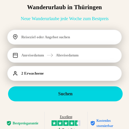
Wanderurlaub in Thüringen
Neue Wanderurlaube jede Woche zum Bestpreis
Reiseziel oder Angebot suchen
Anreisedatum
Abreisedatum
2 Erwachsene
Suchen
Excellent
Kostenlos
Bestpreis­garantie
stornierbar