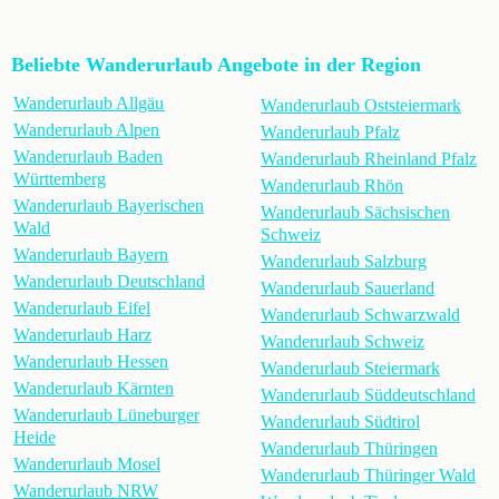
Beliebte Wanderurlaub Angebote in der Region
Wanderurlaub Allgäu
Wanderurlaub Oststeiermark
Wanderurlaub Alpen
Wanderurlaub Pfalz
Wanderurlaub Baden
Wanderurlaub Rheinland Pfalz
Württemberg
Wanderurlaub Rhön
Wanderurlaub Bayerischen
Wanderurlaub Sächsischen
Wald
Schweiz
Wanderurlaub Bayern
Wanderurlaub Salzburg
Wanderurlaub Deutschland
Wanderurlaub Sauerland
Wanderurlaub Eifel
Wanderurlaub Schwarzwald
Wanderurlaub Harz
Wanderurlaub Schweiz
Wanderurlaub Hessen
Wanderurlaub Steiermark
Wanderurlaub Kärnten
Wanderurlaub Süddeutschland
Wanderurlaub Lüneburger
Wanderurlaub Südtirol
Heide
Wanderurlaub Thüringen
Wanderurlaub Mosel
Wanderurlaub Thüringer Wald
Wanderurlaub NRW