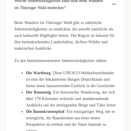
Welche Sehenswürdigkeiten kann man beim Wandern
im Thüringer Wald entdecken?
Beim Wandern im Thüringer Wald gibt es zahlreiche
Sehenswürdigkeiten zu entdecken, die sowohl natürliche als
auch kulturelle Highlights bieten. Die Region ist bekannt für
ihre beeindruckenden Landschaften, dichten Wälder und
malerischen Ausblicke.
Zu den bemerkenswertesten Sehenswürdigkeiten zählen:
Die Wartburg
: Diese UNESCO-Weltkulturerbestätte
ist eine der bekanntesten Burgen Deutschlands und
bietet einen faszinierenden Einblick in die Geschichte.
Der Rennsteig
: Ein historischer Wanderweg, der sich
über 170 Kilometer erstreckt und atemberaubende
Ausblicke auf die umliegenden Berge und Täler bietet.
Die Baumkronenpfad
: Ein einzigartiger Weg, der es
ermöglicht, die Baumkronen aus einer neuen
Perspektive zu erleben und die Natur hautnah zu
spüren.