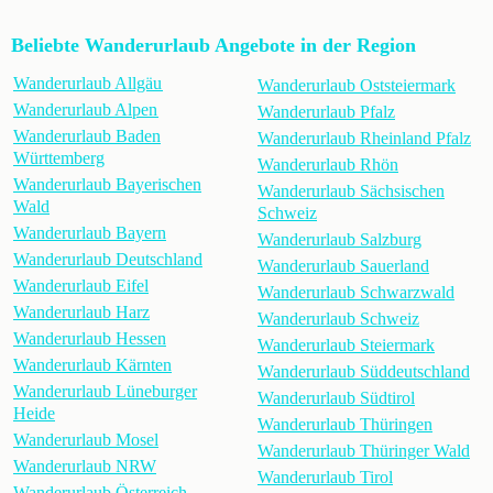
Beliebte Wanderurlaub Angebote in der Region
Wanderurlaub Allgäu
Wanderurlaub Oststeiermark
Wanderurlaub Alpen
Wanderurlaub Pfalz
Wanderurlaub Baden
Wanderurlaub Rheinland Pfalz
Württemberg
Wanderurlaub Rhön
Wanderurlaub Bayerischen
Wanderurlaub Sächsischen
Wald
Schweiz
Wanderurlaub Bayern
Wanderurlaub Salzburg
Wanderurlaub Deutschland
Wanderurlaub Sauerland
Wanderurlaub Eifel
Wanderurlaub Schwarzwald
Wanderurlaub Harz
Wanderurlaub Schweiz
Wanderurlaub Hessen
Wanderurlaub Steiermark
Wanderurlaub Kärnten
Wanderurlaub Süddeutschland
Wanderurlaub Lüneburger
Wanderurlaub Südtirol
Heide
Wanderurlaub Thüringen
Wanderurlaub Mosel
Wanderurlaub Thüringer Wald
Wanderurlaub NRW
Wanderurlaub Tirol
Wanderurlaub Österreich