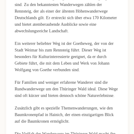
sind. Zu den bekanntesten Wanderwegen zählen der
Rennsteig, der als einer der ältesten Höhenwanderwege
Deutschlands gilt. Er erstreckt sich über etwa 170 Kilometer
und bietet atemberaubende Ausblicke sowie eine
abwechslungsreiche Landschaft.
Ein weiterer beliebter Weg ist der Goetheweg, der von der
Stadt Weimar bis zum Rennsteig führt. Dieser Weg ist
besonders für Kulturinteressierte geeignet, da er durch
Gebiete führt, die mit dem Leben und Werk von Johann
Wolfgang von Goethe verbunden sind.
Für Familien und weniger erfahrene Wanderer sind die
Rundwanderwege um den Thüringer Wald ideal. Diese Wege
sind oft kürzer und bieten dennoch schöne Naturerlebnisse.
Zusätzlich gibt es spezielle Themenwanderungen, wie den
Baumkronenpfad in Hainich, der einen einzigartigen Blick
auf die Baumkronen ermöglicht.
Die Vielfalt der Wanderwege im Thüringer Wald macht ihn