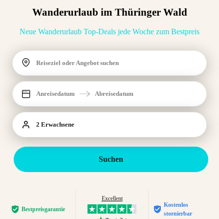
Wanderurlaub im Thüringer Wald
Neue Wanderurlaub Top-Deals jede Woche zum Bestpreis
Reiseziel oder Angebot suchen
Anreisedatum
Abreisedatum
2 Erwachsene
Suchen
Excellent
Kostenlos
Bestpreis­garantie
stornierbar