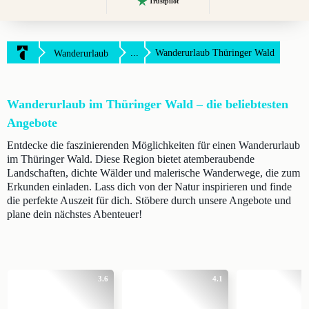
Trustpilot
...
Wanderurlaub Thüringer Wald
Wanderurlaub
Wanderurlaub im Thüringer Wald – die beliebtesten
Angebote
Entdecke die faszinierenden Möglichkeiten für einen Wanderurlaub
im Thüringer Wald. Diese Region bietet atemberaubende
Landschaften, dichte Wälder und malerische Wanderwege, die zum
Erkunden einladen. Lass dich von der Natur inspirieren und finde
die perfekte Auszeit für dich. Stöbere durch unsere Angebote und
plane dein nächstes Abenteuer!
3.6
4.1