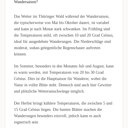
Wandersaison?
Das Wetter im Thüringer Wald während der Wandersaison,
die typischerweise von Mai bis Oktober dauert, ist variabel
und kann je nach Monat stark schwanken. Im Frühling sind
die Temperaturen mild, oft zwischen 10 und 20 Grad Celsius,
ideal für ausgedehnte Wanderungen. Die Niederschläge sind
moderat, sodass gelegentliche Regenschauer auftreten
können.
Im Sommer, besonders in den Monaten Juli und August, kann
es warm werden, mit Temperaturen von 20 bis 30 Grad
Celsius. Dies ist die Hauptsaison für Wanderer, wobei die
Natur in voller Blüte steht. Dennoch sind auch hier Gewitter
und plötzliche Wetterumschwünge möglich.
Der Herbst bringt kühlere Temperaturen, die zwischen 5 und
15 Grad Celsius liegen. Die bunten Blätter machen die
Wanderungen besonders reizvoll, jedoch kann es auch
regnerisch sein.