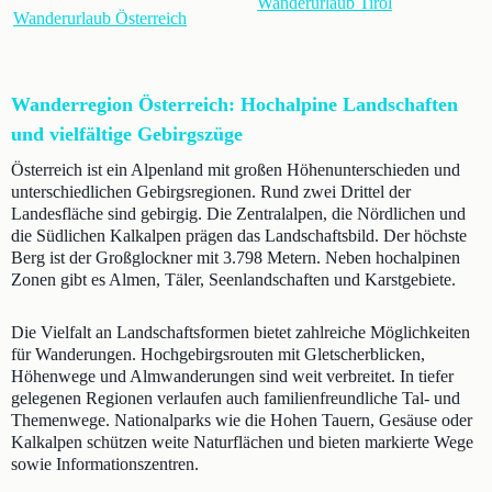
Wanderurlaub Tirol
Wanderurlaub Österreich
Wanderregion Österreich: Hochalpine Landschaften
und vielfältige Gebirgszüge
Österreich ist ein Alpenland mit großen Höhenunterschieden und
unterschiedlichen Gebirgsregionen. Rund zwei Drittel der
Landesfläche sind gebirgig. Die Zentralalpen, die Nördlichen und
die Südlichen Kalkalpen prägen das Landschaftsbild. Der höchste
Berg ist der Großglockner mit 3.798 Metern. Neben hochalpinen
Zonen gibt es Almen, Täler, Seenlandschaften und Karstgebiete.
Die Vielfalt an Landschaftsformen bietet zahlreiche Möglichkeiten
für Wanderungen. Hochgebirgsrouten mit Gletscherblicken,
Höhenwege und Almwanderungen sind weit verbreitet. In tiefer
gelegenen Regionen verlaufen auch familienfreundliche Tal- und
Themenwege. Nationalparks wie die Hohen Tauern, Gesäuse oder
Kalkalpen schützen weite Naturflächen und bieten markierte Wege
sowie Informationszentren.