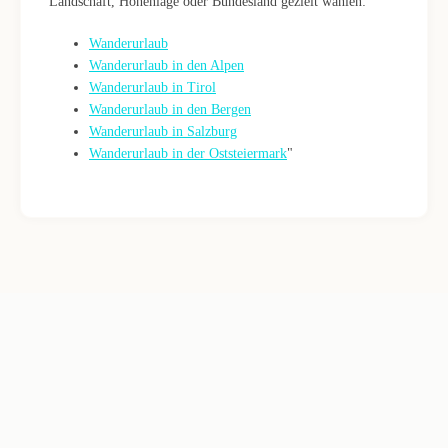
Landschaft, Höhenlage oder Bundesland gezielt wählen:
Wanderurlaub
Wanderurlaub in den Alpen
Wanderurlaub in Tirol
Wanderurlaub in den Bergen
Wanderurlaub in Salzburg
Wanderurlaub in der Oststeiermark
"