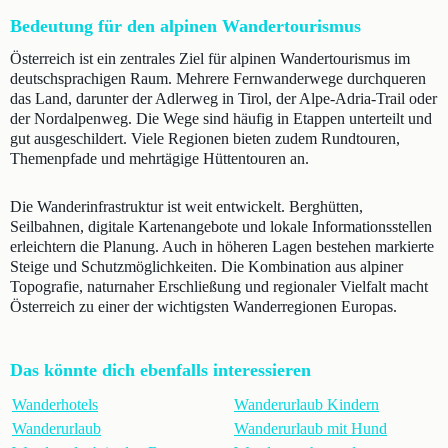
Bedeutung für den alpinen Wandertourismus
Österreich ist ein zentrales Ziel für alpinen Wandertourismus im
deutschsprachigen Raum. Mehrere Fernwanderwege durchqueren
das Land, darunter der Adlerweg in Tirol, der Alpe-Adria-Trail oder
der Nordalpenweg. Die Wege sind häufig in Etappen unterteilt und
gut ausgeschildert. Viele Regionen bieten zudem Rundtouren,
Themenpfade und mehrtägige Hüttentouren an.
Die Wanderinfrastruktur ist weit entwickelt. Berghütten,
Seilbahnen, digitale Kartenangebote und lokale Informationsstellen
erleichtern die Planung. Auch in höheren Lagen bestehen markierte
Steige und Schutzmöglichkeiten. Die Kombination aus alpiner
Topografie, naturnaher Erschließung und regionaler Vielfalt macht
Österreich zu einer der wichtigsten Wanderregionen Europas.
Das könnte dich ebenfalls interessieren
Wanderhotels
Wanderurlaub Kindern
Wanderurlaub
Wanderurlaub mit Hund