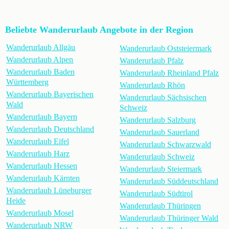
Beliebte Wanderurlaub Angebote in der Region
Wanderurlaub Allgäu
Wanderurlaub Oststeiermark
Wanderurlaub Alpen
Wanderurlaub Pfalz
Wanderurlaub Baden
Wanderurlaub Rheinland Pfalz
Württemberg
Wanderurlaub Rhön
Wanderurlaub Bayerischen
Wanderurlaub Sächsischen
Wald
Schweiz
Wanderurlaub Bayern
Wanderurlaub Salzburg
Wanderurlaub Deutschland
Wanderurlaub Sauerland
Wanderurlaub Eifel
Wanderurlaub Schwarzwald
Wanderurlaub Harz
Wanderurlaub Schweiz
Wanderurlaub Hessen
Wanderurlaub Steiermark
Wanderurlaub Kärnten
Wanderurlaub Süddeutschland
Wanderurlaub Lüneburger
Wanderurlaub Südtirol
Heide
Wanderurlaub Thüringen
Wanderurlaub Mosel
Wanderurlaub Thüringer Wald
Wanderurlaub NRW