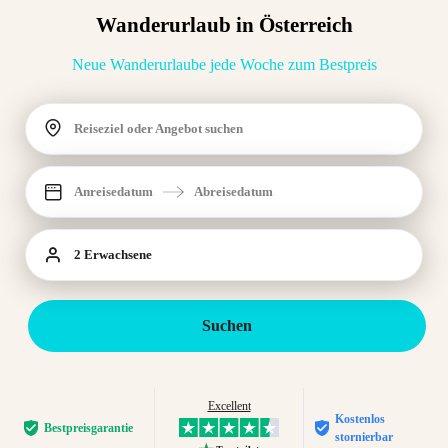
Wanderurlaub in Österreich
Neue Wanderurlaube jede Woche zum Bestpreis
Reiseziel oder Angebot suchen
Anreisedatum
Abreisedatum
2 Erwachsene
Suchen
Excellent
Kostenlos
Bestpreis­garantie
stornierbar