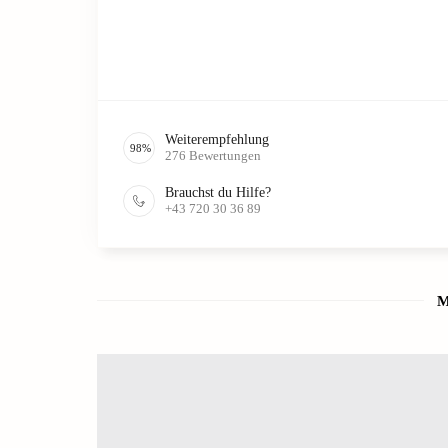
Weiterempfehlung
98
%
276
Bewertungen
Brauchst du Hilfe?
+43 720 30 36 89
M