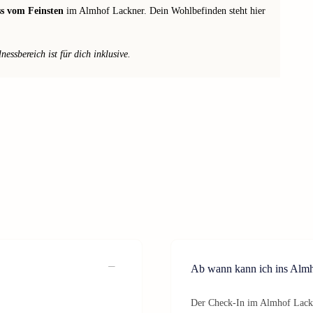
ss vom Feinsten
im Almhof Lackner. Dein Wohlbefinden steht hier
ssbereich ist für dich inklusive.
Ab wann kann ich ins Almh
Der Check-In im Almhof Lackn