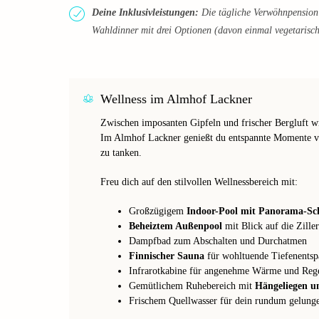
Deine Inklusivleistungen:
Die tägliche Verwöhnpension 
Wahldinner mit drei Optionen (davon einmal vegetarisch) 
Wellness im Almhof Lackner
Zwischen imposanten Gipfeln und frischer Bergluft w
Im Almhof Lackner genießt du entspannte Momente v
zu tanken.
Freu dich auf den stilvollen Wellnessbereich mit:
Großzügigem
Indoor-Pool mit Panorama-Sc
Beheiztem Außenpool
mit Blick auf die Zille
Dampfbad zum Abschalten und Durchatmen
Finnischer Sauna
für wohltuende Tiefenents
Infrarotkabine für angenehme Wärme und Reg
Gemütlichem Ruhebereich mit
Hängeliegen un
Frischem Quellwasser für dein rundum gelunge