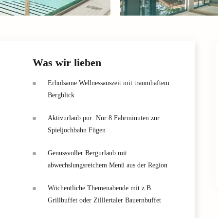
Was wir lieben
Erholsame Wellnessauszeit mit traumhaftem
Bergblick
Aktivurlaub pur: Nur 8 Fahrminuten zur
Spieljochbahn Fügen
Genussvoller Bergurlaub mit
abwechslungsreichem Menü aus der Region
Wöchentliche Themenabende mit z.B.
Grillbuffet oder Zilllertaler Bauernbuffet