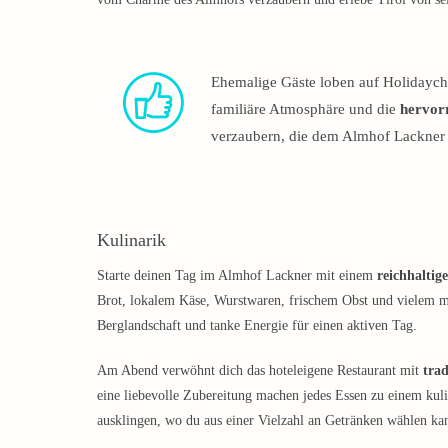
Ehemalige Gäste loben auf Holidaych
familiäre Atmosphäre und die
hervor
verzaubern, die dem Almhof Lackner 
Kulinarik
Starte deinen Tag im Almhof Lackner mit einem
reichhaltig
Brot, lokalem Käse, Wurstwaren, frischem Obst und vielem m
Berglandschaft und tanke Energie für einen aktiven Tag.
Am Abend verwöhnt dich das hoteleigene Restaurant mit
trad
eine liebevolle Zubereitung machen jedes Essen zu einem kuli
ausklingen, wo du aus einer Vielzahl an Getränken wählen kan