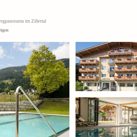
rgpanorama im Zillertal
eigen