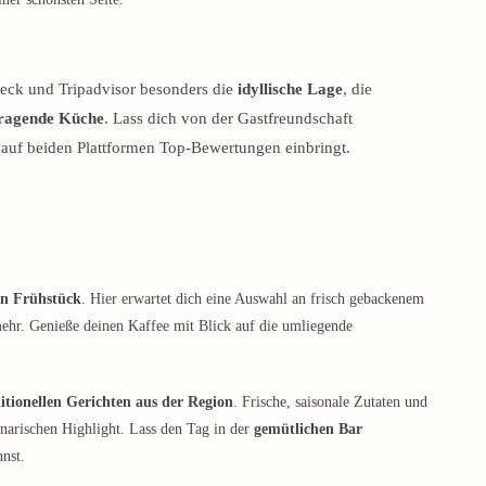
eck und Tripadvisor besonders die
idyllische Lage
, die
ragende Küche
. Lass dich von der Gastfreundschaft
auf beiden Plattformen Top-Bewertungen einbringt.
en Frühstück
. Hier erwartet dich eine Auswahl an frisch gebackenem
ehr. Genieße deinen Kaffee mit Blick auf die umliegende
itionellen Gerichten aus der Region
. Frische, saisonale Zutaten und
narischen Highlight. Lass den Tag in der
gemütlichen Bar
nst.