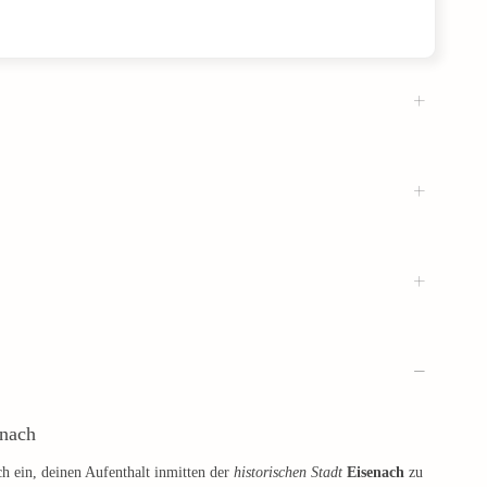
nach
ch ein, deinen Aufenthalt inmitten der
historischen Stadt
Eisenach
zu