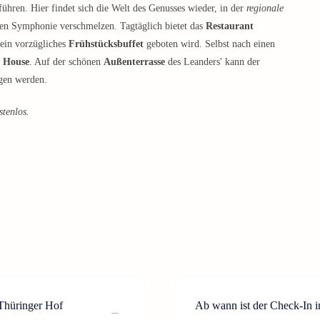
ühren. Hier findet sich die Welt des Genusses wieder, in der
regionale
en Symphonie verschmelzen. Tagtäglich bietet das
Restaurant
 ein vorzügliches
Frühstücksbuffet
geboten wird. Selbst nach einen
 House
. Auf der schönen
Außenterrasse
des Leanders' kann der
gen werden.
stenlos.
Thüringer Hof
Ab wann ist der Check-In 