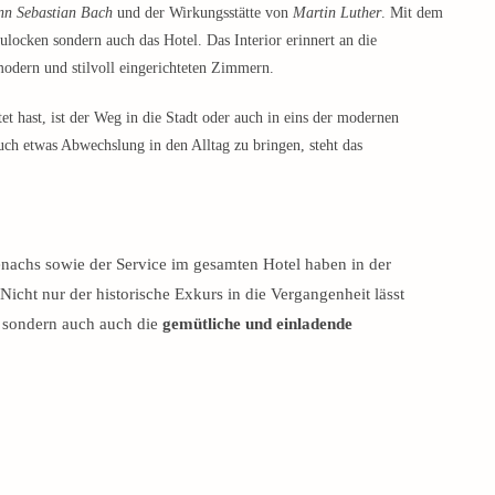
nn Sebastian Bach
und der Wirkungsstätte von
Martin Luther
. Mit dem
zulocken sondern auch das Hotel. Das Interior erinnert an die
modern und stilvoll eingerichteten Zimmern.
tet hast, ist der Weg in die Stadt oder auch in eins der modernen
ch etwas Abwechslung in den Alltag zu bringen, steht das
nachs sowie der Service im gesamten Hotel haben in der
Nicht nur der historische Exkurs in die Vergangenheit lässt
 sondern auch auch die
gemütliche und einladende