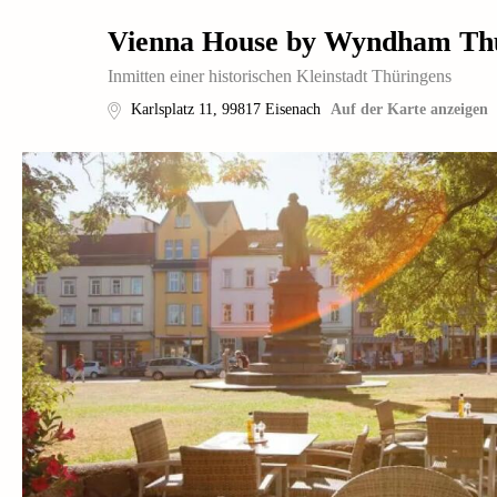
Vienna House by Wyndham Thü
Inmitten einer historischen Kleinstadt Thüringens
Karlsplatz 11
,
99817
Eisenach
Auf der Karte anzeigen