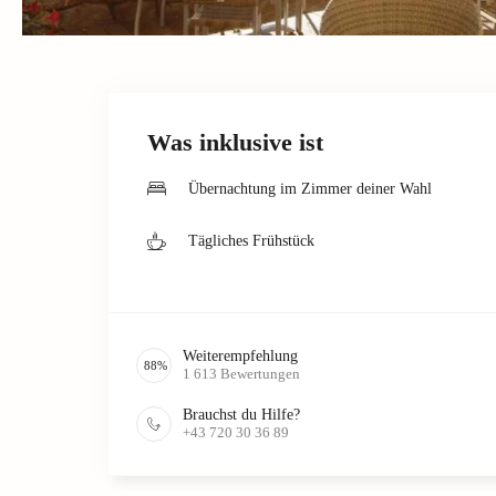
Was inklusive ist
Übernachtung im Zimmer deiner Wahl
Tägliches Frühstück
Weiterempfehlung
88
%
1 613
Bewertungen
Brauchst du Hilfe?
+43 720 30 36 89