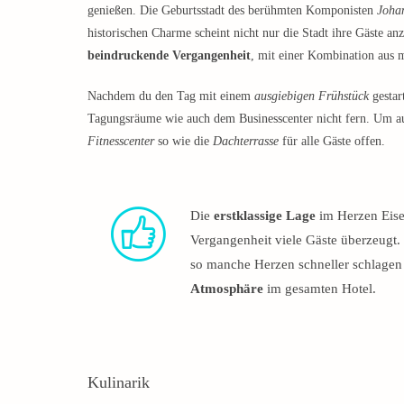
genießen. Die Geburtsstadt des berühmten Komponisten
Joha
historischen Charme scheint nicht nur die Stadt ihre Gäste an
beindruckende Vergangenheit
, mit einer Kombination aus 
Nachdem du den Tag mit einem
ausgiebigen Frühstück
gestar
Tagungsräume wie auch dem Businesscenter nicht fern. Um au
Fitnesscenter
so wie die
Dachterrasse
für alle Gäste offen.
Die
erstklassige Lage
im Herzen Eise
Vergangenheit viele Gäste überzeugt. 
so manche Herzen schneller schlagen
Atmosphäre
im gesamten Hotel.
Kulinarik