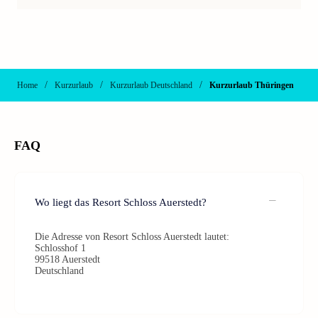
/
/
/
Home
Kurzurlaub
Kurzurlaub Deutschland
Kurzurlaub Thüringen
FAQ
Wo liegt das Resort Schloss Auerstedt?
Die Adresse von Resort Schloss Auerstedt lautet:
Schlosshof 1
99518 Auerstedt
Deutschland