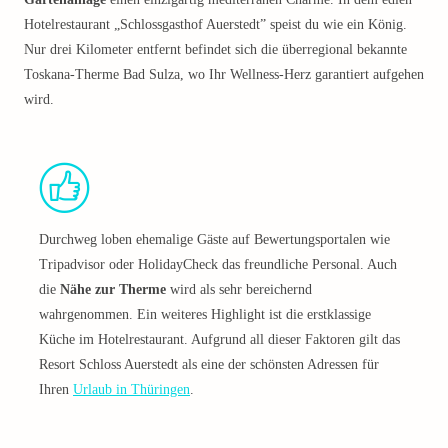
Hotelrestaurant „Schlossgasthof Auerstedt” speist du wie ein König.
Nur drei Kilometer entfernt befindet sich die überregional bekannte
Toskana-Therme Bad Sulza, wo Ihr Wellness-Herz garantiert aufgehen
wird.
Durchweg loben ehemalige Gäste auf Bewertungsportalen wie
Tripadvisor oder HolidayCheck das freundliche Personal. Auch
die
Nähe zur Therme
wird als sehr bereichernd
wahrgenommen. Ein weiteres Highlight ist die erstklassige
Küche im Hotelrestaurant. Aufgrund all dieser Faktoren gilt das
Resort Schloss Auerstedt als eine der schönsten Adressen für
Ihren
Urlaub in Thüringen
.