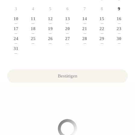
3
4
5
6
7
8
9
10
11
12
13
14
15
16
---
---
---
---
---
---
---
17
18
19
20
21
22
23
---
---
---
---
---
---
---
24
25
26
27
28
29
30
---
---
---
---
---
---
---
31
---
Bestätigen