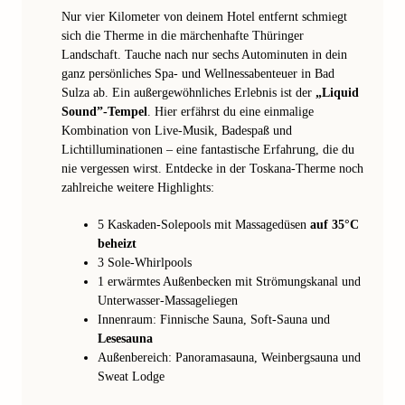
Nur vier Kilometer von deinem Hotel entfernt schmiegt
sich die Therme in die märchenhafte Thüringer
Landschaft. Tauche nach nur sechs Autominuten in dein
ganz persönliches Spa- und Wellnessabenteuer in Bad
Sulza ab. Ein außergewöhnliches Erlebnis ist der
„Liquid
Sound”-Tempel
. Hier erfährst du eine einmalige
Kombination von Live-Musik, Badespaß und
Lichtilluminationen – eine fantastische Erfahrung, die du
nie vergessen wirst. Entdecke in der Toskana-Therme noch
zahlreiche weitere Highlights:
5 Kaskaden-Solepools mit Massagedüsen
auf 35°C
beheizt
3 Sole-Whirlpools
1 erwärmtes Außenbecken mit Strömungskanal und
Unterwasser-Massageliegen
Innenraum: Finnische Sauna, Soft-Sauna und
Lesesauna
Außenbereich: Panoramasauna, Weinbergsauna und
Sweat Lodge