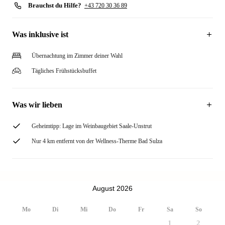
Brauchst du Hilfe?
+43 720 30 36 89
Was inklusive ist
Übernachtung im Zimmer deiner Wahl
Tägliches Frühstücksbuffet
Was wir lieben
Geheimtipp: Lage im Weinbaugebiet Saale-Unstrut
Nur 4 km entfernt von der Wellness-Therme Bad Sulza
August 2026
Mo
Di
Mi
Do
Fr
Sa
So
1
2