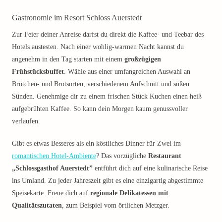
Gastronomie im Resort Schloss Auerstedt
Zur Feier deiner Anreise darfst du direkt die Kaffee- und Teebar des
Hotels austesten. Nach einer wohlig-warmen Nacht kannst du
angenehm in den Tag starten mit einem
großzügigen
Frühstücksbuffet
. Wähle aus einer umfangreichen Auswahl an
Brötchen- und Brotsorten, verschiedenem Aufschnitt und süßen
Sünden. Genehmige dir zu einem frischen Stück Kuchen einen heiß
aufgebrühten Kaffee. So kann dein Morgen kaum genussvoller
verlaufen.
Gibt es etwas Besseres als ein köstliches Dinner für Zwei im
romantischen Hotel-Ambiente
? Das vorzügliche
Restaurant
„Schlossgasthof Auerstedt”
entführt dich auf eine kulinarische Reise
ins Umland. Zu jeder Jahreszeit gibt es eine einzigartig abgestimmte
Speisekarte. Freue dich auf
regionale Delikatessen mit
Qualitätszutaten
, zum Beispiel vom örtlichen Metzger.