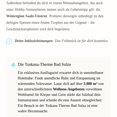
Außerdem befindest du dich in einem Weinanbaugebiet, das auch
unter Hobby-Sommelieren immer noch als Geheimtipp gilt: die
Weinregion Saale-Unstrut
. Probiere deswegen unbedingt zu den
deftigen Speisen einen feinen Tropfen aus der Gegend – die
Geschmacksexplosion wird dich begeistern.
Deine Inklusivleistungen:
Das Frühstück ist für dich kostenlos.
Die Toskana-Therme Bad Sulza
Ein exklusives Ausflugsziel erwartet dich in unmittelbarer
Hotelnähe: Finde unendliche Ruhe und Entspannung im
wärmenden Solewasser. Lasse dich auf über
3.000 m²
von
den unterschiedlichsten
Wellness-Angeboten
verwöhnen.
Wohltuend für Körper und Geist stärkt das Salzbad dein
Immunsystem und schenkt dir eine Auszeit ohnegleichen:
Ein Besuch in der Toskana-Therme Bad Sulza ist eine
wahre Herzenssache.