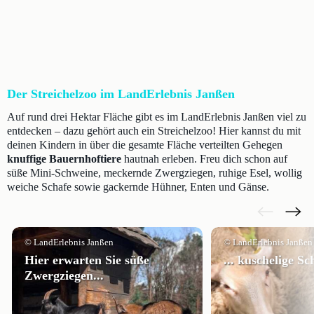
Der Streichelzoo im LandErlebnis Janßen
Auf rund drei Hektar Fläche gibt es im LandErlebnis Janßen viel zu
entdecken – dazu gehört auch ein Streichelzoo! Hier kannst du mit
deinen Kindern in über die gesamte Fläche verteilten Gehegen
knuffige Bauernhoftiere
hautnah erleben. Freu dich schon auf
süße Mini-Schweine, meckernde Zwergziegen, ruhige Esel, wollig
weiche Schafe sowie gackernde Hühner, Enten und Gänse.
© LandErlebnis Janßen
© LandErlebnis Janßen
Hier erwarten Sie süße
... kuschelige Sch
Zwergziegen...