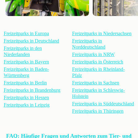
Freizeitparks in Europa
Freizeitparks in Niedersachsen
Freizeitparks in Deutschland
Freizeitparks in
Norddeutschland
Freizeitparks in den
Niederlanden
Freizeitparks in NRW
Freizeitparks in Bayern
Freizeitparks in Österreich
Freizeitparks in Baden-
Freizeitparks in Rheinland-
Württemberg
Pfalz
Freizeitparks in Berlin
Freizeitparks in Sachsen
Freizeitparks in Brandenburg
Freizeitparks in Schleswig-
Holstein
Freizeitparks in Hessen
Freizeitparks in Süddeutschland
Freizeitparks in Leipzig
Freizeitparks in Thüringen
FAQ: Häufige Fragen und Antworten zum Tier- und