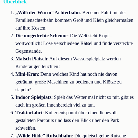
Überblick
„Willi der Wurm” Achterbahn
: Bei einer Fahrt mit der
Familienachterbahn kommen Groß und Klein gleichermaßen
auf ihre Kosten.
Die umgedrehte Scheune
: Die Welt steht Kopf –
wortwörtlich! Löse verschiedene Rätsel und finde versteckte
Gegenstände.
Matsch Platsch
: Auf diesem Wasserspielplatz werden
Kinderaugen leuchten!
Mini-Kran
: Denn welches Kind hat noch nie davon
geträumt, große Maschinen zu bedienen und Klötze zu
stapeln?
Indoor-Spielplatz
: Spielt das Wetter mal nicht so mit, gibt es
auch im großen Innenbereich viel zu tun.
Traktorfahrt
: Kuller entspannt über einen liebevoll
gestalteten Parcours und lass den Blick über den Park
schweifen.
„Wilde Hilde” Rutschbahn
: Die quietschgelbe Rutsche