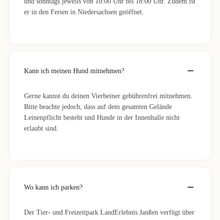
und sonntags jeweils von 10:00 Uhr bis 18:00 Uhr. Zudem ist
er in den Ferien in Niedersachsen geöffnet.
Kann ich meinen Hund mitnehmen?
Gerne kannst du deinen Vierbeiner gebührenfrei mitnehmen.
Bitte beachte jedoch, dass auf dem gesamten Gelände
Leinenpflicht besteht und Hunde in der Innenhalle nicht
erlaubt sind.
Wo kann ich parken?
Der Tier- und Freizeitpark LandErlebnis Janßen verfügt über