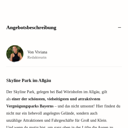
Angebotsbeschreibung
Von
Viviana
Redakteurin
Skyline Park im Allgäu
Der Skyline Park, gelegen bei Bad Wörishofen im Allgäu, gilt
als
einer der schönsten, vielseitigsten und attraktivsten
Vergnügungsparks Bayerns
– und das nicht umsonst! Hier findest du
nicht nur ein liebevoll angelegtes Gelände, sondern auch
unzählige Attraktionen und Fahrgeschäfte für Groß und Klein.
Und wenn du mutig bist, um ganz oben in der Lüfte die Augen zu