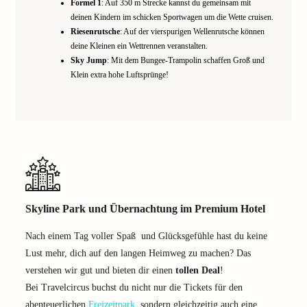
Formel 1
: Auf 350 m Strecke kannst du gemeinsam mit
deinen Kindern im schicken Sportwagen um die Wette cruisen.
Riesenrutsche
: Auf der vierspurigen Wellenrutsche können
deine Kleinen ein Wettrennen veranstalten.
Sky Jump
: Mit dem Bungee-Trampolin schaffen Groß und
Klein extra hohe Luftsprünge!
Skyline Park und Übernachtung im Premium Hotel
Nach einem Tag voller Spaß und Glücksgefühle hast du keine
Lust mehr, dich auf den langen Heimweg zu machen? Das
verstehen wir gut und bieten dir einen
tollen Deal
!
Bei Travelcircus buchst du nicht nur die Tickets für den
abenteuerlichen
Freizeitpark
, sondern gleichzeitig auch eine