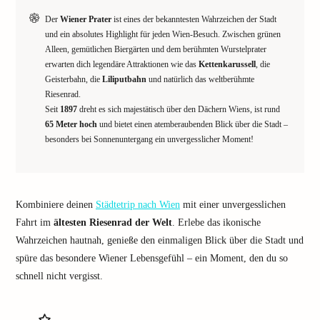
Der
Wiener Prater
ist eines der bekanntesten Wahrzeichen der Stadt
und ein absolutes Highlight für jeden Wien-Besuch. Zwischen grünen
Alleen, gemütlichen Biergärten und dem berühmten Wurstelprater
erwarten dich legendäre Attraktionen wie das
Kettenkarussell
, die
Geisterbahn, die
Liliputbahn
und natürlich das weltberühmte
Riesenrad.
Seit
1897
dreht es sich majestätisch über den Dächern Wiens, ist rund
65 Meter hoch
und bietet einen atemberaubenden Blick über die Stadt –
besonders bei Sonnenuntergang ein unvergesslicher Moment!
Kombiniere deinen
Städtetrip nach Wien
mit einer unvergesslichen
Fahrt im
ältesten Riesenrad der Welt
. Erlebe das ikonische
Wahrzeichen hautnah, genieße den einmaligen Blick über die Stadt und
spüre das besondere Wiener Lebensgefühl – ein Moment, den du so
schnell nicht vergisst.