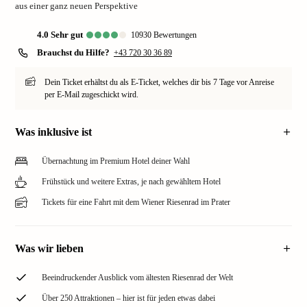
aus einer ganz neuen Perspektive
4.0
sehr gut
10930
Bewertungen
Brauchst du Hilfe?
+43 720 30 36 89
Dein Ticket erhältst du als E-Ticket, welches dir bis 7 Tage vor Anreise
per E-Mail zugeschickt wird.
Was inklusive ist
Übernachtung im Premium Hotel deiner Wahl
Frühstück und weitere Extras, je nach gewähltem Hotel
Tickets für eine Fahrt mit dem Wiener Riesenrad im Prater
Was wir lieben
Beeindruckender Ausblick vom ältesten Riesenrad der Welt
Über 250 Attraktionen – hier ist für jeden etwas dabei