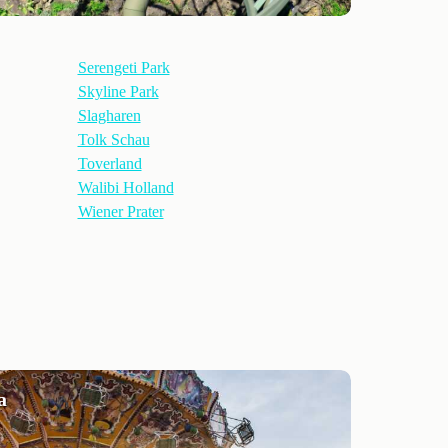
Serengeti Park
Skyline Park
Slagharen
Tolk Schau
Toverland
Walibi Holland
Wiener Prater
a