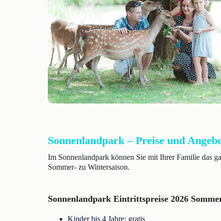
Sonnenlandpark – Preise und Angeb
Im Sonnenlandpark können Sie mit Ihrer Familie das gan
Sommer- zu Wintersaison.
Sonnenlandpark Eintrittspreise 2026 Sommer
Kinder bis 4 Jahre: gratis