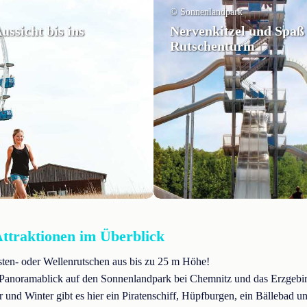
© Sonnenlandpark
ussicht bis ins
Nervenkitzel und Spaß
Rutschenturm
ttraktionen im Überblick
sten- oder Wellenrutschen aus bis zu 25 m Höhe!
 Panoramablick auf den Sonnenlandpark bei Chemnitz und das Erzgebir
nd Winter gibt es hier ein Piratenschiff, Hüpfburgen, ein Bällebad un