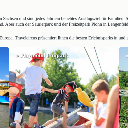
in Sachsen und sind jedes Jahr ein beliebtes Ausflugsziel für Familien
nd. Aber auch der Saurierpark und der Freizeitpark Plohn in Lengenfeld
 Europa. Travelcircus präsentiert Ihnen die besten Erlebnisparks in und
» Playmobil Funpark