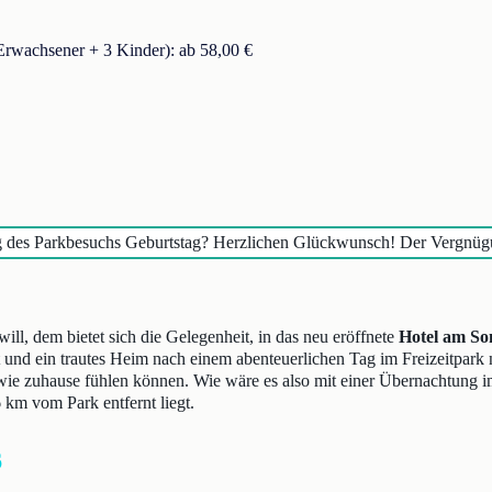
rwachsener + 3 Kinder): ab 58,00 €
 des Parkbesuchs Geburtstag? Herzlichen Glückwunsch! Der Vergnügun
l, dem bietet sich die Gelegenheit, in das neu eröffnete
Hotel am S
nd ein trautes Heim nach einem abenteuerlichen Tag im Freizeitpark
ch wie zuhause fühlen können. Wie wäre es also mit einer Übernachtung
 km vom Park entfernt liegt.
6