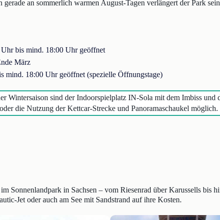
gerade an sommerlich warmen August-Tagen verlängert der Park sein
 Uhr bis mind. 18:00 Uhr geöffnet
Ende März
s mind. 18:00 Uhr geöffnet (spezielle Öffnungstage)
der Wintersaison sind der Indoorspielplatz IN-Sola mit dem Imbiss und
 oder die Nutzung der Kettcar-Strecke und Panoramaschaukel möglich.
s im Sonnenlandpark in Sachsen – vom Riesenrad über Karussells bis h
tic-Jet oder auch am See mit Sandstrand auf ihre Kosten.