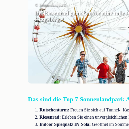
© Sonnenlandpark
Im Riesenrad genießen Sie eine tolle A
Erzgebirge!
Das sind die Top 7 Sonnenlandpark A
Rutschenturm:
Freuen Sie sich auf Tunnel-, Ka
Riesenrad:
Erleben Sie einen unvergleichlichen
Indoor-Spielplatz IN-Sola:
Geöffnet im Sommer u