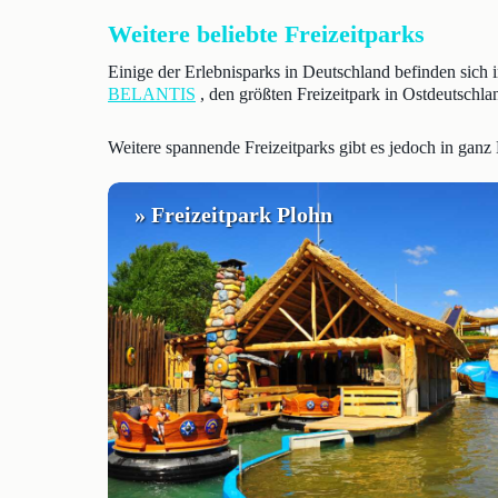
Weitere beliebte Freizeitparks
Einige der Erlebnisparks in Deutschland befinden sich 
BELANTIS
, den größten Freizeitpark in Ostdeutschla
Weitere spannende Freizeitparks gibt es jedoch in ganz
» Freizeitpark Plohn