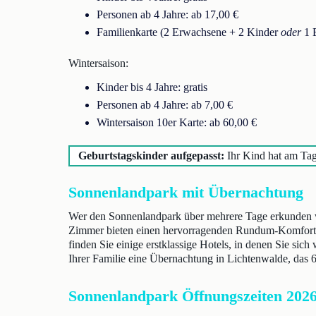
Personen ab 4 Jahre: ab 17,00 €
Familienkarte (2 Erwachsene + 2 Kinder
oder
1 E
Wintersaison:
Kinder bis 4 Jahre: gratis
Personen ab 4 Jahre: ab 7,00 €
Wintersaison 10er Karte: ab 60,00 €
Geburtstagskinder aufgepasst:
Ihr Kind hat am Tag
Sonnenlandpark mit Übernachtung
Wer den Sonnenlandpark über mehrere Tage erkunden wil
Zimmer bieten einen hervorragenden Rundum-Komfort u
finden Sie einige erstklassige Hotels, in denen Sie si
Ihrer Familie eine Übernachtung in Lichtenwalde, das 6
Sonnenlandpark Öffnungszeiten 202