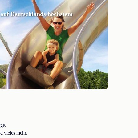
 auf Deutschlands höchstem
ge.
d vieles mehr.