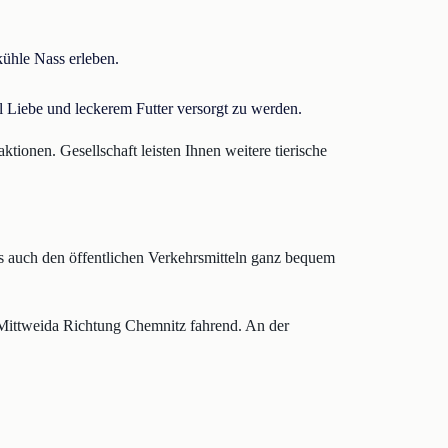
kühle Nass erleben.
el Liebe und leckerem Futter versorgt zu werden.
ktionen. Gesellschaft leisten Ihnen weitere tierische
ls auch den öffentlichen Verkehrsmitteln ganz bequem
ittweida Richtung Chemnitz fahrend. An der