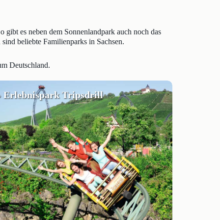
. So gibt es neben dem Sonnenlandpark auch noch das
 sind beliebte Familienparks in Sachsen.
 um Deutschland.
» Erlebnispark Tripsdrill