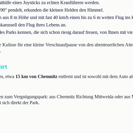
thilfe eines Joysticks zu echten Kranführern werden.
 90° pendelt, erkunden die kleinen Helden den Himmel.
 aus 8 m Höhe und mit fast 40 km/h einen bis zu 6 m weiten Flug ins 
karussell den Flug ihres Lebens an.
es Parks kennen, die sich schon riesig darauf freuen, von Ihnen mit vi
e Kulisse für eine kleine Verschnaufpause von den abenteuerlichen Attra
.
hrt
en, etwa
15 km von Chemnitz
entfernt und ist sowohl mit dem Auto a
en zum Vergnügungspark: aus Chemnitz Richtung Mittweida oder aus M
 sich direkt der Park.