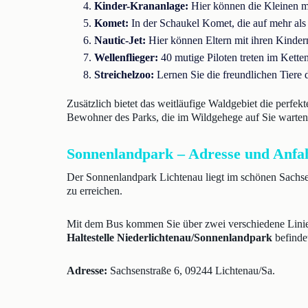
Kinder-Krananlage:
Hier können die Kleinen mi
Komet:
In der Schaukel Komet, die auf mehr als
Nautic-Jet:
Hier können Eltern mit ihren Kindern
Wellenflieger:
40 mutige Piloten treten im Ketten
Streichelzoo:
Lernen Sie die freundlichen Tiere d
Zusätzlich bietet das weitläufige Waldgebiet die perfekt
Bewohner des Parks, die im Wildgehege auf Sie warten
Sonnenlandpark – Adresse und Anfa
Der Sonnenlandpark Lichtenau liegt im schönen Sachs
zu erreichen.
Mit dem Bus kommen Sie über zwei verschiedene Lini
Haltestelle Niederlichtenau/Sonnenlandpark
befindet
Adresse:
Sachsenstraße 6, 09244 Lichtenau/Sa.