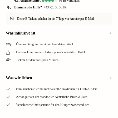
4.1
ausgezeichnet
63
Bewertungen
Brauchst du Hilfe?
+43 720 30 36 89
Deine E-Tickets erhältst du bis 7 Tage vor Anreise per E-Mail.
Was inklusive ist
Übernachtung im Premium Hotel deiner Wahl
Frühstück und weitere Extras, je nach gewähltem Hotel
Tickets für den potts park Minden
Was wir lieben
Familienabenteuer mit mehr als 60 Attraktionen für Groß & Klein
Action pur auf der brandneuen Achterbahn Braus & Saus
Verschiedene Imbissstände für den Hunger zwischendurch