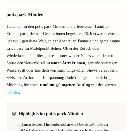
potts park Minden
Tauch ein in den potts park Minden und erlebe einen Familien-
Erlebnispark, der seit Generationen begeistert. Dich erwartet eine
liebevoll gestaltete Welt, in der Abenteuer, Fantasie und gemeinsame
Erlebnisse im Mittelpunkt stehen. Ob erster Besuch oder
Wiederkommen – hier gibt es immer wieder Neues zu entdecken.
Spüre den Nervenkitzel
rasanter Attraktionen
, genieße spritzigen
Wasserspaß oder lass dich von stimmungsvollen Shows verzaubern.
Zwischen Action und Entspannung findest du genau die richtige
Mischung für einen
rundum gelungenen Ausflug
mit der ganzen
Familie
.
Highlights im potts park Minden
In
fantasievollen Themenbereichen
wie
Meer & mehr
oder der
Wilden Steinzeit
erwarten dich abwechslungsreiche Fahrgeschäfte,