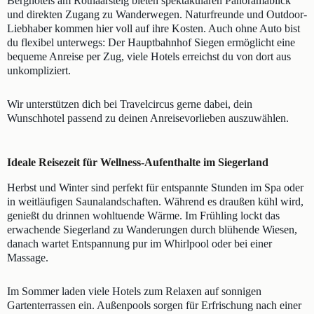
Berghotels am Rothaarsteig bieten spektakulären Panoramablick
und direkten Zugang zu Wanderwegen. Naturfreunde und Outdoor-
Liebhaber kommen hier voll auf ihre Kosten. Auch ohne Auto bist
du flexibel unterwegs: Der Hauptbahnhof Siegen ermöglicht eine
bequeme Anreise per Zug, viele Hotels erreichst du von dort aus
unkompliziert.
Wir unterstützen dich bei Travelcircus gerne dabei, dein
Wunschhotel passend zu deinen Anreisevorlieben auszuwählen.
Ideale Reisezeit für Wellness-Aufenthalte im Siegerland
Herbst und Winter sind perfekt für entspannte Stunden im Spa oder
in weitläufigen Saunalandschaften. Während es draußen kühl wird,
genießt du drinnen wohltuende Wärme. Im Frühling lockt das
erwachende Siegerland zu Wanderungen durch blühende Wiesen,
danach wartet Entspannung pur im Whirlpool oder bei einer
Massage.
Im Sommer laden viele Hotels zum Relaxen auf sonnigen
Gartenterrassen ein. Außenpools sorgen für Erfrischung nach einer