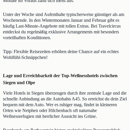
Monate im Voraus zahlt sich meist aus.
Unter der Woche sind Aufenthalte typischerweise günstiger als am
Wochenende. In den Wintermonaten Januar und Februar gibt es
häufig Last-Minute-Angebote mit tollen Extras. Bei Travelcircus
entdeckst du regelmäßig exklusive Arrangements mit besonders
vorteilhaften Konditionen.
Tipp: Flexible Reisezeiten erhöhen deine Chance auf ein echtes
Wohlfühl-Schnäppchen!
Lage und Erreichbarkeit der Top-Wellnesshotels zwischen
Siegen und Olpe
Viele Hotels in Siegen überzeugen durch ihre zentrale Lage und die
schnelle Anbindung an die Autobahn A45. So erreichst du dein Ziel
bequem mit dem Auto. Wer es ruhiger mag, findet in kleineren
Orten wie Netphen oder Hilchenbach oft naturnahe
Wellnessrefugien mit herrlicher Aussicht ins Grüne.