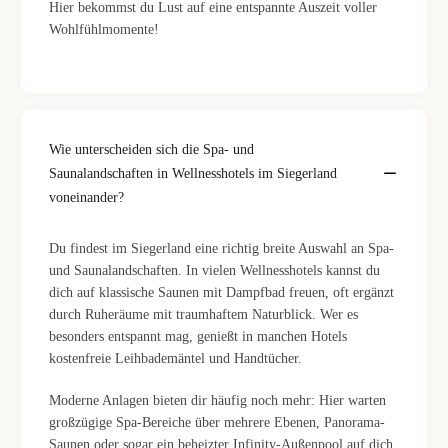
Hier bekommst du Lust auf eine entspannte Auszeit voller
Wohlfühlmomente!
Wie unterscheiden sich die Spa- und
Saunalandschaften in Wellnesshotels im Siegerland
voneinander?
Du findest im Siegerland eine richtig breite Auswahl an Spa-
und Saunalandschaften. In vielen Wellnesshotels kannst du
dich auf klassische Saunen mit Dampfbad freuen, oft ergänzt
durch Ruheräume mit traumhaftem Naturblick. Wer es
besonders entspannt mag, genießt in manchen Hotels
kostenfreie Leihbademäntel und Handtücher.
Moderne Anlagen bieten dir häufig noch mehr: Hier warten
großzügige Spa-Bereiche über mehrere Ebenen, Panorama-
Saunen oder sogar ein beheizter Infinity-Außenpool auf dich.