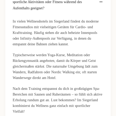
sportliche Aktivitäten oder Fitness während des
Aufenthalts geeignet?
In vielen Wellnesshotels im Siegerland findest du moderne
Fitnessstudios mit vielseitigen Geräten für Cardio- und
Krafttraining. Häufig stehen dir auch beheizte Innenpools
oder Infinity-Außenpools zur Verfügung, in denen du
entspannt deine Bahnen ziehen kannst.
Typischerweise werden Yoga-Kurse, Meditation oder
Rückengymnastik angeboten, damit du Körper und Geist
gleichermaßen stärkst. Die naturnahe Umgebung lädt zum
Wandern, Radfahren oder Nordic Walking ein; oft starten
Wanderwege direkt am Hotel.
Nach dem Training entspannst du dich in großzügigen Spa-
Bereichen mit Saunen und Ruheräumen – so fühlt sich aktive
Erholung rundum gut an. Lust bekommen? Im Siegerland
kombinierst du Wellness ganz einfach mit sportlicher
Vielfalt!