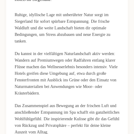
Ruhige, idyllische Lage mit unberührter Natur sorgt im
Siegerland für sofort spürbare Entspannung. Die frische
Waldluft und die weite Landschaft bieten dir optimale
Bedingungen, um Stress abzubauen und neue Energie zu
tanken.
Du kannst in der vielfältigen Naturlandschaft aktiv werden:
Wandern auf Premiumwegen oder Radfahren entlang klarer
Flüsse machen das Wellnesserlebnis besonders intensiv. Viele
Hotels greifen diese Umgebung auf, etwa durch große
Fensterfronten mit Ausblick ins Grüne oder den Einsatz von
Naturmaterialien bei Anwendungen wie Moor- oder
Kräuterbädern.
Das Zusammenspiel aus Bewegung an der frischen Luft und
anschließender Entspannung im Spa schafft ein ganzheitliches
Wohlfühlgefühl. Die inspirierende Kulisse gibt dir das Gefühl
von Rückzug und Privatsphäre – perfekt für deine kleine
Auszeit vom Alltag.