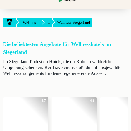
Trustpilot
...
Wellness Siegerland
Wellness
Die beliebtesten Angebote für Wellnesshotels im
Siegerland
Im Siegerland findest du Hotels, die dir Ruhe in waldreicher
Umgebung schenken. Bei Travelcircus stößt du auf ausgewählte
Wellnessarrangements für deine regenerierende Auszeit.
3.7
4.1