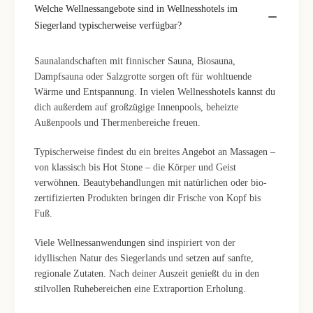
Welche Wellnessangebote sind in Wellnesshotels im
Siegerland typischerweise verfügbar?
Saunalandschaften mit finnischer Sauna, Biosauna,
Dampfsauna oder Salzgrotte sorgen oft für wohltuende
Wärme und Entspannung. In vielen Wellnesshotels kannst du
dich außerdem auf großzügige Innenpools, beheizte
Außenpools und Thermenbereiche freuen.
Typischerweise findest du ein breites Angebot an Massagen –
von klassisch bis Hot Stone – die Körper und Geist
verwöhnen. Beautybehandlungen mit natürlichen oder bio-
zertifizierten Produkten bringen dir Frische von Kopf bis
Fuß.
Viele Wellnessanwendungen sind inspiriert von der
idyllischen Natur des Siegerlands und setzen auf sanfte,
regionale Zutaten. Nach deiner Auszeit genießt du in den
stilvollen Ruhebereichen eine Extraportion Erholung.