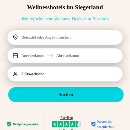
Wellnesshotels im Siegerland
Jede Woche neue Wellness Deals zum Bestpreis
Reiseziel oder Angebot suchen
Anreisedatum
Abreisedatum
2 Erwachsene
Suchen
Excellent
Kostenlos
Bestpreis­garantie
stornierbar