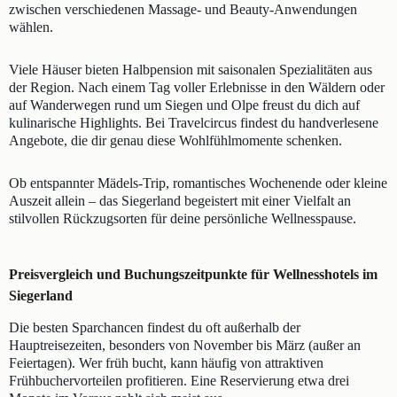
zwischen verschiedenen Massage- und Beauty-Anwendungen
wählen.
Viele Häuser bieten Halbpension mit saisonalen Spezialitäten aus
der Region. Nach einem Tag voller Erlebnisse in den Wäldern oder
auf Wanderwegen rund um Siegen und Olpe freust du dich auf
kulinarische Highlights. Bei Travelcircus findest du handverlesene
Angebote, die dir genau diese Wohlfühlmomente schenken.
Ob entspannter Mädels-Trip, romantisches Wochenende oder kleine
Auszeit allein – das Siegerland begeistert mit einer Vielfalt an
stilvollen Rückzugsorten für deine persönliche Wellnesspause.
Preisvergleich und Buchungszeitpunkte für Wellnesshotels im
Siegerland
Die besten Sparchancen findest du oft außerhalb der
Hauptreisezeiten, besonders von November bis März (außer an
Feiertagen). Wer früh bucht, kann häufig von attraktiven
Frühbuchervorteilen profitieren. Eine Reservierung etwa drei