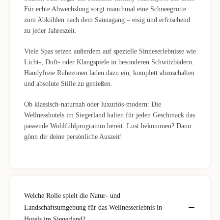
Für echte Abwechslung sorgt manchmal eine Schneegrotte
zum Abkühlen nach dem Saunagang – eisig und erfrischend
zu jeder Jahreszeit.
Viele Spas setzen außerdem auf spezielle Sinneserlebnisse wie
Licht-, Duft- oder Klangspiele in besonderen Schwitzbädern.
Handyfreie Ruhezonen laden dazu ein, komplett abzuschalten
und absolute Stille zu genießen.
Ob klassisch-naturnah oder luxuriös-modern: Die
Wellnesshotels im Siegerland halten für jeden Geschmack das
passende Wohlfühlprogramm bereit. Lust bekommen? Dann
gönn dir deine persönliche Auszeit!
Welche Rolle spielt die Natur- und
Landschaftsumgebung für das Wellnesserlebnis in
Hotels im Siegerland?