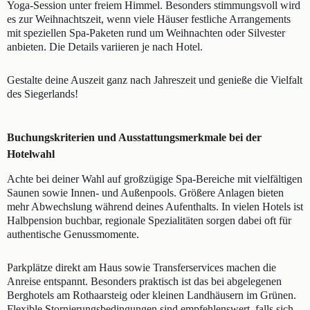
Yoga-Session unter freiem Himmel. Besonders stimmungsvoll wird
es zur Weihnachtszeit, wenn viele Häuser festliche Arrangements
mit speziellen Spa-Paketen rund um Weihnachten oder Silvester
anbieten. Die Details variieren je nach Hotel.
Gestalte deine Auszeit ganz nach Jahreszeit und genieße die Vielfalt
des Siegerlands!
Buchungskriterien und Ausstattungsmerkmale bei der
Hotelwahl
Achte bei deiner Wahl auf großzügige Spa-Bereiche mit vielfältigen
Saunen sowie Innen- und Außenpools. Größere Anlagen bieten
mehr Abwechslung während deines Aufenthalts. In vielen Hotels ist
Halbpension buchbar, regionale Spezialitäten sorgen dabei oft für
authentische Genussmomente.
Parkplätze direkt am Haus sowie Transferservices machen die
Anreise entspannt. Besonders praktisch ist das bei abgelegenen
Berghotels am Rothaarsteig oder kleinen Landhäusern im Grünen.
Flexible Stornierungsbedingungen sind empfehlenswert, falls sich