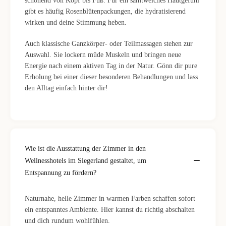
schonend von Kopf bis Fuß. Für ein samtweiches Hautgefühl
gibt es häufig Rosenblütenpackungen, die hydratisierend
wirken und deine Stimmung heben.
Auch klassische Ganzkörper- oder Teilmassagen stehen zur
Auswahl. Sie lockern müde Muskeln und bringen neue
Energie nach einem aktiven Tag in der Natur. Gönn dir pure
Erholung bei einer dieser besonderen Behandlungen und lass
den Alltag einfach hinter dir!
Wie ist die Ausstattung der Zimmer in den
Wellnesshotels im Siegerland gestaltet, um
Entspannung zu fördern?
Naturnahe, helle Zimmer in warmen Farben schaffen sofort
ein entspanntes Ambiente. Hier kannst du richtig abschalten
und dich rundum wohlfühlen.