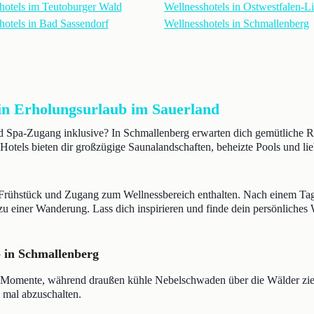
hotels im Teutoburger Wald
Wellnesshotels in Ostwestfalen-L
hotels in Bad Sassendorf
Wellnesshotels in Schmallenberg
ein Erholungsurlaub im Sauerland
d Spa-Zugang inklusive? In Schmallenberg erwarten dich gemütliche R
Hotels bieten dir großzügige Saunalandschaften, beheizte Pools und li
ft Frühstück und Zugang zum Wellnessbereich enthalten. Nach einem Ta
s zu einer Wanderung. Lass dich inspirieren und finde dein persönliche
b in Schmallenberg
-Momente, während draußen kühle Nebelschwaden über die Wälder zieh
 mal abzuschalten.