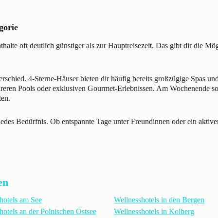
gorie
lte oft deutlich günstiger als zur Hauptreisezeit. Das gibt dir die Mö
erschied. 4-Sterne-Häuser bieten dir häufig bereits großzügige Spas 
eren Pools oder exklusiven Gourmet-Erlebnissen. Am Wochenende sol
en.
jedes Bedürfnis. Ob entspannte Tage unter Freundinnen oder ein aktive
en
hotels am See
Wellnesshotels in den Bergen
hotels an der Polnischen Ostsee
Wellnesshotels in Kolberg