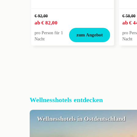
€ 92,00
€ 50,00
ab
€ 82,00
ab
€ 4
pro Person für 1
pro Pers
zum Angebot
Nacht
Nacht
Wellnesshotels entdecken
Wellnesshotels in Ostdeutschland