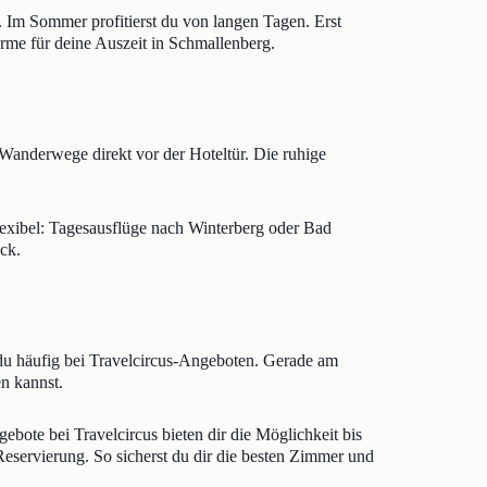
 Im Sommer profitierst du von langen Tagen. Erst
arme für deine Auszeit in Schmallenberg.
Wanderwege direkt vor der Hoteltür. Die ruhige
lexibel: Tagesausflüge nach Winterberg oder Bad
ck.
du häufig bei Travelcircus-Angeboten. Gerade am
n kannst.
ebote bei Travelcircus bieten dir die Möglichkeit bis
 Reservierung. So sicherst du dir die besten Zimmer und