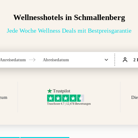
Wellnesshotels in Schmallenberg
Jede Woche Wellness Deals mit Bestpreisgarantie
Anreisedatum
Abreisedatum
2 
Trustpilot
 zum
Die
TrustScore 4.7 | 12,478
Bewertungen