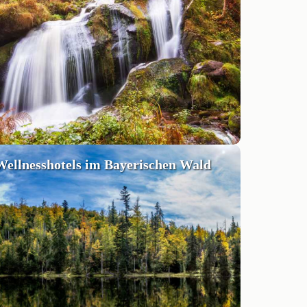
Wellnesshotels im Bayerischen Wald