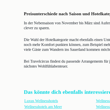
Preisunterschiede nach Saison und Hotelkate
In der Nebensaison von November bis März sind Aufentha
clever zu sparen.
Die Wahl der Hotelkategorie macht ebenfalls einen Unt
noch mehr Komfort punkten können, zum Beispiel mehr
viele Gäste zum Wandern ins Sauerland kommen möcht
Bei Travelcircus findest du passende Arrangements für 
nächstes Wohlfühlabenteuer.
Das könnte dich ebenfalls interessier
Luxus Wellnesshotels
Wellness
Wellnesshotels am Meer
Wellness