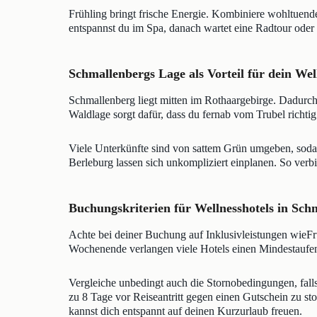
Frühling bringt frische Energie. Kombiniere wohltuen
entspannst du im Spa, danach wartet eine Radtour oder 
Schmallenbergs Lage als Vorteil für dein Wel
Schmallenberg liegt mitten im Rothaargebirge. Dadurch
Waldlage sorgt dafür, dass du fernab vom Trubel richtig
Viele Unterkünfte sind von sattem Grün umgeben, sodass
Berleburg lassen sich unkompliziert einplanen. So ve
Buchungskriterien für Wellnesshotels in Sch
Achte bei deiner Buchung auf Inklusivleistungen wieF
Wochenende verlangen viele Hotels einen Mindestaufenth
Vergleiche unbedingt auch die Stornobedingungen, falls 
zu 8 Tage vor Reiseantritt gegen einen Gutschein zu sto
kannst dich entspannt auf deinen Kurzurlaub freuen.