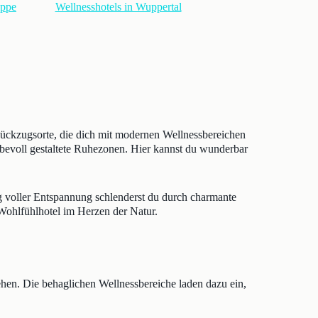
ippe
Wellnesshotels in Wuppertal
ückzugsorte, die dich mit modernen Wellnessbereichen
ebevoll gestaltete Ruhezonen. Hier kannst du wunderbar
g voller Entspannung schlenderst du durch charmante
s Wohlfühlhotel im Herzen der Natur.
en. Die behaglichen Wellnessbereiche laden dazu ein,