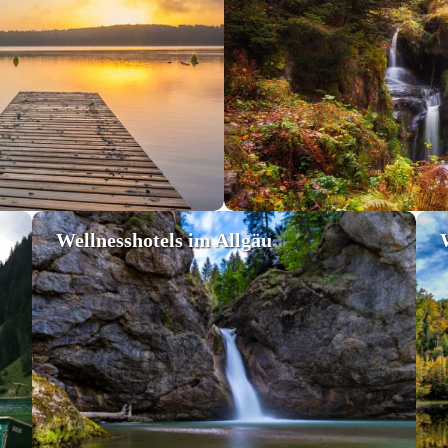
Wellnesshotels im Allgäu