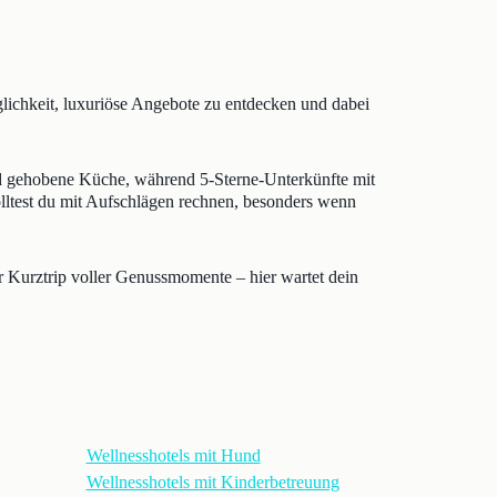
glichkeit, luxuriöse Angebote zu entdecken und dabei
und gehobene Küche, während 5-Sterne-Unterkünfte mit
ltest du mit Aufschlägen rechnen, besonders wenn
r Kurztrip voller Genussmomente – hier wartet dein
Wellnesshotels mit Hund
Wellnesshotels mit Kinderbetreuung