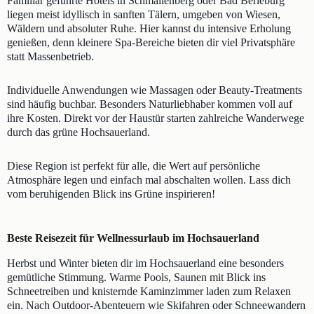
Familiär geführte Hotels in Schmallenberg oder Bad Berleburg
liegen meist idyllisch in sanften Tälern, umgeben von Wiesen,
Wäldern und absoluter Ruhe. Hier kannst du intensive Erholung
genießen, denn kleinere Spa-Bereiche bieten dir viel Privatsphäre
statt Massenbetrieb.
Individuelle Anwendungen wie Massagen oder Beauty-Treatments
sind häufig buchbar. Besonders Naturliebhaber kommen voll auf
ihre Kosten. Direkt vor der Haustür starten zahlreiche Wanderwege
durch das grüne Hochsauerland.
Diese Region ist perfekt für alle, die Wert auf persönliche
Atmosphäre legen und einfach mal abschalten wollen. Lass dich
vom beruhigenden Blick ins Grüne inspirieren!
Beste Reisezeit für Wellnessurlaub im Hochsauerland
Herbst und Winter bieten dir im Hochsauerland eine besonders
gemütliche Stimmung. Warme Pools, Saunen mit Blick ins
Schneetreiben und knisternde Kaminzimmer laden zum Relaxen
ein. Nach Outdoor-Abenteuern wie Skifahren oder Schneewandern