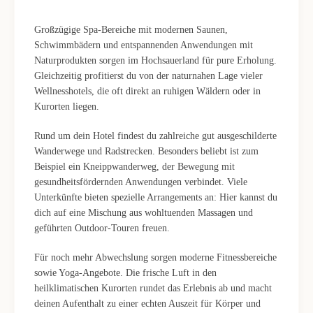
Großzügige Spa-Bereiche mit modernen Saunen,
Schwimmbädern und entspannenden Anwendungen mit
Naturprodukten sorgen im Hochsauerland für pure Erholung.
Gleichzeitig profitierst du von der naturnahen Lage vieler
Wellnesshotels, die oft direkt an ruhigen Wäldern oder in
Kurorten liegen.
Rund um dein Hotel findest du zahlreiche gut ausgeschilderte
Wanderwege und Radstrecken. Besonders beliebt ist zum
Beispiel ein Kneippwanderweg, der Bewegung mit
gesundheitsfördernden Anwendungen verbindet. Viele
Unterkünfte bieten spezielle Arrangements an: Hier kannst du
dich auf eine Mischung aus wohltuenden Massagen und
geführten Outdoor-Touren freuen.
Für noch mehr Abwechslung sorgen moderne Fitnessbereiche
sowie Yoga-Angebote. Die frische Luft in den
heilklimatischen Kurorten rundet das Erlebnis ab und macht
deinen Aufenthalt zu einer echten Auszeit für Körper und