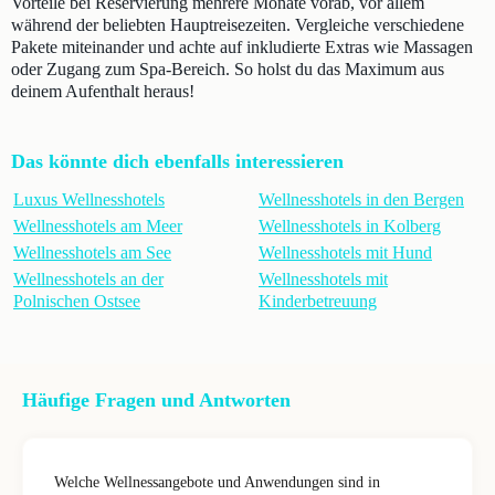
Vorteile bei Reservierung mehrere Monate vorab, vor allem
während der beliebten Hauptreisezeiten. Vergleiche verschiedene
Pakete miteinander und achte auf inkludierte Extras wie Massagen
oder Zugang zum Spa-Bereich. So holst du das Maximum aus
deinem Aufenthalt heraus!
Das könnte dich ebenfalls interessieren
Luxus Wellnesshotels
Wellnesshotels in den Bergen
Wellnesshotels am Meer
Wellnesshotels in Kolberg
Wellnesshotels am See
Wellnesshotels mit Hund
Wellnesshotels an der
Wellnesshotels mit
Polnischen Ostsee
Kinderbetreuung
Häufige Fragen und Antworten
Welche Wellnessangebote und Anwendungen sind in