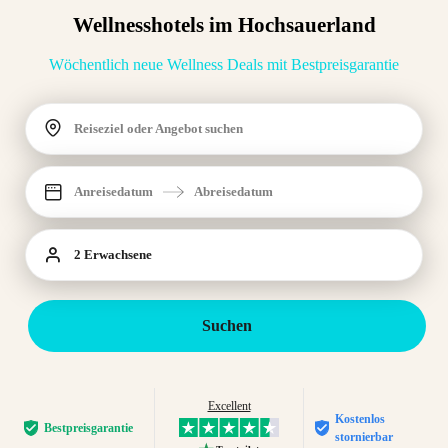
Wellnesshotels im Hochsauerland
Wöchentlich neue Wellness Deals mit Bestpreisgarantie
Reiseziel oder Angebot suchen
Anreisedatum
Abreisedatum
2 Erwachsene
Suchen
Excellent
Kostenlos
Bestpreis­garantie
stornierbar