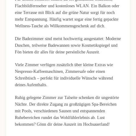
Flachbildfernseher und kostenloses WLAN. Ein Balkon oder
eine Terrasse mit Blick auf die grüne Natur sorgt für noch
mehr Entspannung. Häufig wartet sogar eine fertig gepackte
Wellness-Tasche als Willkommensgeschenk auf dich.
Die Badezimmer sind meist hochwertig ausgestattet: Moderne
Duschen, teilweise Badewannen sowie Kosmetikspiegel und
Fön bieten dir alles für deine persönliche Auszeit.
Viele Zimmer verfügen zusätzlich über kleine Extras wie
Nespresso-Kaffeemaschinen, Zimmersafe oder einen
Schreibtisch – perfekt für individuelle Wünsche während
deines Aufenthalts.
Ruhig gelegene Zimmer zur Talseite schenken dir ungestörte
Nächte. Der direkte Zugang zu großzügigen Spa-Bereichen
mit Pools, verschiedenen Saunen und entspannenden
Ruhebereichen rundet das Wohlfühlerlebnis ab. Lust
bekommen? Gönn dir deine Auszeit im Hochsauerland!