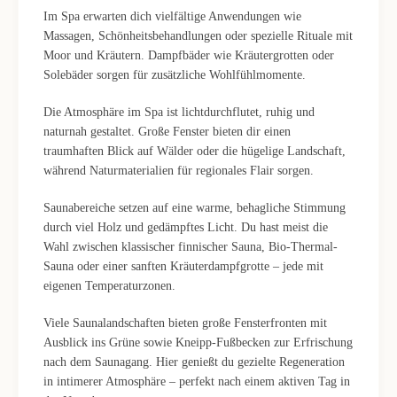
Im Spa erwarten dich vielfältige Anwendungen wie
Massagen, Schönheitsbehandlungen oder spezielle Rituale mit
Moor und Kräutern. Dampfbäder wie Kräutergrotten oder
Solebäder sorgen für zusätzliche Wohlfühlmomente.
Die Atmosphäre im Spa ist lichtdurchflutet, ruhig und
naturnah gestaltet. Große Fenster bieten dir einen
traumhaften Blick auf Wälder oder die hügelige Landschaft,
während Naturmaterialien für regionales Flair sorgen.
Saunabereiche setzen auf eine warme, behagliche Stimmung
durch viel Holz und gedämpftes Licht. Du hast meist die
Wahl zwischen klassischer finnischer Sauna, Bio-Thermal-
Sauna oder einer sanften Kräuterdampfgrotte – jede mit
eigenen Temperaturzonen.
Viele Saunalandschaften bieten große Fensterfronten mit
Ausblick ins Grüne sowie Kneipp-Fußbecken zur Erfrischung
nach dem Saunagang. Hier genießt du gezielte Regeneration
in intimerer Atmosphäre – perfekt nach einem aktiven Tag in