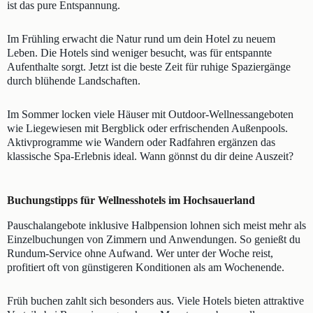
ist das pure Entspannung.
Im Frühling erwacht die Natur rund um dein Hotel zu neuem
Leben. Die Hotels sind weniger besucht, was für entspannte
Aufenthalte sorgt. Jetzt ist die beste Zeit für ruhige Spaziergänge
durch blühende Landschaften.
Im Sommer locken viele Häuser mit Outdoor-Wellnessangeboten
wie Liegewiesen mit Bergblick oder erfrischenden Außenpools.
Aktivprogramme wie Wandern oder Radfahren ergänzen das
klassische Spa-Erlebnis ideal. Wann gönnst du dir deine Auszeit?
Buchungstipps für Wellnesshotels im Hochsauerland
Pauschalangebote inklusive Halbpension lohnen sich meist mehr als
Einzelbuchungen von Zimmern und Anwendungen. So genießt du
Rundum-Service ohne Aufwand. Wer unter der Woche reist,
profitiert oft von günstigeren Konditionen als am Wochenende.
Früh buchen zahlt sich besonders aus. Viele Hotels bieten attraktive