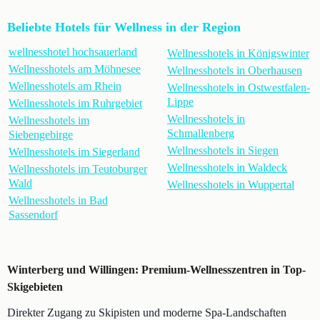
Beliebte Hotels für Wellness in der Region
wellnesshotel hochsauerland
Wellnesshotels in Königswinter
Wellnesshotels am Möhnesee
Wellnesshotels in Oberhausen
Wellnesshotels am Rhein
Wellnesshotels in Ostwestfalen-
Lippe
Wellnesshotels im Ruhrgebiet
Wellnesshotels in
Wellnesshotels im
Schmallenberg
Siebengebirge
Wellnesshotels in Siegen
Wellnesshotels im Siegerland
Wellnesshotels in Waldeck
Wellnesshotels im Teutoburger
Wald
Wellnesshotels in Wuppertal
Wellnesshotels in Bad
Sassendorf
Winterberg und Willingen: Premium-Wellnesszentren in Top-
Skigebieten
Direkter Zugang zu Skipisten und moderne Spa-Landschaften