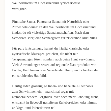
Wellnesshotels im Hochsauerland typischerweise
verfügbar?
Finnische Sauna, Panorama-Sauna mit Naturblick oder
Zirbenholz-Sauna: In den Wellnesshotels im Hochsauerland
findest du oft vielseitige Saunalandschaften. Nach dem
Schwitzen sorgt eine Schneegrotte für prickelnde Abkühlung.
Für pure Entspannung kannst du häufig klassische oder
ayurvedische Massagen genießen, die nicht nur
Verspannungen lösen, sondern auch deine Haut verwöhnen.
Viele Anwendungen setzen auf regionale Naturprodukte wie
Fichte, Heublumen oder Sauerländer Honig und schenken dir
ein strahlendes Hautbild.
Häufig laden großzügige Innen- und beheizte Außenpools
zum Schwimmen ein – manchmal sogar mit
atemberaubendem Bergblick. Wer noch mehr Erholung sucht,
entspannt in liebevoll gestalteten Ruhebereichen oder nimmt
an Yoga- und Pilateskursen teil.