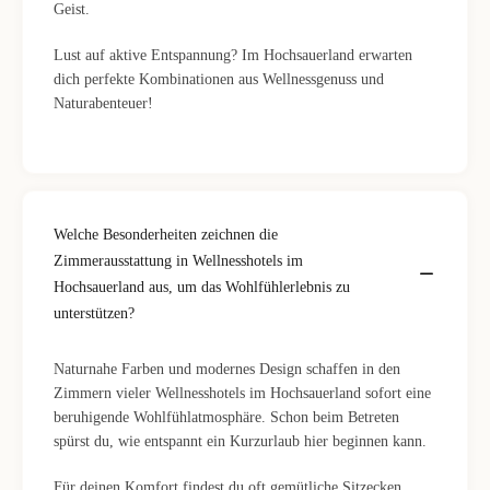
Geist.
Lust auf aktive Entspannung? Im Hochsauerland erwarten
dich perfekte Kombinationen aus Wellnessgenuss und
Naturabenteuer!
Welche Besonderheiten zeichnen die
Zimmerausstattung in Wellnesshotels im
Hochsauerland aus, um das Wohlfühlerlebnis zu
unterstützen?
Naturnahe Farben und modernes Design schaffen in den
Zimmern vieler Wellnesshotels im Hochsauerland sofort eine
beruhigende Wohlfühlatmosphäre. Schon beim Betreten
spürst du, wie entspannt ein Kurzurlaub hier beginnen kann.
Für deinen Komfort findest du oft gemütliche Sitzecken,