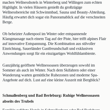
machen Wellnesshotels in Winterberg und Willingen zum echten
Highlight. In vielen Häusern genießt du großzügige
Wellnessbereiche mit Schwimmbad, Sauna und Beauty-Abteilung.
Häufig erwartet dich sogar ein Panoramablick auf die verschneiten
Berge.
Ob beheizter Außenpool im Winter oder entspannende
Klangmassage nach einem Tag auf der Piste, hier trifft alpines Flair
auf innovative Entspannung. Die Kombination aus stilvoller
Einrichtung, Sauerländer Gastfreundschaft und exklusiven
Anwendungen sorgt für ein einzigartiges Wohlfühlambiente.
Ganzjährig geöffnete Wellnessoasen überzeugen sowohl im
Sommer als auch im Winter. Nach dem Skifahren oder einer
Wanderung warten gemütliche Ruhezonen und moderne Spa-
Angebote auf dich. Lust auf eine kleine Auszeit mit Bergblick?
Schmallenberg und Bad Berleburg: Ruhige Wellnessoasen
abseits des Trubels