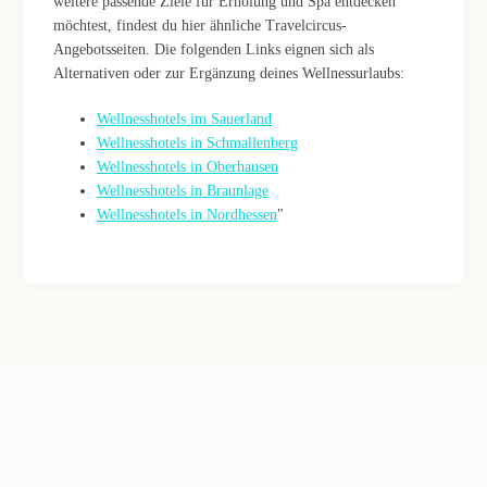
weitere passende Ziele für Erholung und Spa entdecken
möchtest, findest du hier ähnliche Travelcircus-
Angebotsseiten. Die folgenden Links eignen sich als
Alternativen oder zur Ergänzung deines Wellnessurlaubs:
Wellnesshotels im Sauerland
Wellnesshotels in Schmallenberg
Wellnesshotels in Oberhausen
Wellnesshotels in Braunlage
Wellnesshotels in Nordhessen
"