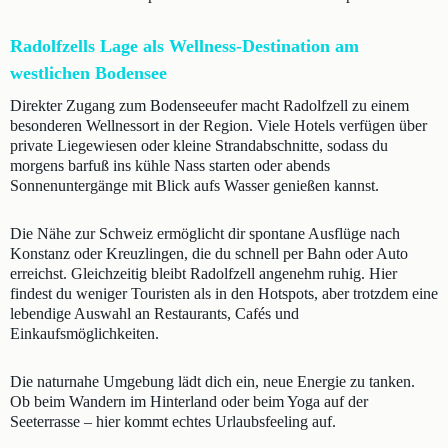
Radolfzells Lage als Wellness-Destination am
westlichen Bodensee
Direkter Zugang zum Bodenseeufer macht Radolfzell zu einem
besonderen Wellnessort in der Region. Viele Hotels verfügen über
private Liegewiesen oder kleine Strandabschnitte, sodass du
morgens barfuß ins kühle Nass starten oder abends
Sonnenuntergänge mit Blick aufs Wasser genießen kannst.
Die Nähe zur Schweiz ermöglicht dir spontane Ausflüge nach
Konstanz oder Kreuzlingen, die du schnell per Bahn oder Auto
erreichst. Gleichzeitig bleibt Radolfzell angenehm ruhig. Hier
findest du weniger Touristen als in den Hotspots, aber trotzdem eine
lebendige Auswahl an Restaurants, Cafés und
Einkaufsmöglichkeiten.
Die naturnahe Umgebung lädt dich ein, neue Energie zu tanken.
Ob beim Wandern im Hinterland oder beim Yoga auf der
Seeterrasse – hier kommt echtes Urlaubsfeeling auf.