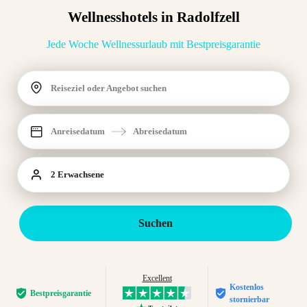
Wellnesshotels in Radolfzell
Jede Woche Wellnessurlaub mit Bestpreisgarantie
Reiseziel oder Angebot suchen
Anreisedatum
Abreisedatum
2 Erwachsene
Suchen
Excellent
Kostenlos
Bestpreis­garantie
stornierbar