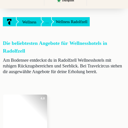
Trustpilot
...
Wellness Radolfzell
Wellness
Die beliebtesten Angebote für Wellnesshotels in
Radolfzell
Am Bodensee entdeckst du in Radolfzell Wellnesshotels mit
ruhigen Rückzugsbereichen und Seeblick. Bei Travelcircus stehen
dir ausgewählte Angebote für deine Erholung bereit.
4.0