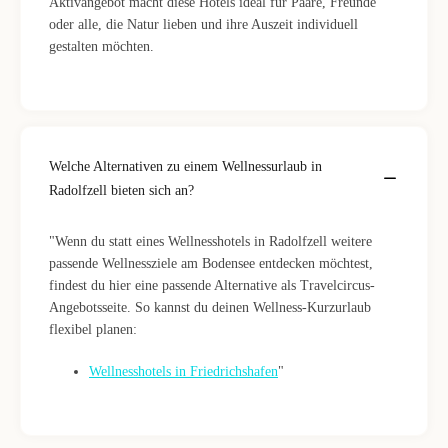
Aktivangebot macht diese Hotels ideal für Paare, Freunde
oder alle, die Natur lieben und ihre Auszeit individuell
gestalten möchten.
Welche Alternativen zu einem Wellnessurlaub in
Radolfzell bieten sich an?
"Wenn du statt eines Wellnesshotels in Radolfzell weitere
passende Wellnessziele am Bodensee entdecken möchtest,
findest du hier eine passende Alternative als Travelcircus-
Angebotsseite. So kannst du deinen Wellness-Kurzurlaub
flexibel planen:
Wellnesshotels in Friedrichshafen
"