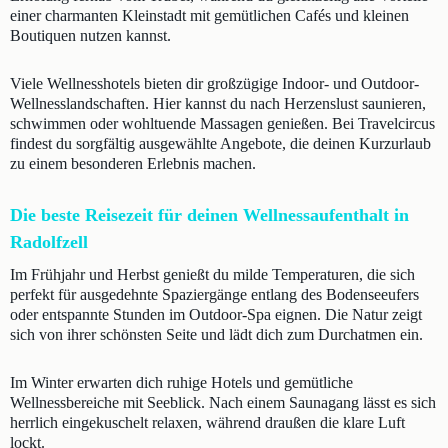
einer charmanten Kleinstadt mit gemütlichen Cafés und kleinen
Boutiquen nutzen kannst.
Viele Wellnesshotels bieten dir großzügige Indoor- und Outdoor-
Wellnesslandschaften. Hier kannst du nach Herzenslust saunieren,
schwimmen oder wohltuende Massagen genießen. Bei Travelcircus
findest du sorgfältig ausgewählte Angebote, die deinen Kurzurlaub
zu einem besonderen Erlebnis machen.
Die beste Reisezeit für deinen Wellnessaufenthalt in
Radolfzell
Im Frühjahr und Herbst genießt du milde Temperaturen, die sich
perfekt für ausgedehnte Spaziergänge entlang des Bodenseeufers
oder entspannte Stunden im Outdoor-Spa eignen. Die Natur zeigt
sich von ihrer schönsten Seite und lädt dich zum Durchatmen ein.
Im Winter erwarten dich ruhige Hotels und gemütliche
Wellnessbereiche mit Seeblick. Nach einem Saunagang lässt es sich
herrlich eingekuschelt relaxen, während draußen die klare Luft
lockt.