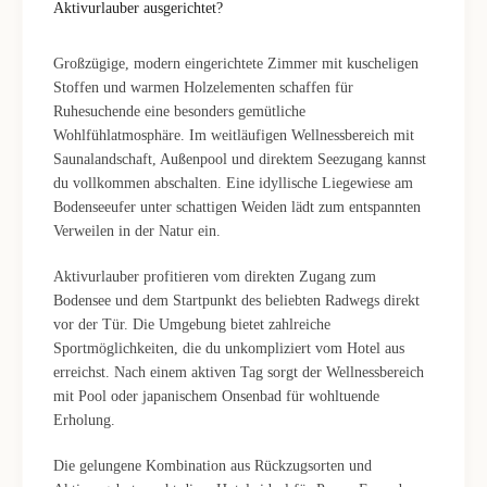
Aktivurlauber ausgerichtet?
Großzügige, modern eingerichtete Zimmer mit kuscheligen
Stoffen und warmen Holzelementen schaffen für
Ruhesuchende eine besonders gemütliche
Wohlfühlatmosphäre. Im weitläufigen Wellnessbereich mit
Saunalandschaft, Außenpool und direktem Seezugang kannst
du vollkommen abschalten. Eine idyllische Liegewiese am
Bodenseeufer unter schattigen Weiden lädt zum entspannten
Verweilen in der Natur ein.
Aktivurlauber profitieren vom direkten Zugang zum
Bodensee und dem Startpunkt des beliebten Radwegs direkt
vor der Tür. Die Umgebung bietet zahlreiche
Sportmöglichkeiten, die du unkompliziert vom Hotel aus
erreichst. Nach einem aktiven Tag sorgt der Wellnessbereich
mit Pool oder japanischem Onsenbad für wohltuende
Erholung.
Die gelungene Kombination aus Rückzugsorten und