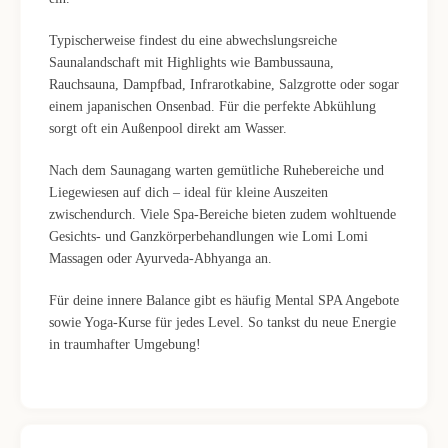
Typischerweise findest du eine abwechslungsreiche
Saunalandschaft mit Highlights wie Bambussauna,
Rauchsauna, Dampfbad, Infrarotkabine, Salzgrotte oder sogar
einem japanischen Onsenbad. Für die perfekte Abkühlung
sorgt oft ein Außenpool direkt am Wasser.
Nach dem Saunagang warten gemütliche Ruhebereiche und
Liegewiesen auf dich – ideal für kleine Auszeiten
zwischendurch. Viele Spa-Bereiche bieten zudem wohltuende
Gesichts- und Ganzkörperbehandlungen wie Lomi Lomi
Massagen oder Ayurveda-Abhyanga an.
Für deine innere Balance gibt es häufig Mental SPA Angebote
sowie Yoga-Kurse für jedes Level. So tankst du neue Energie
in traumhafter Umgebung!