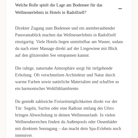
Welche Rolle spielt die Lage am Bodensee für das
Wellnesserlebnis in Hotels in Radolfzell?
Direkter Zugang zum Bodensee und ein atemberaubender
Panoramablick machen das Wellnesserlebnis in Radolfzell
einzigartig. Viele Hotels liegen unmittelbar am Wasser, sodass
du nach einer Massage direkt auf der Liegewiese mit Blick
auf den glitzernden See entspannen kannst.
Die ruhige, naturnahe Atmosphäre sorgt für tiefgehende
Erholung. Oft verschmelzen Architektur und Natur durch
warme Farben sowie natürliche Materialien und schaffen so
ein harmonisches Wohlfühlambiente.
Du genießt zahlreiche Freizeitmöglichkeiten direkt vor der
Tür: Segeln, Surfen oder eine Radtour entlang des Ufers
bringen Abwechslung in deinen Wellnessurlaub. In vielen
Wellnessbereichen findest du Außenpools oder Onsenbäder
mit direktem Seezugang – das macht dein Spa-Erlebnis noch
intensiver.