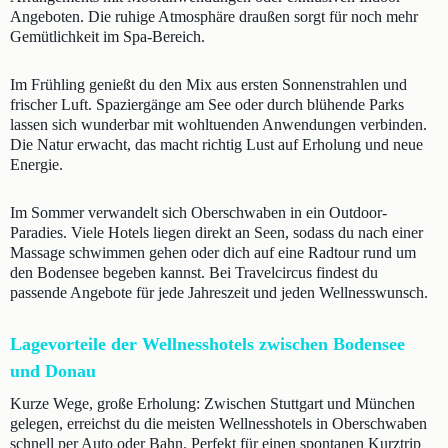
Angeboten. Die ruhige Atmosphäre draußen sorgt für noch mehr
Gemütlichkeit im Spa-Bereich.
Im Frühling genießt du den Mix aus ersten Sonnenstrahlen und
frischer Luft. Spaziergänge am See oder durch blühende Parks
lassen sich wunderbar mit wohltuenden Anwendungen verbinden.
Die Natur erwacht, das macht richtig Lust auf Erholung und neue
Energie.
Im Sommer verwandelt sich Oberschwaben in ein Outdoor-
Paradies. Viele Hotels liegen direkt an Seen, sodass du nach einer
Massage schwimmen gehen oder dich auf eine Radtour rund um
den Bodensee begeben kannst. Bei Travelcircus findest du
passende Angebote für jede Jahreszeit und jeden Wellnesswunsch.
Lagevorteile der Wellnesshotels zwischen Bodensee
und Donau
Kurze Wege, große Erholung: Zwischen Stuttgart und München
gelegen, erreichst du die meisten Wellnesshotels in Oberschwaben
schnell per Auto oder Bahn. Perfekt für einen spontanen Kurztrip