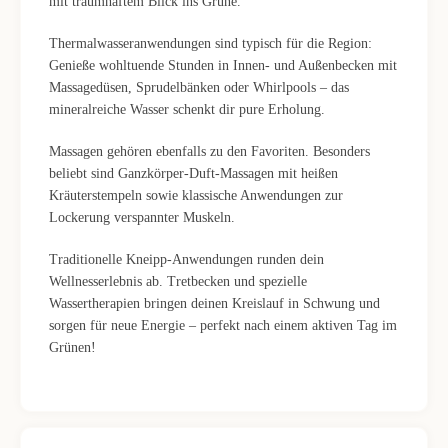
mit traumhaftem Blick ins Grüne.
Thermalwasseranwendungen sind typisch für die Region:
Genieße wohltuende Stunden in Innen- und Außenbecken mit
Massagedüsen, Sprudelbänken oder Whirlpools – das
mineralreiche Wasser schenkt dir pure Erholung.
Massagen gehören ebenfalls zu den Favoriten. Besonders
beliebt sind Ganzkörper-Duft-Massagen mit heißen
Kräuterstempeln sowie klassische Anwendungen zur
Lockerung verspannter Muskeln.
Traditionelle Kneipp-Anwendungen runden dein
Wellnesserlebnis ab. Tretbecken und spezielle
Wassertherapien bringen deinen Kreislauf in Schwung und
sorgen für neue Energie – perfekt nach einem aktiven Tag im
Grünen!