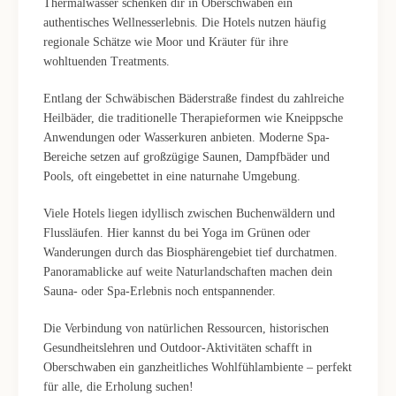
Thermalwasser schenken dir in Oberschwaben ein
authentisches Wellnesserlebnis. Die Hotels nutzen häufig
regionale Schätze wie Moor und Kräuter für ihre
wohltuenden Treatments.
Entlang der Schwäbischen Bäderstraße findest du zahlreiche
Heilbäder, die traditionelle Therapieformen wie Kneippsche
Anwendungen oder Wasserkuren anbieten. Moderne Spa-
Bereiche setzen auf großzügige Saunen, Dampfbäder und
Pools, oft eingebettet in eine naturnahe Umgebung.
Viele Hotels liegen idyllisch zwischen Buchenwäldern und
Flussläufen. Hier kannst du bei Yoga im Grünen oder
Wanderungen durch das Biosphärengebiet tief durchatmen.
Panoramablicke auf weite Naturlandschaften machen dein
Sauna- oder Spa-Erlebnis noch entspannender.
Die Verbindung von natürlichen Ressourcen, historischen
Gesundheitslehren und Outdoor-Aktivitäten schafft in
Oberschwaben ein ganzheitliches Wohlfühlambiente – perfekt
für alle, die Erholung suchen!