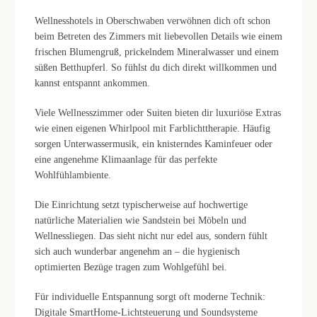
Wellnesshotels in Oberschwaben verwöhnen dich oft schon
beim Betreten des Zimmers mit liebevollen Details wie einem
frischen Blumengruß, prickelndem Mineralwasser und einem
süßen Betthupferl. So fühlst du dich direkt willkommen und
kannst entspannt ankommen.
Viele Wellnesszimmer oder Suiten bieten dir luxuriöse Extras
wie einen eigenen Whirlpool mit Farblichttherapie. Häufig
sorgen Unterwassermusik, ein knisterndes Kaminfeuer oder
eine angenehme Klimaanlage für das perfekte
Wohlfühlambiente.
Die Einrichtung setzt typischerweise auf hochwertige
natürliche Materialien wie Sandstein bei Möbeln und
Wellnessliegen. Das sieht nicht nur edel aus, sondern fühlt
sich auch wunderbar angenehm an – die hygienisch
optimierten Bezüge tragen zum Wohlgefühl bei.
Für individuelle Entspannung sorgt oft moderne Technik:
Digitale SmartHome-Lichtsteuerung und Soundsysteme