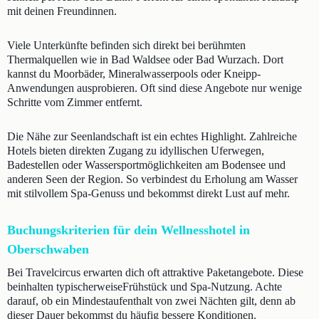
mit deinen Freundinnen.
Viele Unterkünfte befinden sich direkt bei berühmten
Thermalquellen wie in Bad Waldsee oder Bad Wurzach. Dort
kannst du Moorbäder, Mineralwasserpools oder Kneipp-
Anwendungen ausprobieren. Oft sind diese Angebote nur wenige
Schritte vom Zimmer entfernt.
Die Nähe zur Seenlandschaft ist ein echtes Highlight. Zahlreiche
Hotels bieten direkten Zugang zu idyllischen Uferwegen,
Badestellen oder Wassersportmöglichkeiten am Bodensee und
anderen Seen der Region. So verbindest du Erholung am Wasser
mit stilvollem Spa-Genuss und bekommst direkt Lust auf mehr.
Buchungskriterien für dein Wellnesshotel in
Oberschwaben
Bei Travelcircus erwarten dich oft attraktive Paketangebote. Diese
beinhalten typischerweiseFrühstück und Spa-Nutzung. Achte
darauf, ob ein Mindestaufenthalt von zwei Nächten gilt, denn ab
dieser Dauer bekommst du häufig bessere Konditionen.