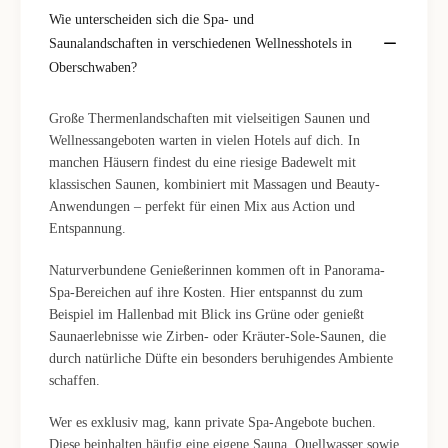
Wie unterscheiden sich die Spa- und
Saunalandschaften in verschiedenen Wellnesshotels in
Oberschwaben?
Große Thermenlandschaften mit vielseitigen Saunen und
Wellnessangeboten warten in vielen Hotels auf dich. In
manchen Häusern findest du eine riesige Badewelt mit
klassischen Saunen, kombiniert mit Massagen und Beauty-
Anwendungen – perfekt für einen Mix aus Action und
Entspannung.
Naturverbundene Genießerinnen kommen oft in Panorama-
Spa-Bereichen auf ihre Kosten. Hier entspannst du zum
Beispiel im Hallenbad mit Blick ins Grüne oder genießt
Saunaerlebnisse wie Zirben- oder Kräuter-Sole-Saunen, die
durch natürliche Düfte ein besonders beruhigendes Ambiente
schaffen.
Wer es exklusiv mag, kann private Spa-Angebote buchen.
Diese beinhalten häufig eine eigene Sauna, Quellwasser sowie