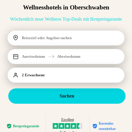
Wellnesshotels in Oberschwaben
Wöchentlich neue Wellness Top-Deals mit Bestpreisgarantie
Reiseziel oder Angebot suchen
Anreisedatum
Abreisedatum
2 Erwachsene
Suchen
Excellent
Kostenlos
Bestpreis­garantie
stornierbar