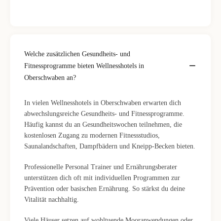
Welche zusätzlichen Gesundheits- und
Fitnessprogramme bieten Wellnesshotels in
Oberschwaben an?
In vielen Wellnesshotels in Oberschwaben erwarten dich
abwechslungsreiche Gesundheits- und Fitnessprogramme.
Häufig kannst du an Gesundheitswochen teilnehmen, die
kostenlosen Zugang zu modernen Fitnessstudios,
Saunalandschaften, Dampfbädern und Kneipp-Becken bieten.
Professionelle Personal Trainer und Ernährungsberater
unterstützen dich oft mit individuellen Programmen zur
Prävention oder basischen Ernährung. So stärkst du deine
Vitalität nachhaltig.
Viele Häuser setzen auf wohltuende Mooranwendungen oder