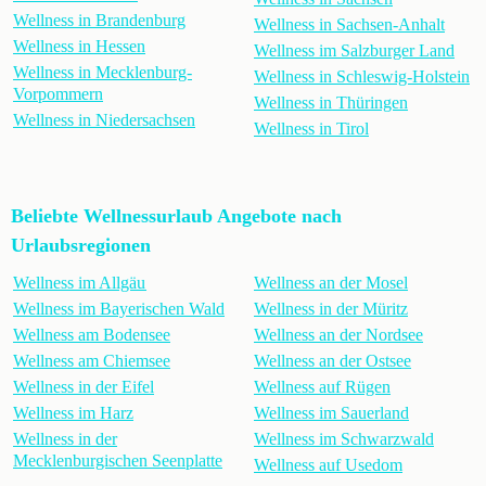
Wellness in Brandenburg
Wellness in Sachsen-Anhalt
Wellness in Hessen
Wellness im Salzburger Land
Wellness in Mecklenburg-
Wellness in Schleswig-Holstein
Vorpommern
Wellness in Thüringen
Wellness in Niedersachsen
Wellness in Tirol
Beliebte Wellnessurlaub Angebote nach
Urlaubsregionen
Wellness im Allgäu
Wellness an der Mosel
Wellness im Bayerischen Wald
Wellness in der Müritz
Wellness am Bodensee
Wellness an der Nordsee
Wellness am Chiemsee
Wellness an der Ostsee
Wellness in der Eifel
Wellness auf Rügen
Wellness im Harz
Wellness im Sauerland
Wellness in der
Wellness im Schwarzwald
Mecklenburgischen Seenplatte
Wellness auf Usedom