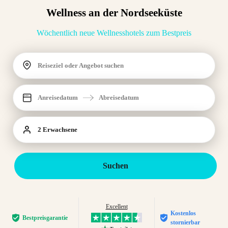
Wellness an der Nordseeküste
Wöchentlich neue Wellnesshotels zum Bestpreis
Reiseziel oder Angebot suchen
Anreisedatum
Abreisedatum
2 Erwachsene
Suchen
Excellent
Kostenlos
Bestpreis­garantie
stornierbar