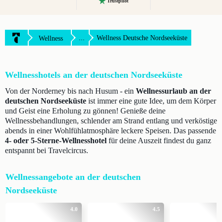
Trustpilot
...
Wellness Deutsche Nordseeküste
Wellness
Wellnesshotels an der deutschen Nordseeküste
Von der Norderney bis nach Husum - ein
Wellnessurlaub an der
deutschen Nordseeküste
ist immer eine gute Idee, um dem Körper
und Geist eine Erholung zu gönnen! Genieße deine
Wellnessbehandlungen, schlender am Strand entlang und verköstige
abends in einer Wohlfühlatmosphäre leckere Speisen. Das passende
4- oder 5-Sterne-Wellnesshotel
für deine Auszeit findest du ganz
entspannt bei Travelcircus.
Wellnessangebote an der deutschen
Nordseeküste
4.0
4.5