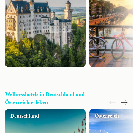
Wellnesshotels in Deutschland und
Österreich erleben
Deutschland
Österreich