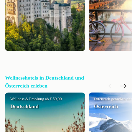
Wellnesshotels in Deutschland und
Österreich erleben
Wellness & Erholung ab € 59,00
Österreich genießen ab 
Deutschland
Österreich