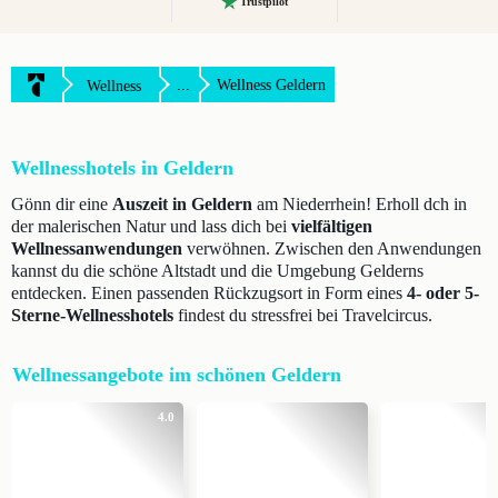
Trustpilot
...
Wellness Geldern
Wellness
Wellnesshotels in Geldern
Gönn dir eine
Auszeit in Geldern
am Niederrhein! Erholl dch in
der malerischen Natur und lass dich bei
vielfältigen
Wellnessanwendungen
verwöhnen. Zwischen den Anwendungen
kannst du die schöne Altstadt und die Umgebung Gelderns
entdecken. Einen passenden Rückzugsort in Form eines
4- oder 5-
Sterne-Wellnesshotels
findest du stressfrei bei Travelcircus.
Wellnessangebote im schönen Geldern
4.0