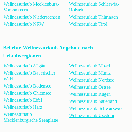
Wellnessurlaub Mecklenburg-
Wellnessurlaub Schleswig-
Vorpommern
Holstein
Wellnessurlaub Niedersachsen
Wellnessurlaub Thüringen
Wellnessurlaub NRW
Wellnessurlaub Tirol
Beliebte Wellnessurlaub Angebote nach
Urlaubsregionen
Wellnessurlaub Allgäu
Wellnessurlaub Mosel
Wellnessurlaub Bayerischer
Wellnessurlaub Müritz
Wald
Wellnessurlaub Nordsee
Wellnessurlaub Bodensee
Wellnessurlaub Ostsee
Wellnessurlaub Chiemsee
Wellnessurlaub Rügen
Wellnessurlaub Eifel
Wellnessurlaub Sauerland
Wellnessurlaub Harz
Wellnessurlaub Schwarzwald
Wellnessurlaub
Wellnessurlaub Usedom
Mecklenburgische Seenplatte