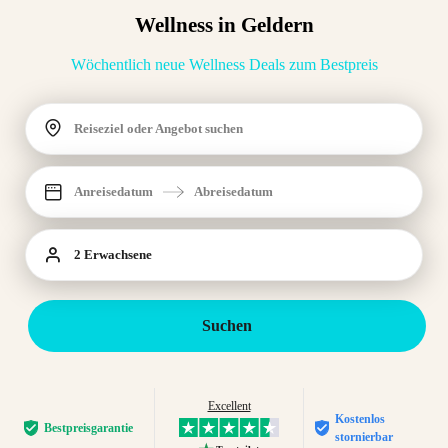
Wellness in Geldern
Wöchentlich neue Wellness Deals zum Bestpreis
Reiseziel oder Angebot suchen
Anreisedatum
Abreisedatum
2 Erwachsene
Suchen
Excellent
Kostenlos
Bestpreis­garantie
stornierbar