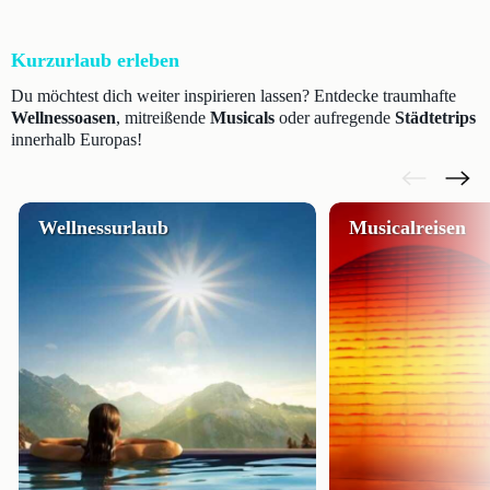
Kurzurlaub erleben
Du möchtest dich weiter inspirieren lassen? Entdecke traumhafte
Wellnessoasen
, mitreißende
Musicals
oder aufregende
Städtetrips
innerhalb Europas!
Wellnessurlaub
Musicalreisen