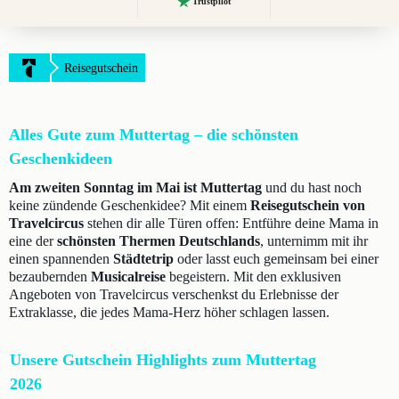
Trustpilot
Reisegutschein
Alles Gute zum Muttertag – die schönsten
Geschenkideen
Am zweiten Sonntag im Mai ist Muttertag
und du hast noch
keine zündende Geschenkidee? Mit einem
Reisegutschein von
Travelcircus
stehen dir alle Türen offen: Entführe deine Mama in
eine der
schönsten Thermen Deutschlands
, unternimm mit ihr
einen spannenden
Städtetrip
oder lasst euch gemeinsam bei einer
bezaubernden
Musicalreise
begeistern. Mit den exklusiven
Angeboten von Travelcircus verschenkst du Erlebnisse der
Extraklasse, die jedes Mama-Herz höher schlagen lassen.
Unsere Gutschein Highlights zum Muttertag
2026