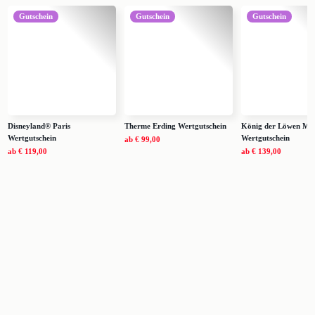
Gutschein
Gutschein
Gutschein
Disneyland® Paris
Therme Erding Wertgutschein
König der Löwen Mus
Wertgutschein
Wertgutschein
ab
€ 99,00
ab
€ 119,00
ab
€ 139,00