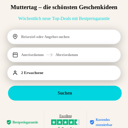
Muttertag – die schönsten Geschenkideen
Wöchentlich neue Top-Deals mit Bestpreisgarantie
Reiseziel oder Angebot suchen
Anreisedatum
Abreisedatum
2 Erwachsene
Suchen
Excellent
Kostenlos
Bestpreis­garantie
stornierbar