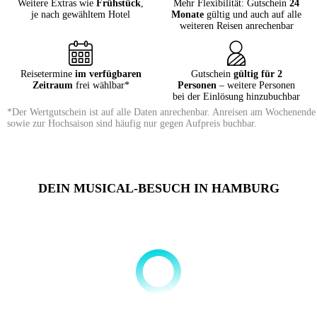
Weitere Extras wie
Frühstück
,
Mehr Flexibilität: Gutschein
24
je nach gewähltem Hotel
Monate
gültig und auch auf alle
weiteren Reisen anrechenbar
Reisetermine
im verfügbaren
Gutschein
gültig für 2
Zeitraum
frei wählbar*
Personen
– weitere Personen
bei der Einlösung hinzubuchbar
*Der Wertgutschein ist auf alle Daten anrechenbar. Anreisen am Wochenende
sowie zur Hochsaison sind häufig nur gegen Aufpreis buchbar.
DEIN MUSICAL-BESUCH IN HAMBURG