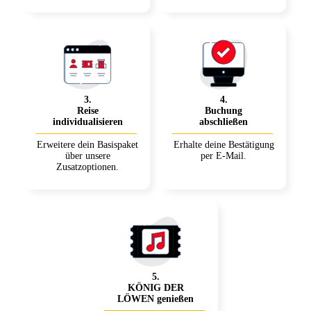
3
.
4
.
Reise
Buchung
individualisieren
abschließen
Erweitere dein Basispaket
Erhalte deine Bestätigung
über unsere
per E-Mail.
Zusatzoptionen.
5
.
KÖNIG DER
LÖWEN genießen