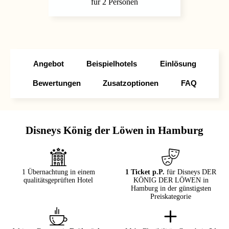
für 2 Personen
Angebot
Beispielhotels
Einlösung
Bewertungen
Zusatzoptionen
FAQ
Disneys König der Löwen in Hamburg
1 Übernachtung in einem
1 Ticket p.P.
für Disneys DER
qualitätsgeprüften Hotel
KÖNIG DER LÖWEN in
Hamburg in der günstigsten
Preiskategorie