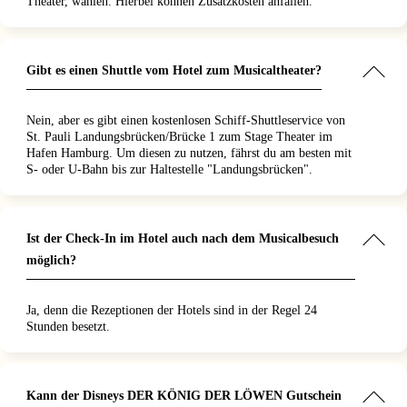
Theater, wählen. Hierbei können Zusatzkosten anfallen.
Gibt es einen Shuttle vom Hotel zum Musicaltheater?
Nein, aber es gibt einen kostenlosen Schiff-Shuttleservice von
St. Pauli Landungsbrücken/Brücke 1 zum Stage Theater im
Hafen Hamburg. Um diesen zu nutzen, fährst du am besten mit
S- oder U-Bahn bis zur Haltestelle "Landungsbrücken".
Ist der Check-In im Hotel auch nach dem Musicalbesuch
möglich?
Ja, denn die Rezeptionen der Hotels sind in der Regel 24
Stunden besetzt.
Kann der Disneys DER KÖNIG DER LÖWEN Gutschein