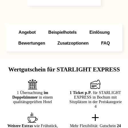
Angebot
Beispielhotels
Einlösung
Bewertungen
Zusatzoptionen
FAQ
Wertgutschein für STARLIGHT EXPRESS
1 Übernachtung
im
1 Ticket p.P.
für STARLIGHT
Doppelzimmer
in einem
EXPRESS in Bochum mit
qualitätsgeprüften Hotel
Sitzplätzen in der Preiskategorie
4
Weitere Extras
wie Frühstück,
Mehr Flexibilität: Gutschein
24