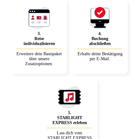
3
.
4
.
Reise
Buchung
individualisieren
abschließen
Erweitere dein Basispaket
Erhalte deine Bestätigung
über unsere
per E-Mail.
Zusatzoptionen.
5
.
STARLIGHT
EXPRESS erleben
Lass dich vom
STARLIGHT EXPRESS