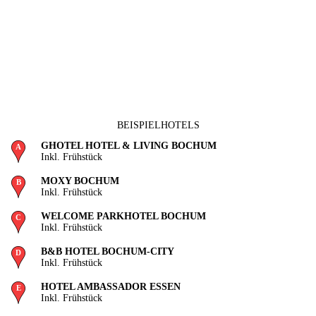
BEISPIELHOTELS
GHOTEL HOTEL & LIVING BOCHUM
Inkl. Frühstück
MOXY BOCHUM
Inkl. Frühstück
WELCOME PARKHOTEL BOCHUM
Inkl. Frühstück
B&B HOTEL BOCHUM-CITY
Inkl. Frühstück
HOTEL AMBASSADOR ESSEN
Inkl. Frühstück