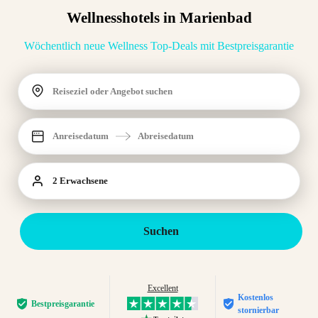
Wellnesshotels in Marienbad
Wöchentlich neue Wellness Top-Deals mit Bestpreisgarantie
Reiseziel oder Angebot suchen
Anreisedatum
Abreisedatum
2 Erwachsene
Suchen
Excellent
Kostenlos
Bestpreis­garantie
stornierbar