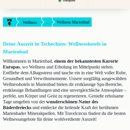
Trustpilot
...
Wellness Marienbad
Wellness
Deine Auszeit in Tschechien: Wellnesshotels in
Marienbad
Willkommen in Marienbad,
einem der bekanntesten Kurorte
Europas
, wo Wellness und Erholung im Mittelpunkt stehen.
Entfliehe dem Alltagsstress und tauche ein in eine Welt voller Ruhe,
Gesundheit und Verwöhnmomente. Unsere sorgfältig ausgewählten
Wellnesshotels in Marienbad bieten dir erstklassige Spa-Bereiche,
erstklassige Behandlungen und eine unvergleichliche Atmosphäre –
perfekt, um Körper und Geist zu regenerieren. Genieße erholsame
Tage umgeben von der
wunderschönen Natur des
Bäderdreiecks
und entdecke die heilende Kraft der berühmten
Marienbader Mineralquellen. Mit Travelcircus findest du die besten
Wellnessangebote für deine wohlverdiente Auszeit!