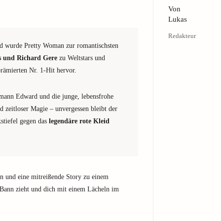
Von
Lukas
Redakteur
nd wurde Pretty Woman zur romantischsten
s und Richard Gere
zu Weltstars und
ämierten Nr. 1-Hit hervor.
smann Edward und die junge, lebensfrohe
 zeitloser Magie – unvergessen bleibt der
stiefel gegen das
legendäre rote Kleid
n und eine mitreißende Story zu einem
 Bann zieht und dich mit einem Lächeln im