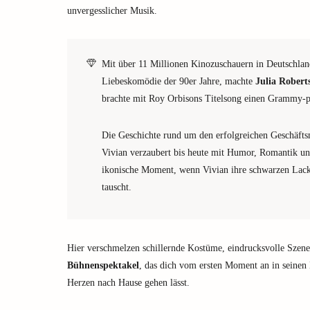
unvergesslicher Musik.
Mit über 11 Millionen Kinozuschauern in Deutschla
Liebeskomödie der 90er Jahre, machte
Julia Robert
brachte mit Roy Orbisons Titelsong einen Grammy-pr
Die Geschichte rund um den erfolgreichen Geschäft
Vivian verzaubert bis heute mit Humor, Romantik und
ikonische Moment, wenn Vivian ihre schwarzen Lack
tauscht.
Hier verschmelzen schillernde Kostüme, eindrucksvolle Szene
Bühnenspektakel
, das dich vom ersten Moment an in seinen
Herzen nach Hause gehen lässt.