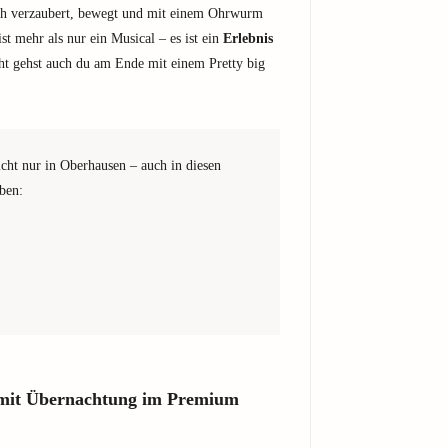
ich verzaubert, bewegt und mit einem Ohrwurm
t mehr als nur ein Musical – es ist ein
Erlebnis
cht gehst auch du am Ende mit einem Pretty big
cht nur in Oberhausen – auch in diesen
eben:
 mit Übernachtung im Premium