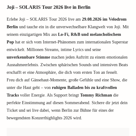
Joji – SOLARIS Tour 2026 live in Berlin
Erlebe Joji – SOLARIS Tour 2026 live am
29.08.2026 im Velodrom
Berlin
und tauche ein in die unverwechselbare Klangwelt von Joji. Mit
seinem einzigartigen Mix aus
Lo-Fi, R&B und melancholischem
Pop
hat er sich vom Internet-Phänomen zum internationalen Superstar
entwickelt. Millionen Streams, intime Lyrics und seine
unverkennbare Stimme
machen jeden Auftritt zu einem emotionalen
Ausnahmeerlebnis. Zwischen sphärischen Sounds und intensiven Beats
erschafft er eine Atmosphäre, die dich vom ersten Ton an fesselt.
Freu dich auf Gänsehaut-Momente, große Gefühle und eine Show, die
unter die Haut geht – von
ruhigen Balladen bis zu kraftvollen
Tracks
voller Energie. Als Support bringt
Tommy Richman
die
perfekte Einstimmung auf diesen Sommerabend. Sichere dir jetzt dein
Ticket und sei live dabei, wenn Berlin zur Bühne für eines der
bewegendsten Konzerthighlights 2026 wird.